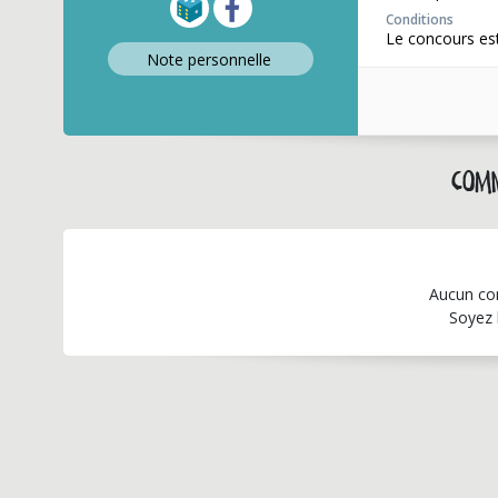
Conditions
Le concours est
Note perso
nnelle
Comm
Aucun co
Soyez 