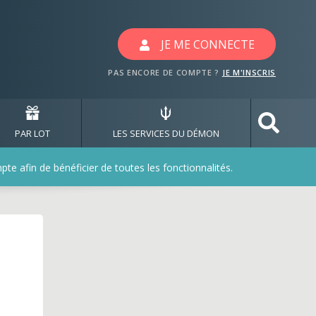
JE ME CONNECTE
PAS ENCORE DE COMPTE ?
JE M'INSCRIS
PAR LOT
LES SERVICES DU DÉMON
e afin de bénéficier de toutes les fonctionnalités.