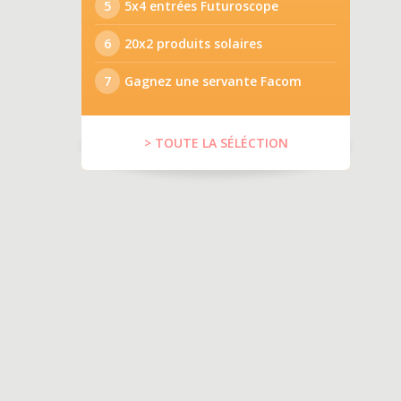
5
5x4 entrées Futuroscope
6
20x2 produits solaires
7
Gagnez une servante Facom
> TOUTE LA SÉLÉCTION