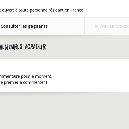
 ouvert à toute personne résidant en France
Consulter les gagnants
VOIR LE CONC
entaires agradi.fr
mmentaire pour le moment.
le premier à commenter !