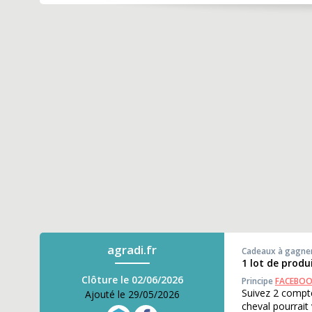
agradi.fr
Cadeaux à gagne
1 lot de produ
Clôture le 02/06/2026
Principe
FACEBO
Suivez 2 compt
Ajouté le 29/05/2026
cheval pourrait