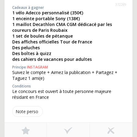
372289
Cadeaux à gagner
1 vélo Adecco personnalisé (350€)
1 enceinte portable Sony (138€)
1 maillot Decathlon CMA CGM dédicacé par les
coureurs de Paris Roubaix
1 set de boules de pétanque
Des affiches officielles Tour de France
Des peluches
Des boîtes à quizz
des cahiers de vacances pour adultes
Principe
INSTAGRAM
Suivez le compte + Aimez la publication + Partagez +
Taguez 1 ami(e)
Conditions
Le concours est ouvert à toute personne majeure
résidant en France
Note perso