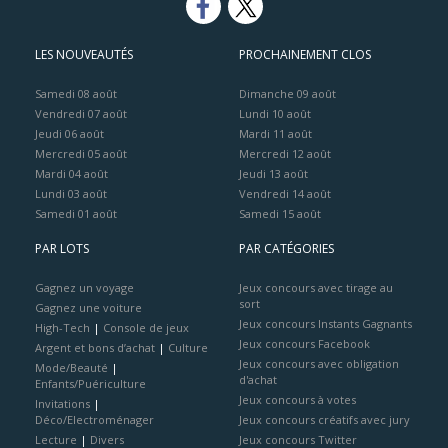
LES NOUVEAUTÉS
PROCHAINEMENT CLOS
Samedi 08 août
Dimanche 09 août
Vendredi 07 août
Lundi 10 août
Jeudi 06 août
Mardi 11 août
Mercredi 05 août
Mercredi 12 août
Mardi 04 août
Jeudi 13 août
Lundi 03 août
Vendredi 14 août
Samedi 01 août
Samedi 15 août
PAR LOTS
PAR CATÉGORIES
Gagnez un voyage
Jeux concours avec tirage au
sort
Gagnez une voiture
Jeux concours Instants Gagnants
High-Tech
|
Console de jeux
Jeux concours Facebook
Argent et bons d’achat
|
Culture
Jeux concours avec obligation
Mode/Beauté
|
d'achat
Enfants/Puériculture
Jeux concours à votes
Invitations
|
Déco/Electroménager
Jeux concours créatifs avec jury
Lecture
|
Divers
Jeux concours Twitter