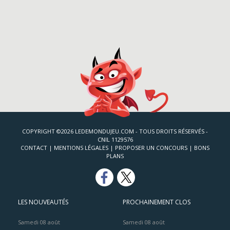
COPYRIGHT ©2026 LEDEMONDUJEU.COM - TOUS DROITS RÉSERVÉS -
CNIL 1129576
CONTACT
|
MENTIONS LÉGALES
|
PROPOSER UN CONCOURS
|
BONS
PLANS
LES NOUVEAUTÉS
PROCHAINEMENT CLOS
Samedi 08 août
Samedi 08 août