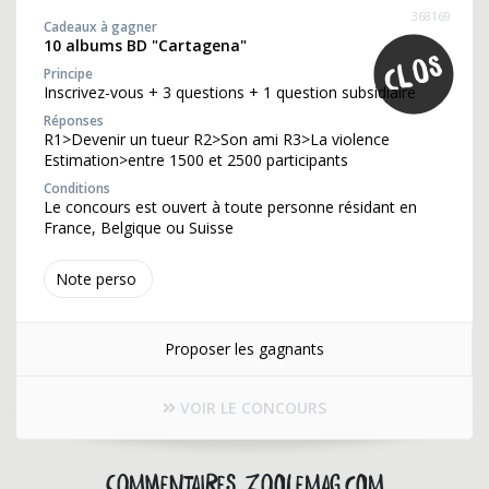
368169
Cadeaux à gagner
10 albums BD "Cartagena"
Principe
Inscrivez-vous + 3 questions + 1 question subsidiaire
Réponses
R1>Devenir un tueur R2>Son ami R3>La violence
Estimation>entre 1500 et 2500 participants
Conditions
Le concours est ouvert à toute personne résidant en
France, Belgique ou Suisse
Note perso
Proposer les gagnants
VOIR LE CONCOURS
Commentaires zoolemag.com