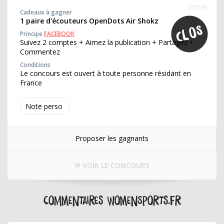
372535
Cadeaux à gagner
1 paire d'écouteurs OpenDots Air Shokz
Principe
FACEBOOK
Suivez 2 comptes + Aimez la publication + Partagez +
Commentez
Conditions
Le concours est ouvert à toute personne résidant en
France
Note perso
Proposer les gagnants
VOIR LE CONCOURS
Commentaires womensports.fr