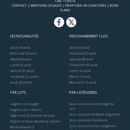
CNIL 1129576
CONTACT
|
MENTIONS LÉGALES
|
PROPOSER UN CONCOURS
|
BONS
PLANS
LES NOUVEAUTÉS
PROCHAINEMENT CLOS
Jeudi 06 août
Jeudi 06 août
Mercredi 05 août
Vendredi 07 août
Mardi 04 août
Samedi 08 août
Lundi 03 août
Dimanche 09 août
Samedi 01 août
Lundi 10 août
Vendredi 31 juillet
Mardi 11 août
Jeudi 30 juillet
Mercredi 12 août
PAR LOTS
PAR CATÉGORIES
Gagnez un voyage
Jeux concours avec tirage au
sort
Gagnez une voiture
Jeux concours Instants Gagnants
High-Tech
|
Console de jeux
Jeux concours Facebook
Argent et bons d’achat
|
Culture
Jeux concours avec obligation
Mode/Beauté
|