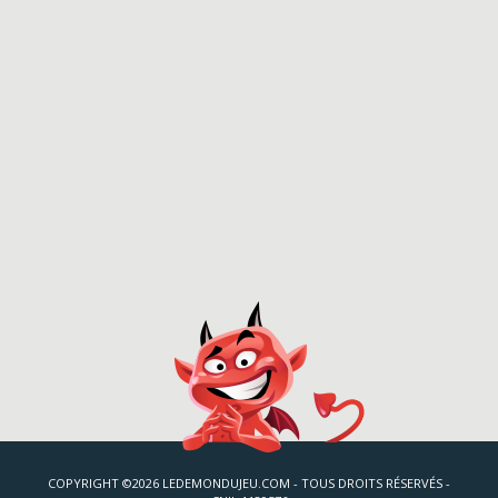
COPYRIGHT ©2026 LEDEMONDUJEU.COM - TOUS DROITS RÉSERVÉS -