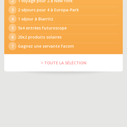
2
1 voyage pour 2 à New York
3
2 séjours pour 4 à Europa-Park
4
1 séjour à Biarritz
5
5x4 entrées Futuroscope
6
20x2 produits solaires
7
Gagnez une servante Facom
> TOUTE LA SÉLÉCTION