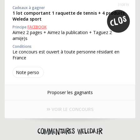
310819
Cadeaux à gagner
1 lot comportant 1 raquette de tennis + 4 produits
Weleda sport
Principe
FACEBOOK
Aimez 2 pages + Aimez la publication + Taguez 2
ami(e)s
Conditions
Le concours est ouvert à toute personne résidant en
France
Note perso
Proposer les gagnants
VOIR LE CONCOURS
Commentaires weleda.fr