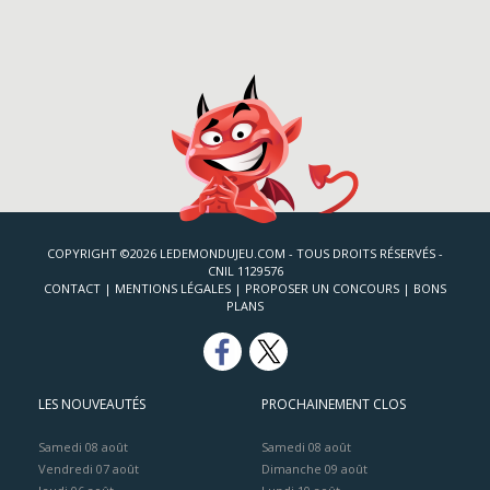
COPYRIGHT ©2026 LEDEMONDUJEU.COM - TOUS DROITS RÉSERVÉS -
CNIL 1129576
CONTACT
|
MENTIONS LÉGALES
|
PROPOSER UN CONCOURS
|
BONS
PLANS
LES NOUVEAUTÉS
PROCHAINEMENT CLOS
Samedi 08 août
Samedi 08 août
Vendredi 07 août
Dimanche 09 août