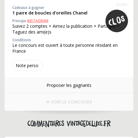
372655
Cadeaux à gagner
1 paire de boucles d'oreilles Chanel
Principe
INSTAGRAM
Suivez 2 comptes + Aimez la publication + Partagez +
Taguez des ami(e)s
Conditions
Le concours est ouvert à toute personne résidant en
France
Note perso
Proposer les gagnants
VOIR LE CONCOURS
Commentaires vintagedeluxe.fr