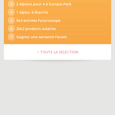
3
2 séjours pour 4 à Europa-Park
4
1 séjour à Biarritz
5
5x4 entrées Futuroscope
6
20x2 produits solaires
7
Gagnez une servante Facom
> TOUTE LA SÉLÉCTION