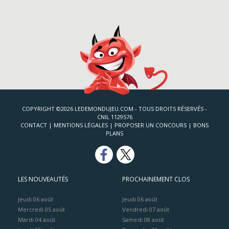
COPYRIGHT ©2026 LEDEMONDUJEU.COM - TOUS DROITS RÉSERVÉS -
CNIL 1129576
CONTACT
|
MENTIONS LÉGALES
|
PROPOSER UN CONCOURS
|
BONS
PLANS
LES NOUVEAUTÉS
PROCHAINEMENT CLOS
Jeudi 06 août
Jeudi 06 août
Mercredi 05 août
Vendredi 07 août
Mardi 04 août
Samedi 08 août