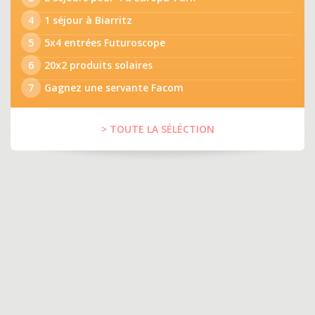
4
1 séjour à Biarritz
5
5x4 entrées Futuroscope
6
20x2 produits solaires
7
Gagnez une servante Facom
> TOUTE LA SÉLÉCTION