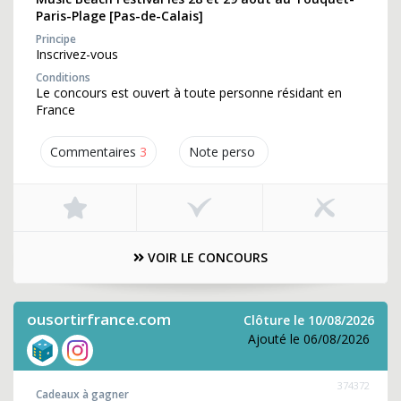
Paris-Plage [Pas-de-Calais]
Principe
Inscrivez-vous
Conditions
Le concours est ouvert à toute personne résidant en
France
Commentaires
3
Note perso
VOIR LE CONCOURS
ousortirfrance.com
Clôture le 10/08/2026
Ajouté le 06/08/2026
374372
Cadeaux à gagner