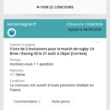
VOIR LE CONCOURS
lamontagne.fr
Clôture le 12/08/2026
Ajouté le 08/08/2026
374425
Cadeaux à gagner
5 lots de 2 invitations pour le match de rugby CA
Brive / Racing 92 le 21 août à Objat [Corrèze]
Principe
Inscrivez-vous + 1 question
Réponses
R1>
5ème
Conditions
Le concours est ouvert à toute personne résidant en
France
Commentaires
0
Note perso