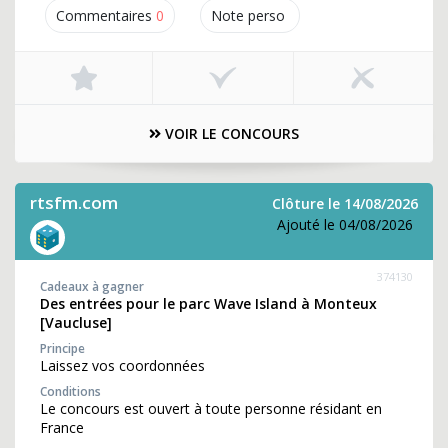
Commentaires
0
Note perso
VOIR LE CONCOURS
rtsfm.com
Clôture le 14/08/2026
Ajouté le 04/08/2026
374130
Cadeaux à gagner
Des entrées pour le parc Wave Island à Monteux
[Vaucluse]
Principe
Laissez vos coordonnées
Conditions
Le concours est ouvert à toute personne résidant en
France