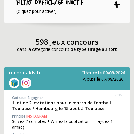
Filtre d'affichage INACTIF
(cliquez pour activer)
598 jeux concours
dans la catégorie concours
de type tirage au sort
mcdonalds.fr
Clôture le 09/08/2026
Ajouté le 07/08/2026
374450
Cadeaux à gagner
1 lot de 2 invitations pour le match de football
Toulouse / Hambourg le 15 août à Toulouse
Principe
INSTAGRAM
Suivez 2 comptes + Aimez la publication + Taguez 1
ami(e)