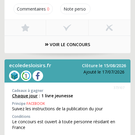
Commentaires
0
Note perso
VOIR LE CONCOURS
ecoledesloisirs.fr
Clôture le 15/08/2026
Ajouté le 17/07/2026
373107
Cadeaux à gagner
Chaque jour
: 1 livre jeunesse
Principe
FACEBOOK
Suivez les instructions de la publication du jour
Conditions
Le concours est ouvert à toute personne résidant en
France