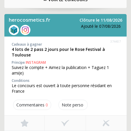
herocosmetics.fr
Clôture le 11/08/2026
Ajouté le 07/08/2026
374407
Cadeaux à gagner
4 lots de 2 pass 2 jours pour le Rose Festival à
Toulouse
Principe
INSTAGRAM
Suivez le compte + Aimez la publication + Taguez 1
ami(e)
Conditions
Le concours est ouvert à toute personne résidant en
France
Commentaires
0
Note perso