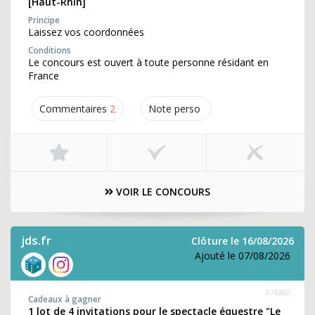
[Haut-Rhin]
Principe
Laissez vos coordonnées
Conditions
Le concours est ouvert à toute personne résidant en
France
Commentaires
2
Note perso
VOIR LE CONCOURS
jds.fr
Clôture le 16/08/2026
Ajouté le 07/08/2026
374380
Cadeaux à gagner
1 lot de 4 invitations pour le spectacle équestre "Le