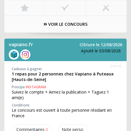
VOIR LE CONCOURS
vapiano.fr
Clôture le 12/08/2026
Ajouté le 03/08/2026
374114
Cadeaux à gagner
1 repas pour 2 personnes chez Vapiano à Puteaux
[Hauts-de-Seine]
Principe
INSTAGRAM
Suivez le compte + Aimez la publication + Taguez 1
ami(e)
Conditions
Le concours est ouvert à toute personne résidant en
France
Commentaires
0
Note perso