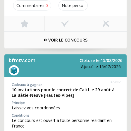
Commentaires
0
Note perso
VOIR LE CONCOURS
bfmtv.com
Clôture le 15/08/2026
Ajouté le 15/07/2026
372862
Cadeaux à gagner
10 invitations pour le concert de Cali l le 29 août à
La Bâtie-Neuve [Hautes-Alpes]
Principe
Laissez vos coordonnées
Conditions
Le concours est ouvert à toute personne résidant en
France