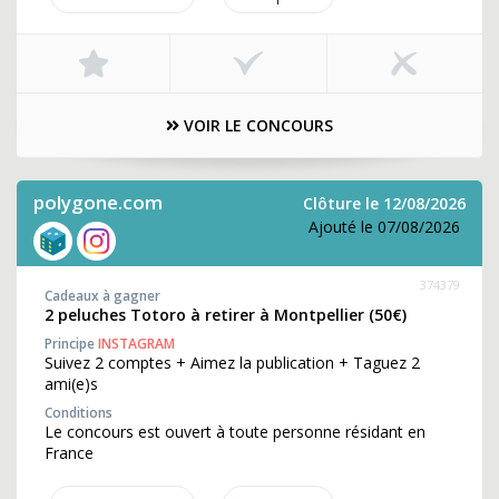
VOIR LE CONCOURS
polygone.com
Clôture le 12/08/2026
Ajouté le 07/08/2026
374379
Cadeaux à gagner
2 peluches Totoro à retirer à Montpellier (50€)
Principe
INSTAGRAM
Suivez 2 comptes + Aimez la publication + Taguez 2
ami(e)s
Conditions
Le concours est ouvert à toute personne résidant en
France