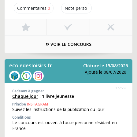
Commentaires
0
Note perso
VOIR LE CONCOURS
ecoledesloisirs.fr
Clôture le 15/08/2026
Ajouté le 08/07/2026
372552
Cadeaux à gagner
Chaque jour
: 1 livre jeunesse
Principe
INSTAGRAM
Suivez les instructions de la publication du jour
Conditions
Le concours est ouvert à toute personne résidant en
France