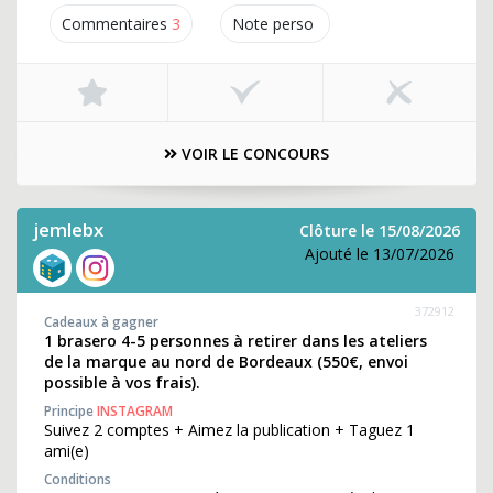
Commentaires
3
Note perso
VOIR LE CONCOURS
jemlebx
Clôture le 15/08/2026
Ajouté le 13/07/2026
372912
Cadeaux à gagner
1 brasero 4-5 personnes à retirer dans les ateliers
de la marque au nord de Bordeaux (550€, envoi
possible à vos frais).
Principe
INSTAGRAM
Suivez 2 comptes + Aimez la publication + Taguez 1
ami(e)
Conditions