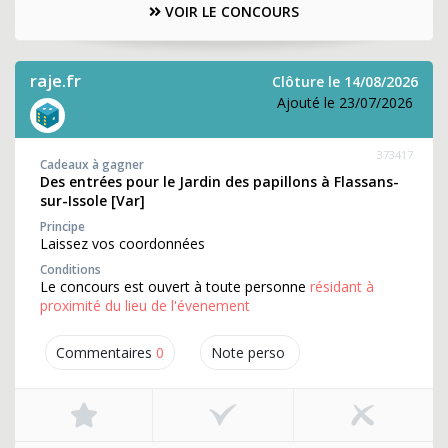
VOIR LE CONCOURS
raje.fr
Clôture le 14/08/2026
Ajouté le 23/07/2026
373417
Cadeaux à gagner
Des entrées pour le Jardin des papillons à Flassans-
sur-Issole [Var]
Principe
Laissez vos coordonnées
Conditions
Le concours est ouvert à toute personne
résidant à
proximité du lieu de l'évenement
Commentaires
0
Note perso