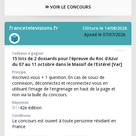
VOIR LE CONCOURS
francetelevisions.fr
Clôture le 14/08/2026
Ajouté le 07/07/2026
372351
Cadeaux à gagner
15 lots de 2 dossards pour l'épreuve du Roc d'Azur
du 07 au 11 octobre dans le Massif de l'Estérel [Var]
Principe
Inscrivez-vous + 1 question. En cas de souci de
connexion, déconnectez et reconnectez-vous en
utilisant l'image de l'engrenage en haut de la page et
non via la bulle du concours.
Réponses
R1>
42e édition
Conditions
Le concours est ouvert à toute personne résidant en
France