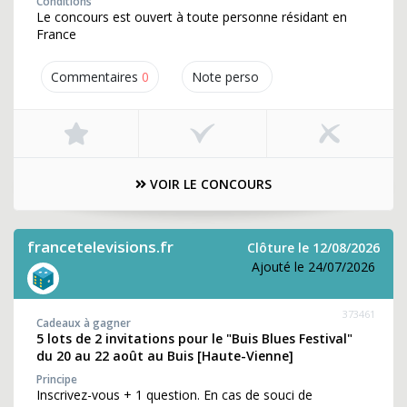
Conditions
Le concours est ouvert à toute personne résidant en
France
Commentaires
0
Note perso
VOIR LE CONCOURS
francetelevisions.fr
Clôture le 12/08/2026
Ajouté le 24/07/2026
373461
Cadeaux à gagner
5 lots de 2 invitations pour le "Buis Blues Festival"
du 20 au 22 août au Buis [Haute-Vienne]
Principe
Inscrivez-vous + 1 question. En cas de souci de