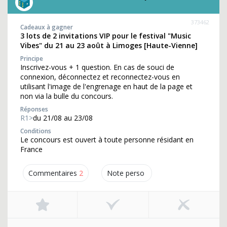
373462
Cadeaux à gagner
3 lots de 2 invitations VIP pour le festival "Music
Vibes" du 21 au 23 août à Limoges [Haute-Vienne]
Principe
Inscrivez-vous + 1 question. En cas de souci de
connexion, déconnectez et reconnectez-vous en
utilisant l'image de l'engrenage en haut de la page et
non via la bulle du concours.
Réponses
R1>
du 21/08 au 23/08
Conditions
Le concours est ouvert à toute personne résidant en
France
Commentaires
2
Note perso