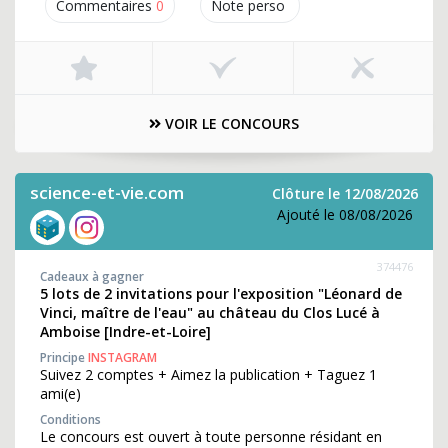
Commentaires
0
Note perso
VOIR LE CONCOURS
science-et-vie.com
Clôture le 12/08/2026
Ajouté le 08/08/2026
374476
Cadeaux à gagner
5 lots de 2 invitations pour l'exposition "Léonard de
Vinci, maître de l'eau" au château du Clos Lucé à
Amboise [Indre-et-Loire]
Principe
INSTAGRAM
Suivez 2 comptes + Aimez la publication + Taguez 1
ami(e)
Conditions
Le concours est ouvert à toute personne résidant en