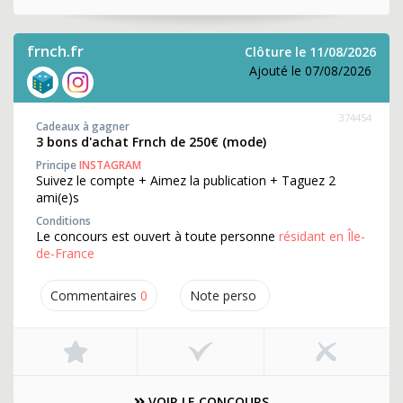
frnch.fr
Clôture le 11/08/2026
Ajouté le 07/08/2026
374454
Cadeaux à gagner
3 bons d'achat Frnch de 250€ (mode)
Principe
INSTAGRAM
Suivez le compte + Aimez la publication + Taguez 2
ami(e)s
Conditions
Le concours est ouvert à toute personne
résidant en Île-
de-France
Commentaires
0
Note perso
VOIR LE CONCOURS