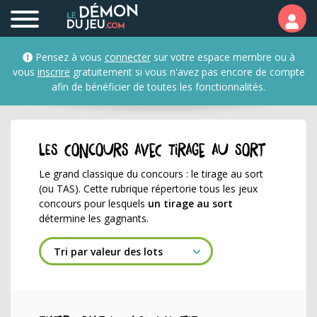
Les jeux concours de typ
Pensez à vous
connecter
sur votre espace membre ou à
vous
inscrire
gratuitement si vous n'avez pas encore de compte
afin de bénéficier de toutes les fonctionnalités.
Les concours avec tirage au sort
Le grand classique du concours : le tirage au sort
(ou TAS). Cette rubrique répertorie tous les jeux
concours pour lesquels
un tirage au sort
détermine les gagnants.