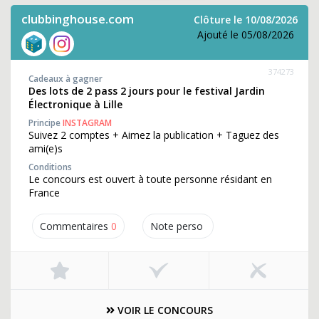
clubbinghouse.com
Clôture le 10/08/2026
Ajouté le 05/08/2026
374273
Cadeaux à gagner
Des lots de 2 pass 2 jours pour le festival Jardin
Électronique à Lille
Principe
INSTAGRAM
Suivez 2 comptes + Aimez la publication + Taguez des
ami(e)s
Conditions
Le concours est ouvert à toute personne résidant en
France
Commentaires
0
Note perso
VOIR LE CONCOURS