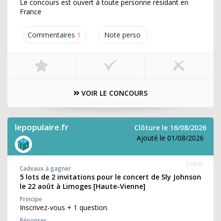
Le concours est ouvert à toute personne résidant en
France
Commentaires
1
Note perso
VOIR LE CONCOURS
lepopulaire.fr
Clôture le 16/08/2026
Ajouté le 01/08/2026
374062
Cadeaux à gagner
5 lots de 2 invitations pour le concert de Sly Johnson
le 22 août à Limoges [Haute-Vienne]
Principe
Inscrivez-vous + 1 question.
Réponses