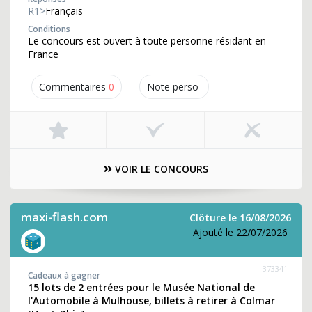
R1>
Français
Conditions
Le concours est ouvert à toute personne résidant en
France
Commentaires
0
Note perso
VOIR LE CONCOURS
maxi-flash.com
Clôture le 16/08/2026
Ajouté le 22/07/2026
373341
Cadeaux à gagner
15 lots de 2 entrées pour le Musée National de
l'Automobile à Mulhouse, billets à retirer à Colmar