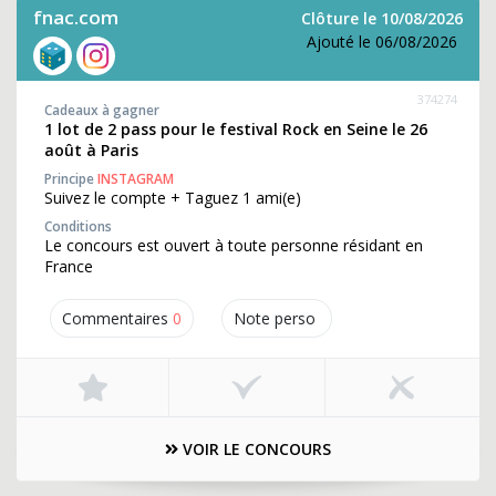
fnac.com
Clôture le 10/08/2026
Ajouté le 06/08/2026
374274
Cadeaux à gagner
1 lot de 2 pass pour le festival Rock en Seine le 26
août à Paris
Principe
INSTAGRAM
Suivez le compte + Taguez 1 ami(e)
Conditions
Le concours est ouvert à toute personne résidant en
France
Commentaires
0
Note perso
VOIR LE CONCOURS