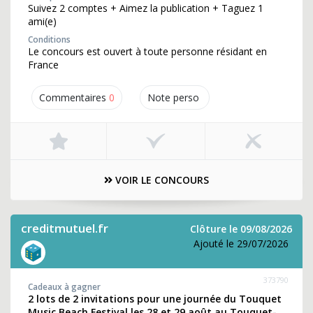
Suivez 2 comptes + Aimez la publication + Taguez 1
ami(e)
Conditions
Le concours est ouvert à toute personne résidant en
France
Commentaires
0
Note perso
VOIR LE CONCOURS
creditmutuel.fr
Clôture le 09/08/2026
Ajouté le 29/07/2026
373790
Cadeaux à gagner
2 lots de 2 invitations pour une journée du Touquet
Music Beach Festival les 28 et 29 août au Touquet-