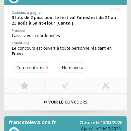
374359
Cadeaux à gagner
3 lots de 2 pass pour le festival Furiosfest du 21 au
23 août à Saint-Flour [Cantal]
Principe
Laissez vos coordonnées
Conditions
Le concours est ouvert à toute personne résidant en
France
Commentaires
0
Note perso
VOIR LE CONCOURS
francetelevisions.fr
Clôture le 13/08/2026
Ajouté le 24/07/2026