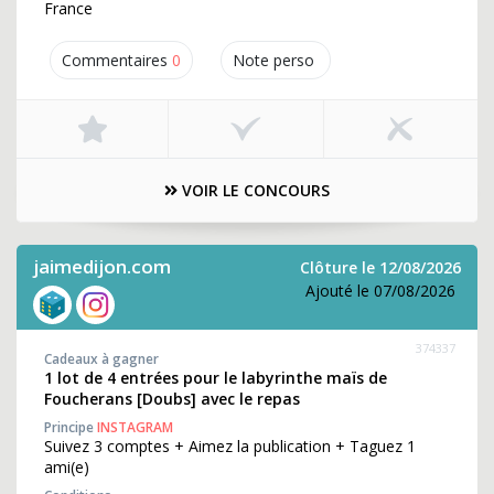
France
Commentaires
0
Note perso
VOIR LE CONCOURS
jaimedijon.com
Clôture le 12/08/2026
Ajouté le 07/08/2026
374337
Cadeaux à gagner
1 lot de 4 entrées pour le labyrinthe maïs de
Foucherans [Doubs] avec le repas
Principe
INSTAGRAM
Suivez 3 comptes + Aimez la publication + Taguez 1
ami(e)