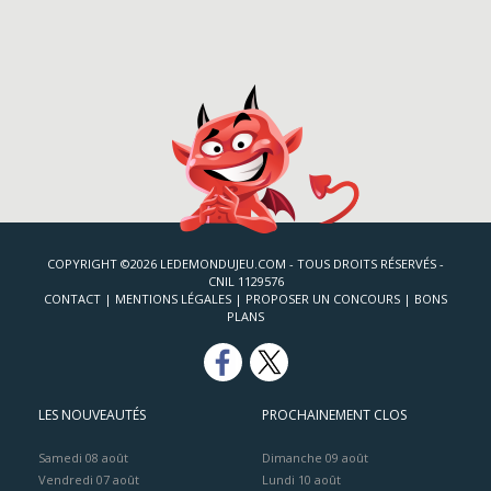
COPYRIGHT ©2026 LEDEMONDUJEU.COM - TOUS DROITS RÉSERVÉS -
CNIL 1129576
CONTACT
|
MENTIONS LÉGALES
|
PROPOSER UN CONCOURS
|
BONS
PLANS
LES NOUVEAUTÉS
PROCHAINEMENT CLOS
Samedi 08 août
Dimanche 09 août
Vendredi 07 août
Lundi 10 août