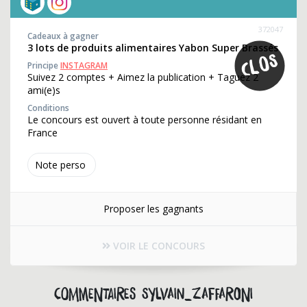
372047
Cadeaux à gagner
3 lots de produits alimentaires Yabon Super Brassés
Principe
INSTAGRAM
Suivez 2 comptes + Aimez la publication + Taguez 2
ami(e)s
Conditions
Le concours est ouvert à toute personne résidant en
France
Note perso
Proposer les gagnants
VOIR LE CONCOURS
Commentaires sylvain_zaffaroni