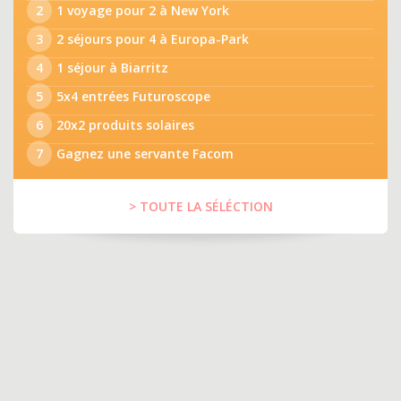
2
1 voyage pour 2 à New York
3
2 séjours pour 4 à Europa-Park
4
1 séjour à Biarritz
5
5x4 entrées Futuroscope
6
20x2 produits solaires
7
Gagnez une servante Facom
> TOUTE LA SÉLÉCTION