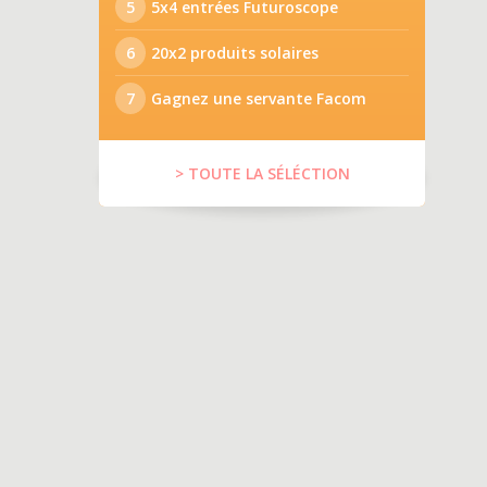
5
5x4 entrées Futuroscope
6
20x2 produits solaires
7
Gagnez une servante Facom
> TOUTE LA SÉLÉCTION