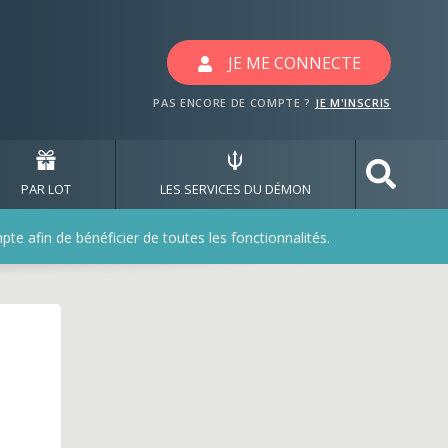
JE ME CONNECTE
PAS ENCORE DE COMPTE ?
JE M'INSCRIS
PAR LOT
LES SERVICES DU DÉMON
e afin de bénéficier de toutes les fonctionnalités.