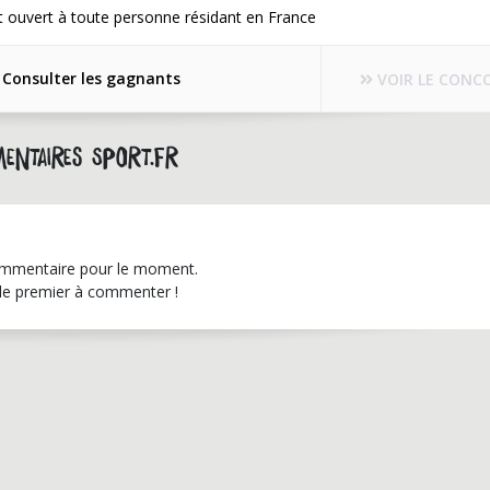
 ouvert à toute personne résidant en France
Consulter les gagnants
VOIR LE CONC
entaires sport.fr
mmentaire pour le moment.
le premier à commenter !