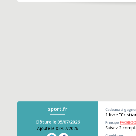
sport.fr
Cadeaux à gagne
1 livre "Crist
Clôture le 05/07/2026
Principe
FACEBO
Suivez 2 comp
Ajouté le 02/07/2026
Conditions