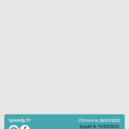
speedy.fr
Clôture le 26/03/2025
Ajouté le 15/03/2025