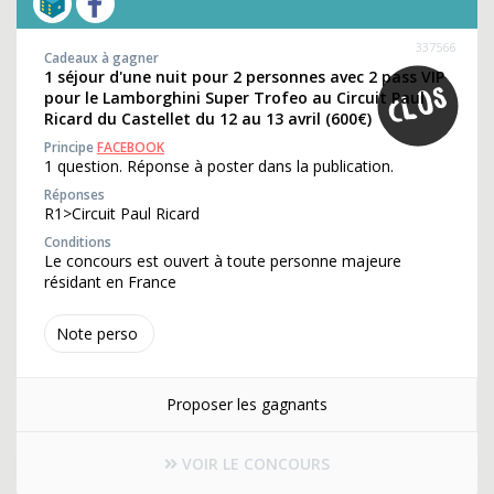
337566
Cadeaux à gagner
1 séjour d'une nuit pour 2 personnes avec 2 pass VIP
pour le Lamborghini Super Trofeo au Circuit Paul
Ricard du Castellet du 12 au 13 avril (600€)
Principe
FACEBOOK
1 question. Réponse à poster dans la publication.
Réponses
R1>Circuit Paul Ricard
Conditions
Le concours est ouvert à toute personne majeure
résidant en France
Note perso
Proposer les gagnants
VOIR LE CONCOURS