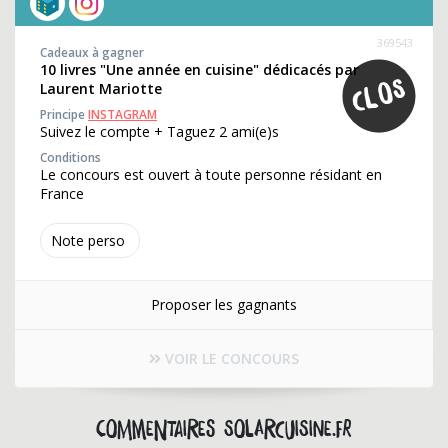
369543
Cadeaux à gagner
10 livres "Une année en cuisine" dédicacés par
Laurent Mariotte
Principe
INSTAGRAM
Suivez le compte + Taguez 2 ami(e)s
Conditions
Le concours est ouvert à toute personne résidant en
France
Note perso
Proposer les gagnants
VOIR LE CONCOURS
Commentaires solarcuisine.fr