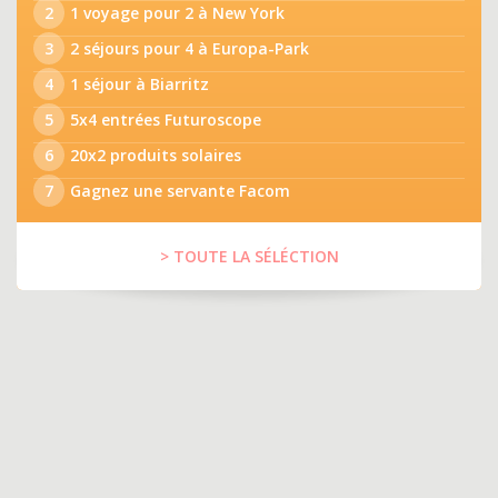
2
1 voyage pour 2 à New York
3
2 séjours pour 4 à Europa-Park
4
1 séjour à Biarritz
5
5x4 entrées Futuroscope
6
20x2 produits solaires
7
Gagnez une servante Facom
> TOUTE LA SÉLÉCTION