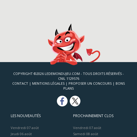
COPYRIGHT ©2026 LEDEMONDUJEU.COM - TOUS DROITS RÉSERVÉS -
CNIL 1129576
CONTACT
|
MENTIONS LÉGALES
|
PROPOSER UN CONCOURS
|
BONS
PLANS
LES NOUVEAUTÉS
PROCHAINEMENT CLOS
Vendredi 07 août
Vendredi 07 août
Jeudi 06 août
Samedi 08 août