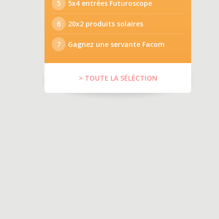
5
5x4 entrées Futuroscope
6
20x2 produits solaires
7
Gagnez une servante Facom
> TOUTE LA SÉLÉCTION