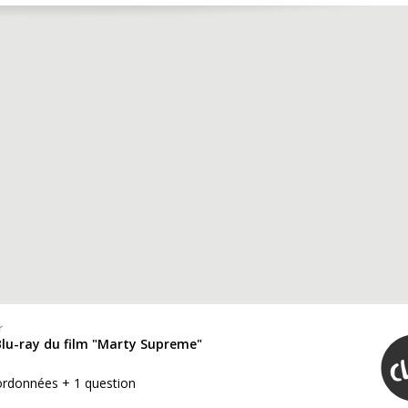
r
Blu-ray du film "Marty Supreme"
ordonnées + 1 question