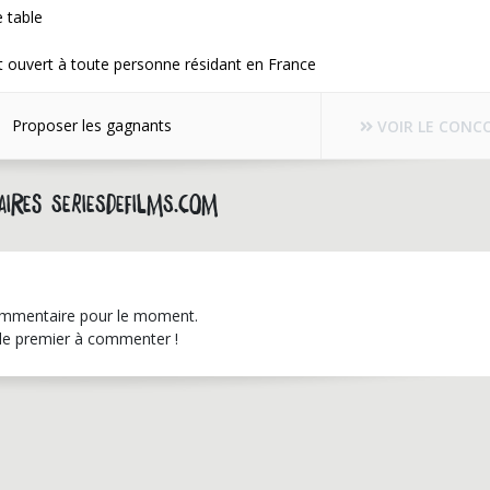
 table
 ouvert à toute personne résidant en France
Proposer les gagnants
VOIR LE CONC
ires seriesdefilms.com
mmentaire pour le moment.
le premier à commenter !