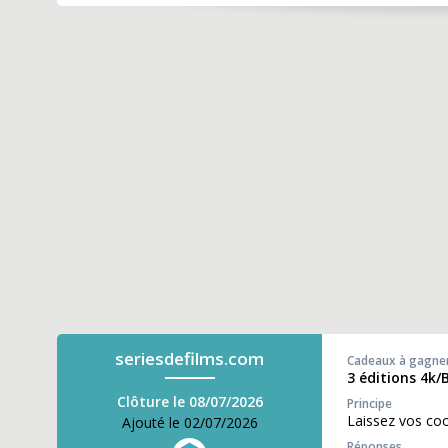
seriesdefilms.com
Cadeaux à gagne
3 éditions 4k/
Clôture le 08/07/2026
Principe
Laissez vos co
Ajouté le 02/07/2026
Réponses