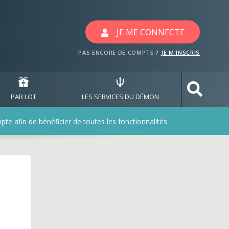
JE ME CONNECTE
PAS ENCORE DE COMPTE ?
JE M'INSCRIS
PAR LOT
LES SERVICES DU DÉMON
e afin de bénéficier de toutes les fonctionnalités.