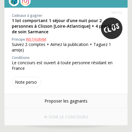
369755
Cadeaux à gagner
1 lot comportant 1 séjour d'une nuit pour 2
personnes à Clisson [Loire-Atlantique] + 4 produits
de soin Sarmance
Principe
INSTAGRAM
Suivez 2 comptes + Aimez la publication + Taguez 1
ami(e)
Conditions
Le concours est ouvert à toute personne résidant en
France
Note perso
Proposer les gagnants
VOIR LE CONCOURS