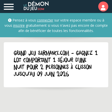
Pensez à vous
connecter
sur votre espace membre ou à
vous
inscrire
gratuitement si vous n'avez pas encore de compte
afin de bénéficier de toutes les fonctionnalités.
GRAND JEU sarmance.com - Gagnez 1
lot comportant 1 séjour d'une
nuit pour 2 personnes à Clisson
jusqu'au 09 juin 2026