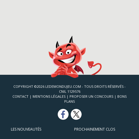
COPYRIGHT ©2026 LEDEMONDUJEU.COM - TOUS DROITS RÉSERVÉS -
CNIL 1129576
CONTACT
|
MENTIONS LÉGALES
|
PROPOSER UN CONCOURS
|
BONS
PLANS
LES NOUVEAUTÉS
PROCHAINEMENT CLOS