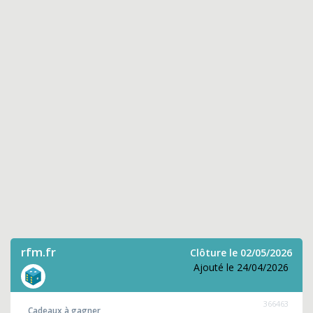
rfm.fr
Clôture le 02/05/2026
Ajouté le 24/04/2026
366463
Cadeaux à gagner