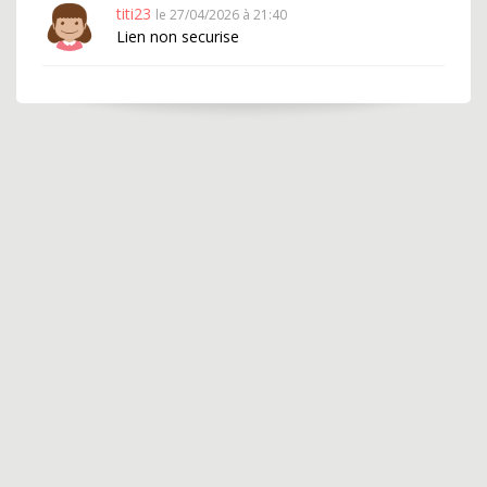
titi23
le 27/04/2026 à 21:40
Lien non securise