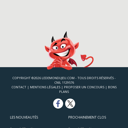
COPYRIGHT ©2026 LEDEMONDUJEU.COM - TOUS DROITS RÉSERVÉS -
CNIL 1129576
CONTACT
|
MENTIONS LÉGALES
|
PROPOSER UN CONCOURS
|
BONS
PLANS
LES NOUVEAUTÉS
PROCHAINEMENT CLOS