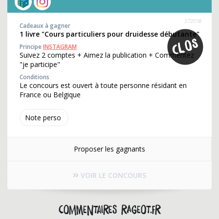
372058
Cadeaux à gagner
1 livre "Cours particuliers pour druidesse débutante"
Principe
INSTAGRAM
Suivez 2 comptes + Aimez la publication + Commentez
"je participe"
Conditions
Le concours est ouvert à toute personne résidant en
France ou Belgique
Note perso
Proposer les gagnants
VOIR LE CONCOURS
Commentaires rageot.fr