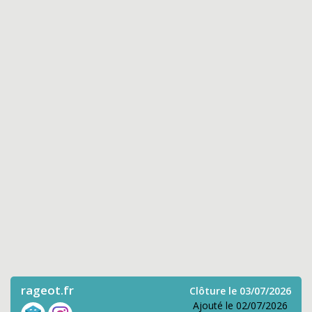
rageot.fr
Clôture le 03/07/2026
Ajouté le 02/07/2026