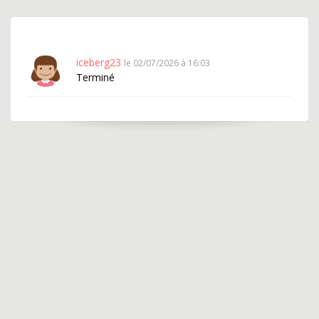
iceberg23
le 02/07/2026 à 16:03
Terminé