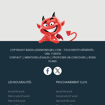
COPYRIGHT ©2026 LEDEMONDUJEU.COM - TOUS DROITS RÉSERVÉS -
CNIL 1129576
CONTACT
|
MENTIONS LÉGALES
|
PROPOSER UN CONCOURS
|
BONS
PLANS
LES NOUVEAUTÉS
PROCHAINEMENT CLOS
Jeudi 06 août
Jeudi 06 août
Mercredi 05 août
Vendredi 07 août
Mardi 04 août
Samedi 08 août