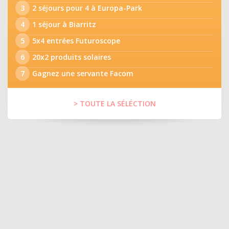
3
2 séjours pour 4 à Europa-Park
4
1 séjour à Biarritz
5
5x4 entrées Futuroscope
6
20x2 produits solaires
7
Gagnez une servante Facom
> TOUTE LA SÉLÉCTION