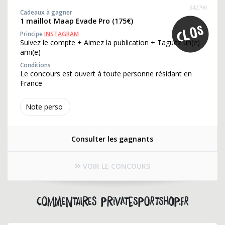
342790
Cadeaux à gagner
1 maillot Maap Evade Pro (175€)
Principe
INSTAGRAM
Suivez le compte + Aimez la publication + Taguez un(e)
ami(e)
Conditions
Le concours est ouvert à toute personne résidant en
France
Note perso
Consulter les gagnants
VOIR LE CONCOURS
Commentaires privatesportshop.fr