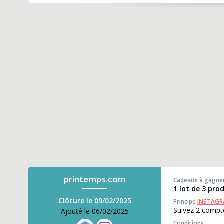
printemps.com
Cadeaux à gagne
1 lot de 3 pro
Clôture le 09/02/2025
Principe
INSTAG
Suivez 2 compte
Ajouté le 06/02/2025
Conditions