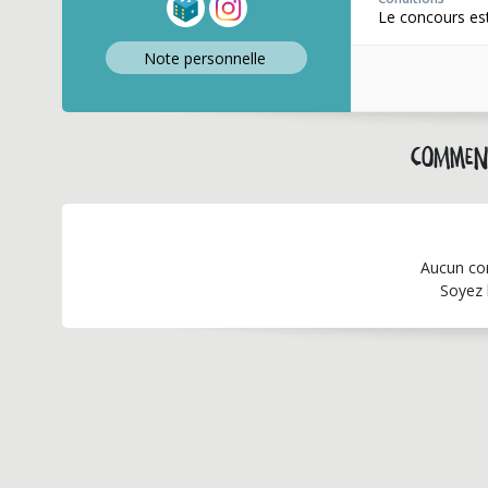
Le concours est
Note perso
nnelle
Comment
Aucun co
Soyez 