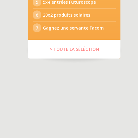
5
5x4 entrées Futuroscope
6
20x2 produits solaires
7
Gagnez une servante Facom
> TOUTE LA SÉLÉCTION