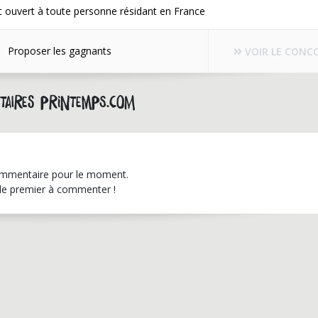
 ouvert à toute personne résidant en France
Proposer les gagnants
VOIR LE CONC
aires printemps.com
mmentaire pour le moment.
le premier à commenter !