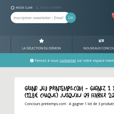
MODE CLAIR
MODE SOMBRE
Email
OK
LA SÉLECTION DU DÉMON
NOUVEAUX CONCO
Pensez à vous
connecter
sur votre espace mem
GRAND JEU printemps.com - Gagnez 1 
(128€ chaque) jusqu'au 09 fevrier 2
Concours printemps.com : A gagner 1 lot de 3 produits