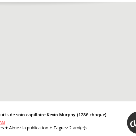
r
duits de soin capillaire Kevin Murphy (128€ chaque)
RAM
s + Aimez la publication + Taguez 2 ami(e)s