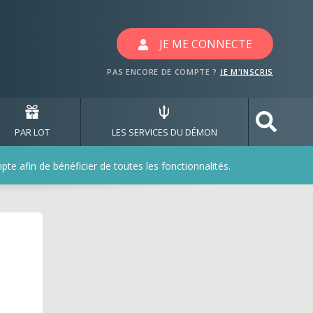
JE ME CONNECTE
PAS ENCORE DE COMPTE ?
JE M'INSCRIS
PAR LOT
LES SERVICES DU DÉMON
e afin de bénéficier de toutes les fonctionnalités.