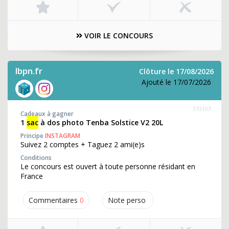
VOIR LE CONCOURS
lbpn.fr
Clôture le 17/08/2026
Ajouté le 17/07/2026
373103
Cadeaux à gagner
1
sac
à dos photo Tenba Solstice V2 20L
Principe
INSTAGRAM
Suivez 2 comptes + Taguez 2 ami(e)s
Conditions
Le concours est ouvert à toute personne résidant en
France
Commentaires
0
Note perso