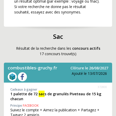
un résultat optimal (par exemple : voyage ou fnac).
Si votre recherche ne donne pas le résultat
souhaité, essayez avec des synonymes.
Sac
Résultat de la recherche dans les
concours actifs
17 concours trouvé(s)
combustibles-gruchy.fr
Clôture le 26/08/2027
Ajouté le 13/07/2026
372800
Cadeaux à gagner
1 palette de 72
sac
s de granulés Piveteau de 15 kg
chacun
Principe
FACEBOOK
Suivez le compte + Aimez la publication + Partagez +
Taguez 2 ami(e)s