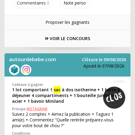
Commentaires
0
Note perso
Proposer les gagnants
VOIR LE CONCOURS
autourdebebe.com
Clôture le 09/08/2026
Ajouté le 07/08/2026
374452
Cadeaux à gagner
1 lot comportant 1
sac
à dos isotherme + 1 boîte à
déjeuner 4 compartiments + 1 bouteille Junior en
acier + 1 bavoir Miniland
Principe
INSTAGRAM
Suivez 2 comptes + Aimez la publication + Taguez 1
ami(e) + Commentez "Quelle rentrée préparez-vous
pour votre bout de chou ?"
Conditions