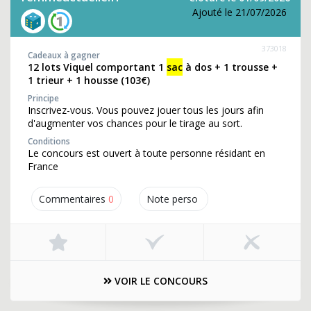
Ajouté le 21/07/2026
373018
Cadeaux à gagner
12 lots Viquel comportant 1
sac
à dos + 1 trousse +
1 trieur + 1 housse (103€)
Principe
Inscrivez-vous. Vous pouvez jouer tous les jours afin
d'augmenter vos chances pour le tirage au sort.
Conditions
Le concours est ouvert à toute personne résidant en
France
Commentaires
0
Note perso
VOIR LE CONCOURS