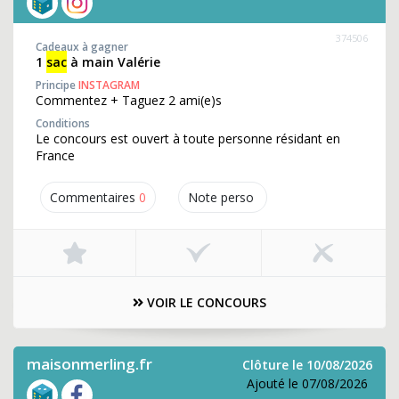
374506
Cadeaux à gagner
1
sac
à main Valérie
Principe
INSTAGRAM
Commentez + Taguez 2 ami(e)s
Conditions
Le concours est ouvert à toute personne résidant en
France
Commentaires
0
Note perso
VOIR LE CONCOURS
maisonmerling.fr
Clôture le 10/08/2026
Ajouté le 07/08/2026