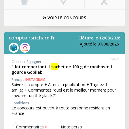
VOIR LE CONCOURS
comptoirsrichard.fr
Clôture le 12/08/2026
Ajouté le 07/08/2026
374472
Cadeaux à gagner
1 lot comportant 1
sac
het de 100 g de rooibos + 1
gourde Gobilab
Principe
INSTAGRAM
Suivez le compte + Aimez la publication + Taguez 1
ami(e) + Commentez "quel est le meilleur moment pour
savourer un thé glacé ?"
Conditions
Le concours est ouvert à toute personne résidant en
France
Commentaires
0
Note perso