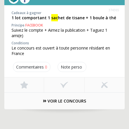
374365
Cadeaux à gagner
1 lot comportant 1
sac
het de tisane + 1 boule à thé
Principe
FACEBOOK
Suivez le compte + Aimez la publication + Taguez 1
ami(e)
Conditions
Le concours est ouvert à toute personne résidant en
France
Commentaires
0
Note perso
VOIR LE CONCOURS