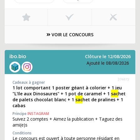
VOIR LE CONCOURS
ibo.bio
Clôture le 12/08/2026
Ajouté le 08/08/2026
374473
Cadeaux à gagner
1 lot comportant 1 poster géant à colorier + 1 jeu
"L'Ile aux Dinosaures" + 1 pot de caramel + 1
sac
het
de palets chocolat blanc + 1
sac
het de pralines + 1
cabas
Principe
INSTAGRAM
Suivez 2 comptes + Aimez la publication + Taguez des
ami(e)s
Conditions
Le concours est ouvert à toute personne résidant en