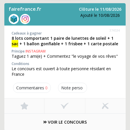
fairefrance.fr
Clôture le 11/08/2026
Ajouté le 10/08/2026
374534
Cadeaux à gagner
8 lots comportant 1 paire de lunettes de soleil + 1
sac
+ 1 ballon gonflable + 1 frisbee + 1 carte postale
Principe
INSTAGRAM
Taguez 1 ami(e) + Commentez "le voyage de vos rêves"
Conditions
Le concours est ouvert à toute personne résidant en
France
Commentaires
0
Note perso
VOIR LE CONCOURS