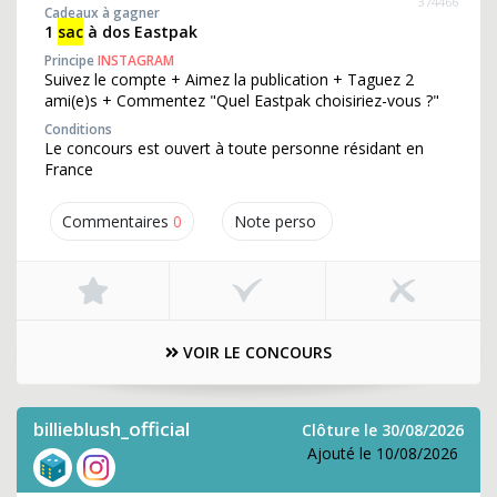
374466
Cadeaux à gagner
1
sac
à dos Eastpak
Principe
INSTAGRAM
Suivez le compte + Aimez la publication + Taguez 2
ami(e)s + Commentez "Quel Eastpak choisiriez-vous ?"
Conditions
Le concours est ouvert à toute personne résidant en
France
Commentaires
0
Note perso
VOIR LE CONCOURS
billieblush_official
Clôture le 30/08/2026
Ajouté le 10/08/2026