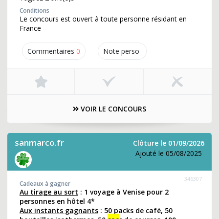
Conditions
Le concours est ouvert à toute personne résidant en
France
Commentaires
0
Note perso
VOIR LE CONCOURS
sanmarco.fr
Clôture le 01/09/2026
Ajouté le 05/08/2025
346307
Cadeaux à gagner
Au tirage au sort
: 1 voyage à Venise pour 2
personnes en hôtel 4*
Aux instants gagnants
: 50 packs de café, 50