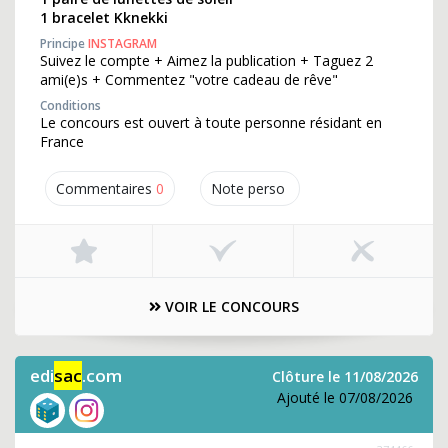
1 bracelet Kknekki
Principe
INSTAGRAM
Suivez le compte + Aimez la publication + Taguez 2
ami(e)s + Commentez "votre cadeau de rêve"
Conditions
Le concours est ouvert à toute personne résidant en
France
Commentaires
0
Note perso
VOIR LE CONCOURS
edi
sac
.com
Clôture le 11/08/2026
Ajouté le 07/08/2026