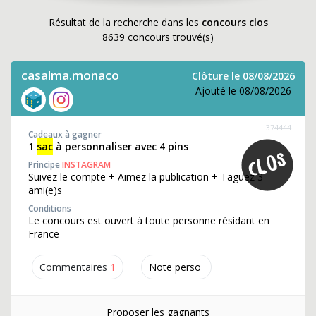
Résultat de la recherche dans les
concours clos
8639 concours trouvé(s)
casalma.monaco
Clôture le 08/08/2026
Ajouté le 08/08/2026
374444
Cadeaux à gagner
1
sac
à personnaliser avec 4 pins
Principe
INSTAGRAM
Suivez le compte + Aimez la publication + Taguez 3
ami(e)s
Conditions
Le concours est ouvert à toute personne résidant en
France
Commentaires
1
Note perso
Proposer les gagnants