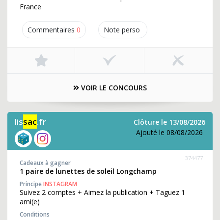
France
Commentaires
0
Note perso
VOIR LE CONCOURS
lis
sac
.fr
Clôture le 13/08/2026
Ajouté le 08/08/2026
374477
Cadeaux à gagner
1 paire de lunettes de soleil Longchamp
Principe
INSTAGRAM
Suivez 2 comptes + Aimez la publication + Taguez 1
ami(e)
Conditions