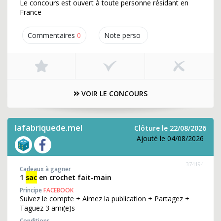
Le concours est ouvert à toute personne résidant en
France
Commentaires
0
Note perso
VOIR LE CONCOURS
lafabriquede.mel
Clôture le 22/08/2026
Ajouté le 04/08/2026
374194
Cadeaux à gagner
1
sac
en crochet fait-main
Principe
FACEBOOK
Suivez le compte + Aimez la publication + Partagez +
Taguez 3 ami(e)s
Conditions