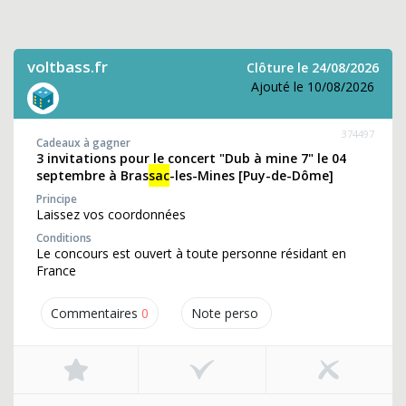
voltbass.fr
Clôture le 24/08/2026
Ajouté le 10/08/2026
374497
Cadeaux à gagner
3 invitations pour le concert "Dub à mine 7" le 04
septembre à Bras
sac
-les-Mines [Puy-de-Dôme]
Principe
Laissez vos coordonnées
Conditions
Le concours est ouvert à toute personne résidant en
France
Commentaires
0
Note perso