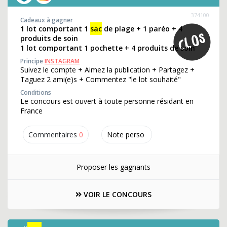
374100
Cadeaux à gagner
1 lot comportant 1
sac
de plage + 1 paréo + 4
produits de soin
1 lot comportant 1 pochette + 4 produits de soin
Principe
INSTAGRAM
Suivez le compte + Aimez la publication + Partagez +
Taguez 2 ami(e)s + Commentez "le lot souhaité"
Conditions
Le concours est ouvert à toute personne résidant en
France
Commentaires
0
Note perso
Proposer les gagnants
VOIR LE CONCOURS