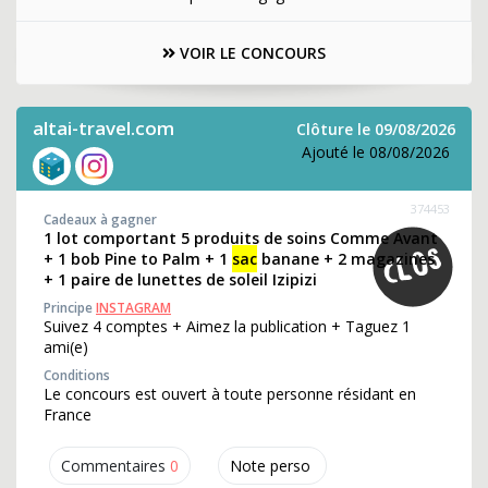
VOIR LE CONCOURS
altai-travel.com
Clôture le 09/08/2026
Ajouté le 08/08/2026
374453
Cadeaux à gagner
1 lot comportant 5 produits de soins Comme Avant
+ 1 bob Pine to Palm + 1
sac
banane + 2 magazines
+ 1 paire de lunettes de soleil Izipizi
Principe
INSTAGRAM
Suivez 4 comptes + Aimez la publication + Taguez 1
ami(e)
Conditions
Le concours est ouvert à toute personne résidant en
France
Commentaires
0
Note perso