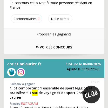
Le concours est ouvert à toute personne résidant en
France
Commentaires
0
Note perso
Proposer les gagnants
VOIR LE CONCOURS
christianlaurier.fr
Clôture le 06/08/2026
Ajouté le 06/08/2026
374374
Cadeaux à gagner
1 lot comportant 1 ensemble de sport legging et
brassière + 1
sac
de voyage et de sport Christian
Laurier
Principe
INSTAGRAM
Suivez 2 comptes + Aimez la publication + Taguez 1