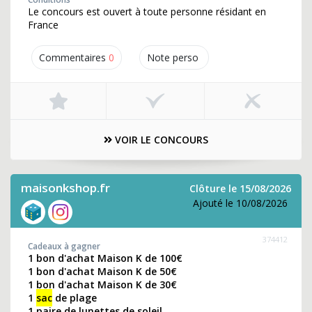
Le concours est ouvert à toute personne résidant en
France
Commentaires
0
Note perso
VOIR LE CONCOURS
maisonkshop.fr
Clôture le 15/08/2026
Ajouté le 10/08/2026
374412
Cadeaux à gagner
1 bon d'achat Maison K de 100€
1 bon d'achat Maison K de 50€
1 bon d'achat Maison K de 30€
1
sac
de plage
1 paire de lunettes de soleil