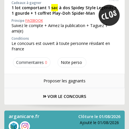
Cadeaux à gagner
1 lot comportant 1
sac
à dos Spidey Style Legends +
1 gourde + 1 coffret Play-Doh Spider-Man
Principe
FACEBOOK
Suivez le compte + Aimez la publication + Taguez 1
ami(e)
Conditions
Le concours est ouvert à toute personne résidant en
France
Commentaires
0
Note perso
Proposer les gagnants
VOIR LE CONCOURS
arganicare.fr
Clôture le 01/08/2026
Ajouté le 01/08/2026