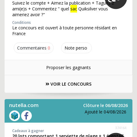
Suivez le compte + Aimez la publication + Taguez 2
ami(e)s + Commentez " quel
sac
Quiksilver vous
aimeriez avoir ?"
Conditions
Le concours est ouvert à toute personne résidant en
France
Commentaires
0
Note perso
Proposer les gagnants
VOIR LE CONCOURS
nutella.com
Clôture le 06/08/2026
Ajouté le 04/08/2026
374164
Cadeaux à gagner
20 lots comportant 1 serviette de plage + 1 éventail