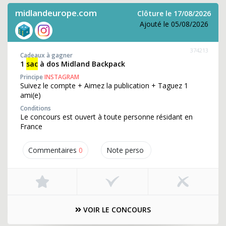
midlandeurope.com
Clôture le 17/08/2026
Ajouté le 05/08/2026
374213
Cadeaux à gagner
1
sac
à dos Midland Backpack
Principe
INSTAGRAM
Suivez le compte + Aimez la publication + Taguez 1
ami(e)
Conditions
Le concours est ouvert à toute personne résidant en
France
Commentaires
0
Note perso
VOIR LE CONCOURS