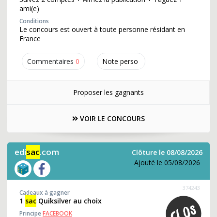
ami(e)
Conditions
Le concours est ouvert à toute personne résidant en
France
Commentaires
0
Note perso
Proposer les gagnants
VOIR LE CONCOURS
edi
sac
.com
Clôture le 08/08/2026
Ajouté le 05/08/2026
374243
Cadeaux à gagner
1
sac
Quiksilver au choix
Principe
FACEBOOK