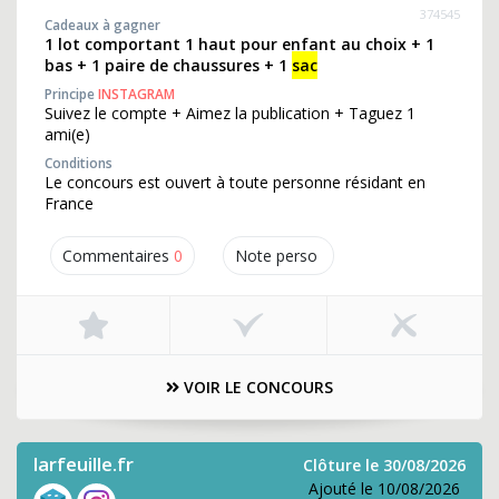
374545
Cadeaux à gagner
1 lot comportant 1 haut pour enfant au choix + 1
bas + 1 paire de chaussures + 1
sac
Principe
INSTAGRAM
Suivez le compte + Aimez la publication + Taguez 1
ami(e)
Conditions
Le concours est ouvert à toute personne résidant en
France
Commentaires
0
Note perso
VOIR LE CONCOURS
larfeuille.fr
Clôture le 30/08/2026
Ajouté le 10/08/2026