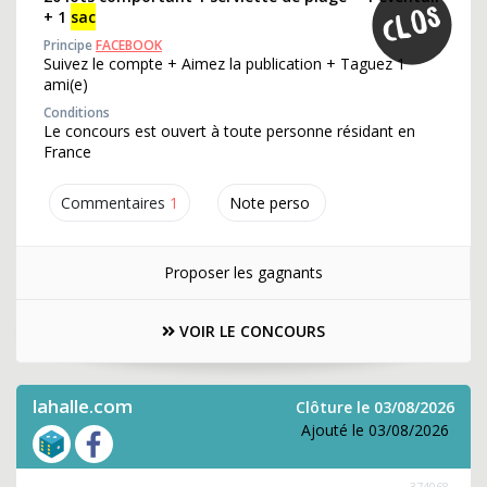
+ 1
sac
Principe
FACEBOOK
Suivez le compte + Aimez la publication + Taguez 1
ami(e)
Conditions
Le concours est ouvert à toute personne résidant en
France
Commentaires
1
Note perso
Proposer les gagnants
VOIR LE CONCOURS
lahalle.com
Clôture le 03/08/2026
Ajouté le 03/08/2026
374068