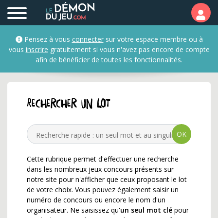
SAC à GAGNER ✅ c'est gra
Pensez à vous
connecter
sur votre espace membre ou à
vous
inscrire
gratuitement si vous n'avez pas encore de compte
afin de bénéficier de toutes les fonctionnalités.
Rechercher un lot
OK
Cette rubrique permet d'effectuer une recherche
dans les nombreux jeux concours présents sur
notre site pour n'afficher que ceux proposant le lot
de votre choix. Vous pouvez également saisir un
numéro de concours ou encore le nom d'un
organisateur. Ne saisissez qu'
un seul mot clé
pour