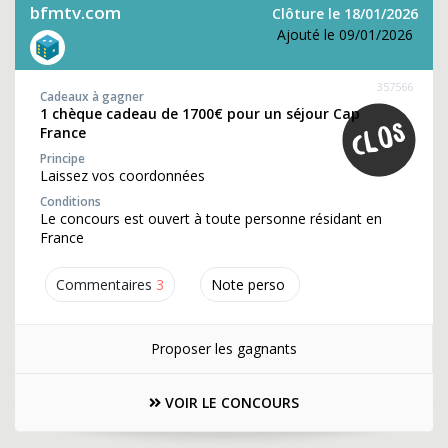
bfmtv.com
Clôture le 18/01/2026
Ajouté le 09/01/2026
357566
Cadeaux à gagner
1 chèque cadeau de 1700€ pour un séjour Cap
France
Principe
Laissez vos coordonnées
Conditions
Le concours est ouvert à toute personne résidant en
France
Commentaires
3
Note perso
Proposer les gagnants
VOIR LE CONCOURS