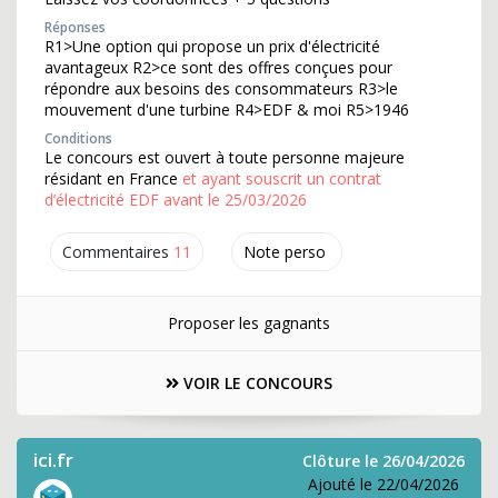
Réponses
R1>Une option qui propose un prix d'électricité
avantageux R2>ce sont des offres conçues pour
répondre aux besoins des consommateurs R3>le
mouvement d'une turbine R4>EDF & moi R5>1946
Conditions
Le concours est ouvert à toute personne majeure
résidant en France
et ayant souscrit un contrat
d’électricité EDF avant le 25/03/2026
Commentaires
11
Note perso
Proposer les gagnants
VOIR LE CONCOURS
ici.fr
Clôture le 26/04/2026
Ajouté le 22/04/2026