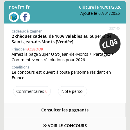
novfm.fr
Clôture le 10/01/2026
Ajouté le 07/01/2026
357440
Cadeaux à gagner
2 chèques cadeau de 100€ valables au Super U de
Saint-Jean-de-Monts [Vendée]
Principe
FACEBOOK
Aimez la page Super U St-Jean-de-Monts + Partagez +
Commentez vos résolutions pour 2026
Conditions
Le concours est ouvert à toute personne résidant en
France
Commentaires
0
Note perso
Consulter les gagnants
VOIR LE CONCOURS