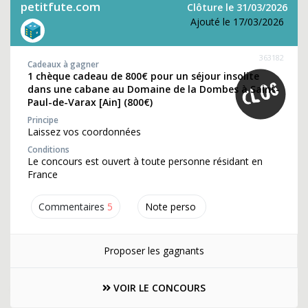
petitfute.com
Clôture le 31/03/2026
Ajouté le 17/03/2026
363182
Cadeaux à gagner
1 chèque cadeau de 800€ pour un séjour insolite
dans une cabane au Domaine de la Dombes à Saint-
Paul-de-Varax [Ain] (800€)
Principe
Laissez vos coordonnées
Conditions
Le concours est ouvert à toute personne résidant en
France
Commentaires
5
Note perso
Proposer les gagnants
VOIR LE CONCOURS