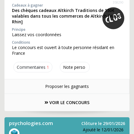
358290
Cadeaux à gagner
Des chèques cadeaux Altkirch Traditions de 150€
valables dans tous les commerces de Altkirch [Haut-
Rhin]
Principe
Laissez vos coordonnées
Conditions
Le concours est ouvert à toute personne résidant en
France
Commentaires
1
Note perso
Proposer les gagnants
VOIR LE CONCOURS
psychologies.com
Clôture le 29/01/2026
Ajouté le 12/01/2026