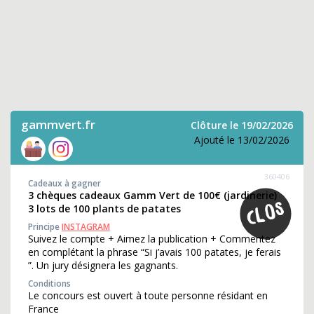
gammvert.fr
Clôture le 19/02/2026
Ajouté le 13/02/2026
360406
Cadeaux à gagner
3 chèques cadeaux Gamm Vert de 100€ (jardinerie)
3 lots de 100 plants de patates
Principe
INSTAGRAM
Suivez le compte + Aimez la publication + Commentez
en complétant la phrase “Si j’avais 100 patates, je ferais
”. Un jury désignera les gagnants.
Conditions
Le concours est ouvert à toute personne résidant en
France