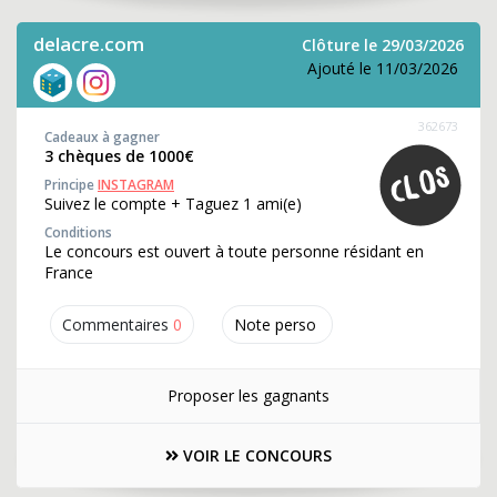
delacre.com
Clôture le 29/03/2026
Ajouté le 11/03/2026
362673
Cadeaux à gagner
3 chèques de 1000€
Principe
INSTAGRAM
Suivez le compte + Taguez 1 ami(e)
Conditions
Le concours est ouvert à toute personne résidant en
France
Commentaires
0
Note perso
Proposer les gagnants
VOIR LE CONCOURS