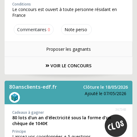
Conditions
Le concours est ouvert à toute personne résidant en
France
Commentaires
0
Note perso
Proposer les gagnants
VOIR LE CONCOURS
80ansclients-edf.fr
Clôture le 18/05/2026
Ajouté le 07/05/2026
367348
Cadeaux à gagner
80 lots d'un an d'électricité sous la forme d'un
chèque de 1040€
Principe
Laissez vos coordonnées + 5 questions