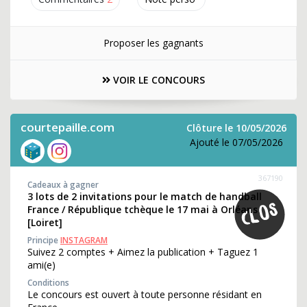
Proposer les gagnants
VOIR LE CONCOURS
courtepaille.com
Clôture le 10/05/2026
Ajouté le 07/05/2026
367190
Cadeaux à gagner
3 lots de 2 invitations pour le match de handball
France / République tchèque le 17 mai à Orléans
[Loiret]
Principe
INSTAGRAM
Suivez 2 comptes + Aimez la publication + Taguez 1
ami(e)
Conditions
Le concours est ouvert à toute personne résidant en