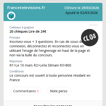
francetelevisions.fr
Clôture le 29/03/2026
Ajouté le 02/03/2026
361904
Cadeaux à gagner
20 chèques Lire de 24€
Principe
Inscrivez-vous + 3 questions. En cas de souci de
connexion, déconnectez et reconnectez-vous en
utilisant l'image de l'engrenage en haut de la page et
non via la bulle du concours.
Réponses
R1>Le 10 mars R2>Leïla Slimani R3>800
Conditions
Le concours est ouvert à toute personne résidant en
France
Commentaires
0
Note perso