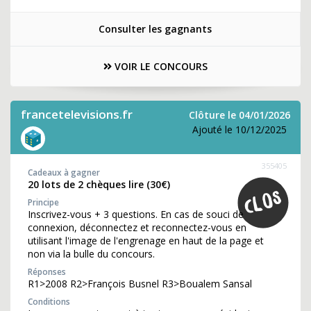
Consulter les gagnants
VOIR LE CONCOURS
francetelevisions.fr
Clôture le 04/01/2026
Ajouté le 10/12/2025
355405
Cadeaux à gagner
20 lots de 2 chèques lire (30€)
Principe
Inscrivez-vous + 3 questions. En cas de souci de
connexion, déconnectez et reconnectez-vous en
utilisant l'image de l'engrenage en haut de la page et
non via la bulle du concours.
Réponses
R1>2008 R2>François Busnel R3>Boualem Sansal
Conditions