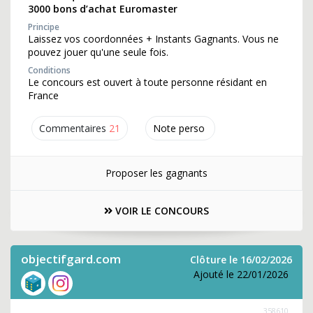
3000 bons d’achat Euromaster
Principe
Laissez vos coordonnées + Instants Gagnants. Vous ne
pouvez jouer qu'une seule fois.
Conditions
Le concours est ouvert à toute personne résidant en
France
Commentaires
21
Note perso
Proposer les gagnants
VOIR LE CONCOURS
objectifgard.com
Clôture le 16/02/2026
Ajouté le 22/01/2026
358610