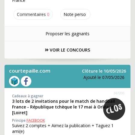
France
Commentaires
0
Note perso
Proposer les gagnants
VOIR LE CONCOURS
courtepaille.com
Clôture le 10/05/2026
Ajouté le 07/05/2026
367200
Cadeaux à gagner
3 lots de 2 invitations pour le match de handball
France - République tchèque le 17 mai à Orléans
[Loiret]
Principe
FACEBOOK
Suivez 2 comptes + Aimez la publication + Taguez 1
ami(e)