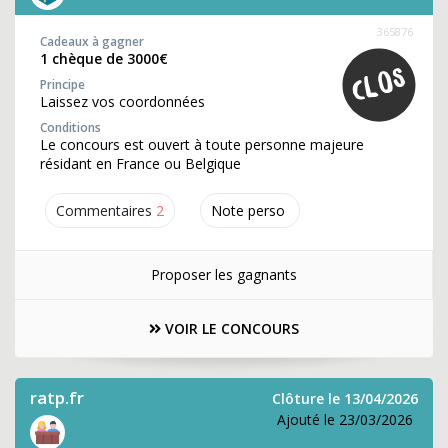
365876
Cadeaux à gagner
1 chèque de 3000€
Principe
Laissez vos coordonnées
Conditions
Le concours est ouvert à toute personne majeure
résidant en France ou Belgique
Commentaires
2
Note perso
Proposer les gagnants
VOIR LE CONCOURS
ratp.fr
Clôture le 13/04/2026
Ajouté le 23/03/2026