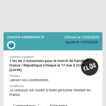
centre-valdeloire.fr
Clôture le 13/05/2026
Ajouté le 12/05/2026
367749
Cadeaux à gagner
1 lot de 2 invitations pour le match de handball
France / République tchèque le 17 mai à Orléans
[Loiret]
Principe
Laissez vos coordonnées
Conditions
Le concours est ouvert à toute personne résidant en
France
Commentaires
2
Note perso