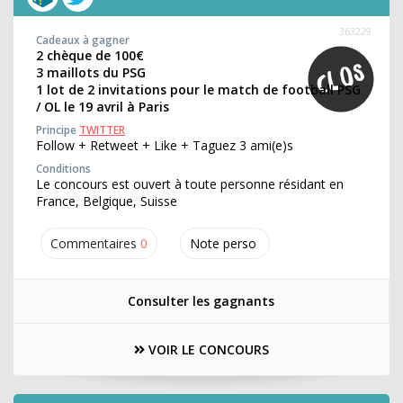
363229
Cadeaux à gagner
2 chèque de 100€
3 maillots du PSG
1 lot de 2 invitations pour le match de football PSG
/ OL le 19 avril à Paris
Principe
TWITTER
Follow + Retweet + Like + Taguez 3 ami(e)s
Conditions
Le concours est ouvert à toute personne résidant en
France, Belgique, Suisse
Commentaires
0
Note perso
Consulter les gagnants
VOIR LE CONCOURS