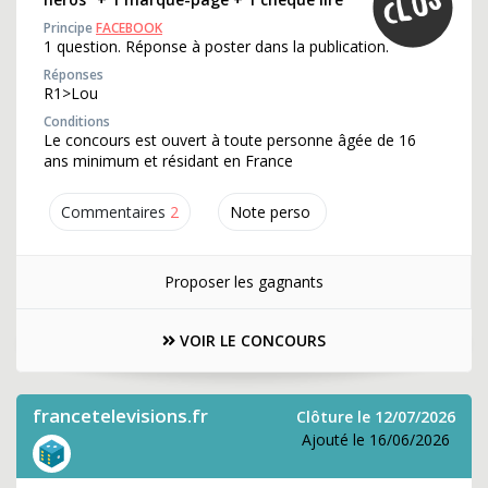
Principe
FACEBOOK
1 question. Réponse à poster dans la publication.
Réponses
R1>Lou
Conditions
Le concours est ouvert à toute personne âgée de 16
ans minimum et résidant en France
Commentaires
2
Note perso
Proposer les gagnants
VOIR LE CONCOURS
francetelevisions.fr
Clôture le 12/07/2026
Ajouté le 16/06/2026