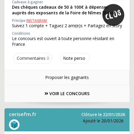
Cadeaux à gagner
Des chèques cadeaux de 50 à 100€ à dépenser
auprès des exposants de la Foire de Nîmes [Gard]
Principe
INSTAGRAM
Suivez 1 compte + Taguez 2 ami(e)s + Partagez en story
Conditions
Le concours est ouvert à toute personne résidant en
France
Commentaires
0
Note perso
Proposer les gagnants
VOIR LE CONCOURS
cerisefm.fr
Clôture le 22/01/2026
Ajouté le 20/01/2026