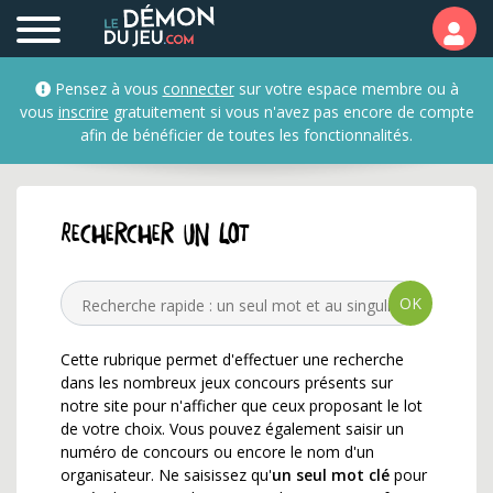
CHEQUE à GAGNER ✅ c'est
Pensez à vous
connecter
sur votre espace membre ou à
vous
inscrire
gratuitement si vous n'avez pas encore de compte
afin de bénéficier de toutes les fonctionnalités.
Rechercher un lot
OK
Cette rubrique permet d'effectuer une recherche
dans les nombreux jeux concours présents sur
notre site pour n'afficher que ceux proposant le lot
de votre choix. Vous pouvez également saisir un
numéro de concours ou encore le nom d'un
organisateur. Ne saisissez qu'
un seul mot clé
pour