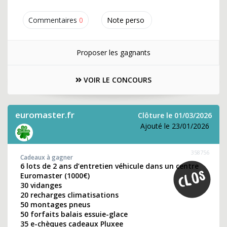
Commentaires
0
Note perso
Proposer les gagnants
VOIR LE CONCOURS
euromaster.fr
Clôture le 01/03/2026
Ajouté le 23/01/2026
358756
Cadeaux à gagner
6 lots de 2 ans d’entretien véhicule dans un centre
Euromaster (1000€)
30 vidanges
20 recharges climatisations
50 montages pneus
50 forfaits balais essuie-glace
35 e-chèques cadeaux Pluxee