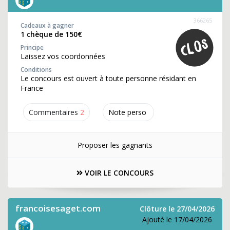
366265
Cadeaux à gagner
1 chèque de 150€
Principe
Laissez vos coordonnées
Conditions
Le concours est ouvert à toute personne résidant en
France
Commentaires
2
Note perso
Proposer les gagnants
VOIR LE CONCOURS
francoisesaget.com
Clôture le 27/04/2026
Ajouté le 17/04/2026