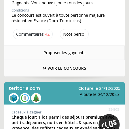
Gagnants. Vous pouvez jouer tous les jours.
Conditions
Le concours est ouvert à toute personne majeure
résidant en France (Dom-Tom inclus)
Commentaires
42
Note perso
Proposer les gagnants
VOIR LE CONCOURS
teritoria.com
Clôture le 24/12/2025
Ajouté le 04/12/2025
354905
Cadeaux à gagner
Chaque jour
: 1 lot parmi des séjours premium avec
petits-déjeuners, nuits en hôtels & spas en
Provence, des coffrets cadeaux et expériences bien-