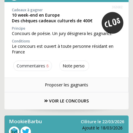
363682
Cadeaux à gagner
10 week-end en Europe
Des chèques cadeaux culturels de 400€
Principe
Concours de poésie. Un jury désignera les gagnants.
Conditions
Le concours est ouvert à toute personne résidant en
France
Commentaires
6
Note perso
Proposer les gagnants
VOIR LE CONCOURS
MookieBarbu
Clôture le 22/03/2026
Ajouté le 18/03/2026