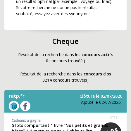
un résultat optimal (par exemple : voyage ou fnac).
Si votre recherche ne donne pas le résultat
souhaité, essayez avec des synonymes.
Cheque
Résultat de la recherche dans les
concours actifs
0 concours trouvé(s)
Résultat de la recherche dans les
concours clos
3214 concours trouvé(s)
ratp.fr
Clôture le 02/07/2026
Ajouté le 02/07/2026
372111
Cadeaux à gagner
5 lots comportant 1 livre "Nos petits et grands
héros" + 1 marque-page + 1 chèque lire