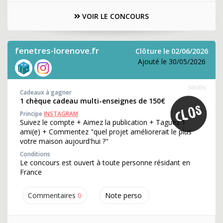
VOIR LE CONCOURS
fenetres-lorenove.fr
Clôture le 02/06/2026
Ajouté le 30/05/2026
369306
Cadeaux à gagner
1 chèque cadeau multi-enseignes de 150€
Principe
INSTAGRAM
Suivez le compte + Aimez la publication + Taguez 1
ami(e) + Commentez "quel projet améliorerait le plus
votre maison aujourd'hui ?"
Conditions
Le concours est ouvert à toute personne résidant en
France
Commentaires
0
Note perso