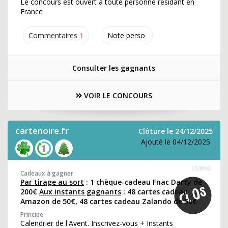
Le concours est ouvert à toute personne résidant en
France
Commentaires
1
Note perso
Consulter les gagnants
VOIR LE CONCOURS
cartenoire.fr
Clôture le 24/12/2025
Ajouté le 04/12/2025
354993
Cadeaux à gagner
Par tirage au sort
: 1 chèque-cadeau Fnac Darty de
200€
Aux instants gagnants
: 48 cartes cadeau
Amazon de 50€, 48 cartes cadeau Zalando de 50€
Principe
Calendrier de l'Avent. Inscrivez-vous + Instants