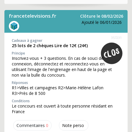
francetelevisions.fr
Clôture le 08/02/2026
Ajouté le 06/01/2026
357231
Cadeaux à gagner
25 lots de 2 chèques Lire de 12€ (24€)
Principe
Inscrivez-vous + 3 questions. En cas de souci de
connexion, déconnectez et reconnectez-vous en
utilisant l'image de l'engrenage en haut de la page et
non via la bulle du concours.
Réponses
R1>Villes et campagnes R2>Marie-Hélène Lafon
R3>Près de 8 500
Conditions
Le concours est ouvert à toute personne résidant en
France
Commentaires
0
Note perso