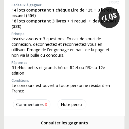
370742
Cadeaux à gagner
14 lots comportant 1 chèque Lire de 12€ + 3 livres +1
recueil (45€)
16 lots comportant 3 livres + 1 recueil + des goodies
(33€)
Principe
Inscrivez-vous + 3 questions. En cas de souci de
connexion, déconnectez et reconnectez-vous en
utilisant l'image de l'engrenage en haut de la page et
non via la bulle du concours.
Réponses
R1>Nos petits et grands héros R2>Lou R3>La 12e
édition
Conditions
Le concours est ouvert à toute personne résidant en
France
Commentaires
0
Note perso
Consulter les gagnants