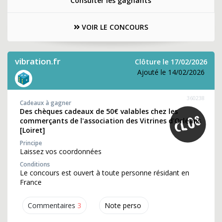
Consulter les gagnants
VOIR LE CONCOURS
vibration.fr
Clôture le 17/02/2026
Ajouté le 14/02/2026
360238
Cadeaux à gagner
Des chèques cadeaux de 50€ valables chez les
commerçants de l'association des Vitrines d'Orléans
[Loiret]
Principe
Laissez vos coordonnées
Conditions
Le concours est ouvert à toute personne résidant en
France
Commentaires
3
Note perso