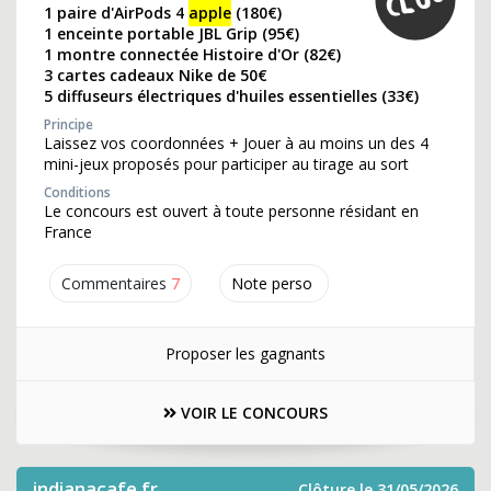
1 paire d'AirPods 4
apple
(180€)
1 enceinte portable JBL Grip (95€)
1 montre connectée Histoire d'Or (82€)
3 cartes cadeaux Nike de 50€
5 diffuseurs électriques d'huiles essentielles (33€)
Principe
Laissez vos coordonnées + Jouer à au moins un des 4
mini-jeux proposés pour participer au tirage au sort
Conditions
Le concours est ouvert à toute personne résidant en
France
Commentaires
7
Note perso
Proposer les gagnants
VOIR LE CONCOURS
indianacafe.fr
Clôture le 31/05/2026