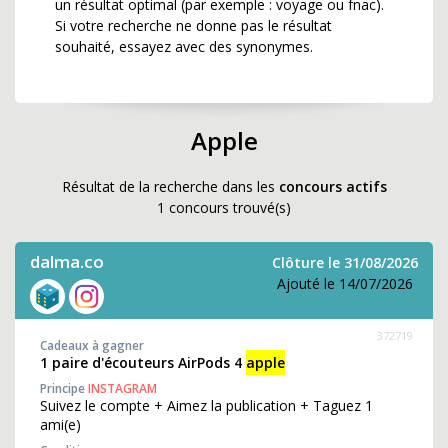
un résultat optimal (par exemple : voyage ou fnac).
Si votre recherche ne donne pas le résultat
souhaité, essayez avec des synonymes.
Apple
Résultat de la recherche dans les
concours actifs
1 concours trouvé(s)
dalma.co
Clôture le 31/08/2026
Ajouté le 14/07/2026
372719
Cadeaux à gagner
1 paire d'écouteurs AirPods 4
apple
Principe
INSTAGRAM
Suivez le compte + Aimez la publication + Taguez 1
ami(e)