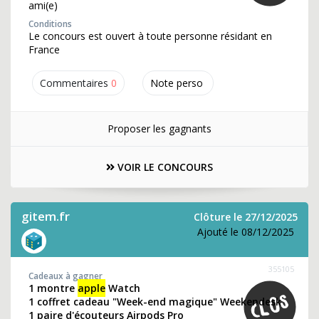
ami(e)
Conditions
Le concours est ouvert à toute personne résidant en
France
Commentaires
0
Note perso
Proposer les gagnants
VOIR LE CONCOURS
gitem.fr
Clôture le 27/12/2025
Ajouté le 08/12/2025
355105
Cadeaux à gagner
1 montre
apple
Watch
1 coffret cadeau "Week-end magique" Weekendesk
1 paire d'écouteurs Airpods Pro