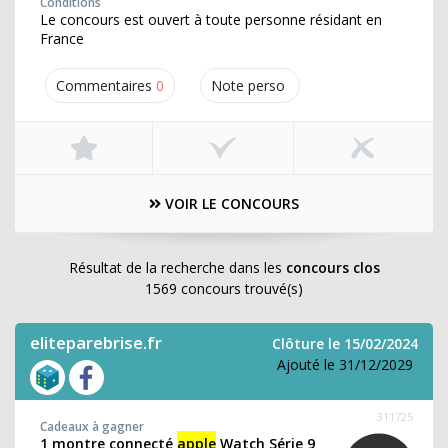
Conditions
Le concours est ouvert à toute personne résidant en
France
Commentaires
0
Note perso
VOIR LE CONCOURS
Résultat de la recherche dans les
concours clos
1569 concours trouvé(s)
eliteparebrise.fr
Clôture le 15/02/2024
Ajouté le 31/12/2029
311725
Cadeaux à gagner
1 montre connecté
apple
Watch Série 9