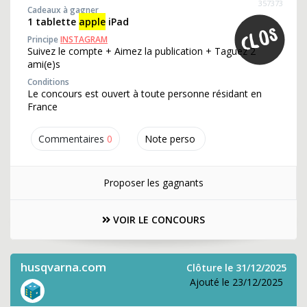
357373
Cadeaux à gagner
1 tablette
apple
iPad
Principe
INSTAGRAM
Suivez le compte + Aimez la publication + Taguez 2
ami(e)s
Conditions
Le concours est ouvert à toute personne résidant en
France
Commentaires
0
Note perso
Proposer les gagnants
VOIR LE CONCOURS
husqvarna.com
Clôture le 31/12/2025
Ajouté le 23/12/2025