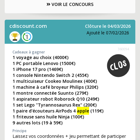
VOIR LE CONCOURS
cdiscount.com
Clôture le 04/03/2026
Ajouté le 07/02/2026
360094
Cadeaux à gagner
1 voyage au choix (4000€)
1 PC portable Lenovo (1500€)
1 iPhone 17 pro (1469€)
1 console Nintendo Switch 2 (455€)
1 multicuiseur Cookeo Moulinex (400€)
1 machine à café broyeur Philips (320€)
1 montre connectée Suunto (279€)
1 aspirateur robot Roborock Q10 (249€)
1 set Lego "Tyrannosaurus Rex" (200€)
1 paire d'écouteurs AirPods 4
apple
(119€)
1 friteuse sans huile Ninja (100€)
9 autres lots (19 à 59€)
Principe
Laissez vos coordonnées + Jeu permettant de participer