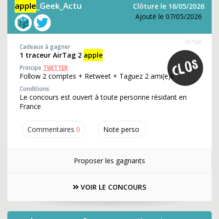
apple
_Geek_Actu
Clôture le 16/05/2026
Ajouté le 07/05/2026
367569
Cadeaux à gagner
1 traceur AirTag 2
apple
Principe
TWITTER
Follow 2 comptes + Retweet + Taguez 2 ami(e)s
Conditions
Le concours est ouvert à toute personne résidant en
France
Commentaires
0
Note perso
Proposer les gagnants
VOIR LE CONCOURS