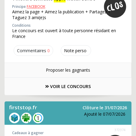
Principe
FACEBOOK
Aimez la page + Aimez la publication + Partagez +
Taguez 3 ami(e)s
Conditions
Le concours est ouvert à toute personne résidant en
France
Commentaires
0
Note perso
Proposer les gagnants
VOIR LE CONCOURS
firststop.fr
Clôture le 31/07/2026
Ajouté le 07/07/2026
372374
Cadeaux à gagner