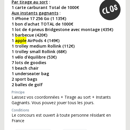
Par tirage au sort
:
1 carte carburant Total de 1000€
Aux instants gagnants
:
1 iPhone 17 256 Go (1 135€)
1 bon d'achat TOTAL de 1000€
1 lot de 4 pneus Bridgestone avec montage (435€)
1 barbecue (420€)
1
apple
AirPods 4 (149€)
1 trolley medium Rollink (112€)
1 trolley small Rollink (68€)
1 vélo d'équilibre (53€)
7 lots de goodies
1 beach chair
1 underseater bag
2 sport bags
2 balles de golf
Principe
Laissez vos coordonnées + Tirage au sort + Instants
Gagnants. Vous pouvez jouer tous les jours.
Conditions
Le concours est ouvert à toute personne résidant en
France