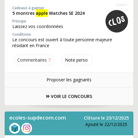
356337
Cadeaux à gagner
5 montres
apple
Watches SE 2024
Principe
Laissez vos coordonnées
Conditions
Le concours est ouvert à toute personne majeure
résidant en France
Commentaires
7
Note perso
Proposer les gagnants
VOIR LE CONCOURS
ecoles-supdecom.com
Clôture le 23/12/2025
Ajouté le 22/12/2025