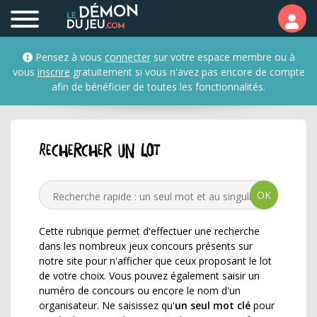
APPLE à GAGNER ✅ c'est 
Pensez à vous
connecter
sur votre espace membre ou à
vous
inscrire
gratuitement si vous n'avez pas encore de compte
afin de bénéficier de toutes les fonctionnalités.
Rechercher un lot
OK
Cette rubrique permet d'effectuer une recherche
dans les nombreux jeux concours présents sur
notre site pour n'afficher que ceux proposant le lot
de votre choix. Vous pouvez également saisir un
numéro de concours ou encore le nom d'un
organisateur. Ne saisissez qu'
un seul mot clé
pour