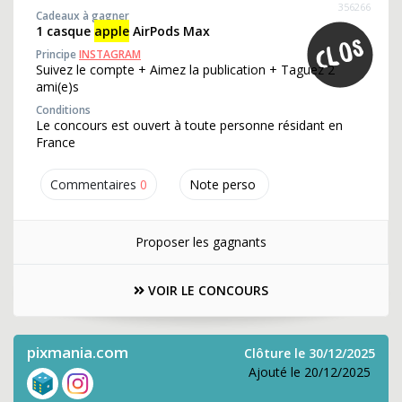
356266
Cadeaux à gagner
1 casque
apple
AirPods Max
Principe
INSTAGRAM
Suivez le compte + Aimez la publication + Taguez 2
ami(e)s
Conditions
Le concours est ouvert à toute personne résidant en
France
Commentaires
0
Note perso
Proposer les gagnants
VOIR LE CONCOURS
pixmania.com
Clôture le 30/12/2025
Ajouté le 20/12/2025