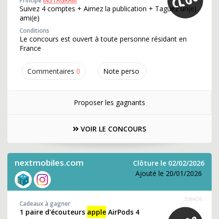
Principe
INSTAGRAM
Suivez 4 comptes + Aimez la publication + Taguez un(e)
ami(e)
Conditions
Le concours est ouvert à toute personne résidant en
France
Commentaires
0
Note perso
Proposer les gagnants
VOIR LE CONCOURS
nextmobiles.com
Clôture le 02/02/2026
Ajouté le 20/01/2026
358436
Cadeaux à gagner
1 paire d'écouteurs
apple
AirPods 4