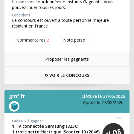
Laissez vos coordonnées + Instants Gagnants. Vous
pouvez jouer tous les jours.
Conditions
Le concours est ouvert à toute personne majeure
résidant en France
Commentaires
2
Note perso
Proposer les gagnants
VOIR LE CONCOURS
gmf.fr
Clôture le 31/05/2026
Ajouté le 27/05/2026
369049
Cadeaux à gagner
1 TV connectée Samsung (323€)
1 trottinette électrique iScooter 19 (204€)