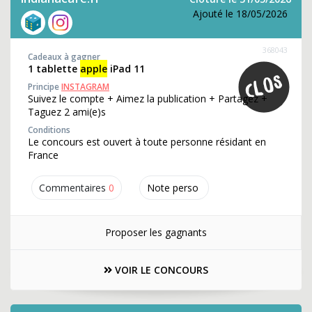
Ajouté le 18/05/2026
368043
Cadeaux à gagner
1 tablette
apple
iPad 11
Principe
INSTAGRAM
Suivez le compte + Aimez la publication + Partagez +
Taguez 2 ami(e)s
Conditions
Le concours est ouvert à toute personne résidant en
France
Commentaires
0
Note perso
Proposer les gagnants
VOIR LE CONCOURS