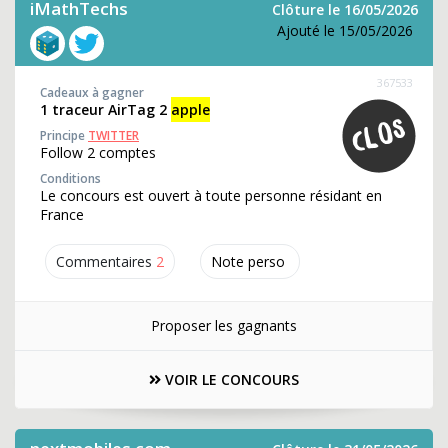
iMathTechs
Clôture le 16/05/2026
Ajouté le 15/05/2026
367533
Cadeaux à gagner
1 traceur AirTag 2
apple
Principe
TWITTER
Follow 2 comptes
Conditions
Le concours est ouvert à toute personne résidant en
France
Commentaires
2
Note perso
Proposer les gagnants
VOIR LE CONCOURS