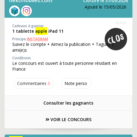
nextmobiles.com
Clôture le 31/05/2026
Ajouté le 15/05/2026
367932
Cadeaux à gagner
1 tablette
apple
iPad 11
Principe
INSTAGRAM
Suivez le compte + Aimez la publication + Taguez 2
ami(e)s
Conditions
Le concours est ouvert à toute personne résidant en
France
Commentaires
0
Note perso
Consulter les gagnants
VOIR LE CONCOURS