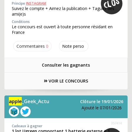
Principe
INSTAGRAM
Suivez le compte + Aimez la publication + Taguez des
ami(e)s
Conditions
Le concours est ouvert à toute personne résidant en
France
Commentaires
0
Note perso
Consulter les gagnants
VOIR LE CONCOURS
apple
_Geek_Actu
Clôture le 19/01/2026
Ajouté le 07/01/2026
357414
Cadeaux à gagner
1 lot Ugreen comportant 1 batterie externe + 1