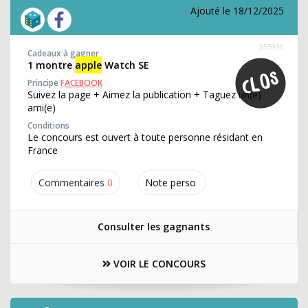
Ajouté le 18/12/2025
355939
Cadeaux à gagner
1 montre
apple
Watch SE
Principe
FACEBOOK
Suivez la page + Aimez la publication + Taguez un(e)
ami(e)
Conditions
Le concours est ouvert à toute personne résidant en
France
Commentaires
0
Note perso
Consulter les gagnants
VOIR LE CONCOURS