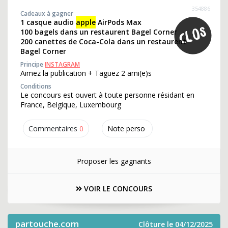
354886
Cadeaux à gagner
1 casque audio
apple
AirPods Max
100 bagels dans un restaurent Bagel Corner
200 canettes de Coca-Cola dans un restaurent
Bagel Corner
Principe
INSTAGRAM
Aimez la publication + Taguez 2 ami(e)s
Conditions
Le concours est ouvert à toute personne résidant en
France, Belgique, Luxembourg
Commentaires
0
Note perso
Proposer les gagnants
VOIR LE CONCOURS
partouche.com
Clôture le 04/12/2025