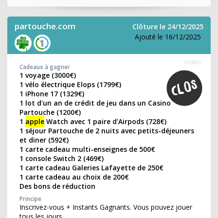
partouche.com
Clôture le 24/12/2025
Ajouté le 16/12/2025
355890
Cadeaux à gagner
1 voyage (3000€)
1 vélo électrique Elops (1799€)
1 iPhone 17 (1329€)
1 lot d'un an de crédit de jeu dans un Casino
Partouche (1200€)
1
apple
Watch avec 1 paire d'Airpods (728€)
1 séjour Partouche de 2 nuits avec petits-déjeuners
et diner (592€)
1 carte cadeau multi-enseignes de 500€
1 console Switch 2 (469€)
1 carte cadeau Galeries Lafayette de 250€
1 carte cadeau au choix de 200€
Des bons de réduction
Principe
Inscrivez-vous + Instants Gagnants. Vous pouvez jouer
tous les jours.