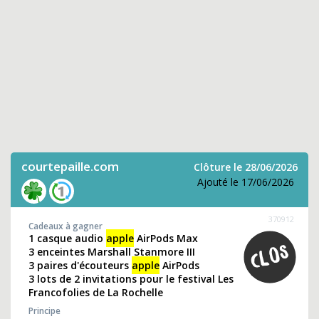
courtepaille.com
Clôture le 28/06/2026
Ajouté le 17/06/2026
370912
Cadeaux à gagner
1 casque audio
apple
AirPods Max
3 enceintes Marshall Stanmore III
3 paires d'écouteurs
apple
AirPods
3 lots de 2 invitations pour le festival Les
Francofolies de La Rochelle
Principe