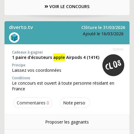
VOIR LE CONCOURS
diverto.tv
Clôture le 31/03/2026
Ajouté le 16/03/2026
363041
Cadeaux à gagner
1 paire d'écouteurs
apple
Airpods 4 (141€)
Principe
Laissez vos coordonnées
Conditions
Le concours est ouvert à toute personne résidant en
France
Commentaires
0
Note perso
Proposer les gagnants