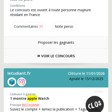
Conditions
Le concours est ouvert à toute personne majeure
résidant en France
Commentaires
35
Note perso
Proposer les gagnants
VOIR LE CONCOURS
letudiant.fr
Clôture le 11/01/2026
Ajouté le 15/12/2025
355562
Cadeaux à gagner
1 montre
apple
Watch
Principe
INSTAGRAM
Suivez le compte + Aimez la publication + Taguez un(e)