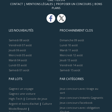
CONTACT
|
MENTIONS LÉGALES
|
PROPOSER UN CONCOURS
|
BONS
PLANS
LES NOUVEAUTÉS
PROCHAINEMENT CLOS
Samedi 08 août
Dimanche 09 août
Vendredi 07 août
Lundi 10 août
Jeudi 06 août
Mardi 11 août
Mercredi 05 août
Mercredi 12 août
Mardi 04 août
Jeudi 13 août
Lundi 03 août
Vendredi 14 août
Samedi 01 août
Samedi 15 août
PAR LOTS
PAR CATÉGORIES
Gagnez un voyage
Jeux concours avec tirage au
sort
Gagnez une voiture
Jeux concours Instants Gagnants
High-Tech
|
Console de jeux
Jeux concours Facebook
Argent et bons d’achat
|
Culture
Jeux concours avec obligation
Mode/Beauté
|
d'achat