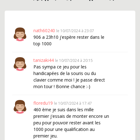
nath60240
le 10/07/2024 à 23:07
906 a 23h10 j'espère rester dans le
top 1000
tanizaki44
le 10/07/2024 à 20:15
Pas sympa ce jeu pour les
handicapées de la souris ou du
clavier comme moi ! Je passe direct
mon tour ! Bonne chance :-)
floredu19
le 10/07/2024 à 17:47
460 ème je suis dans les mille
premier j'essais de monter encore un
peu pour pouvoir rester avant les
1000 pour une qualification au
premier jeu.