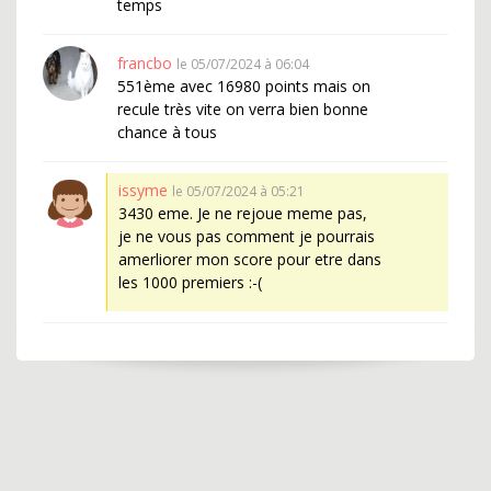
temps
francbo
le 05/07/2024 à 06:04
551ème avec 16980 points mais on
recule très vite on verra bien bonne
chance à tous
issyme
le 05/07/2024 à 05:21
3430 eme. Je ne rejoue meme pas,
je ne vous pas comment je pourrais
amerliorer mon score pour etre dans
les 1000 premiers :-(