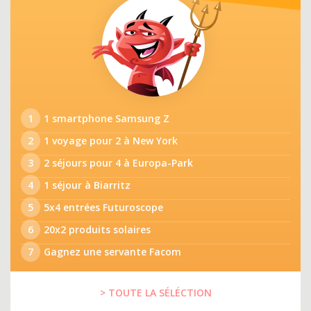
1
1 smartphone Samsung Z
2
1 voyage pour 2 à New York
3
2 séjours pour 4 à Europa-Park
4
1 séjour à Biarritz
5
5x4 entrées Futuroscope
6
20x2 produits solaires
7
Gagnez une servante Facom
> TOUTE LA SÉLÉCTION