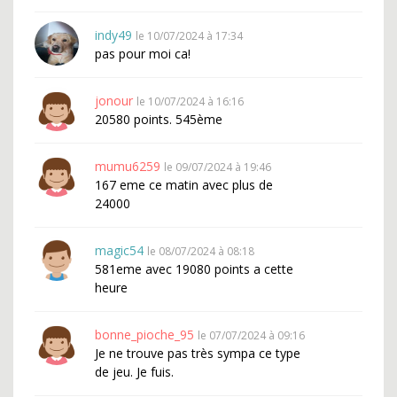
indy49
le 10/07/2024 à 17:34
pas pour moi ca!
jonour
le 10/07/2024 à 16:16
20580 points. 545ème
mumu6259
le 09/07/2024 à 19:46
167 eme ce matin avec plus de
24000
magic54
le 08/07/2024 à 08:18
581eme avec 19080 points a cette
heure
bonne_pioche_95
le 07/07/2024 à 09:16
Je ne trouve pas très sympa ce type
de jeu. Je fuis.