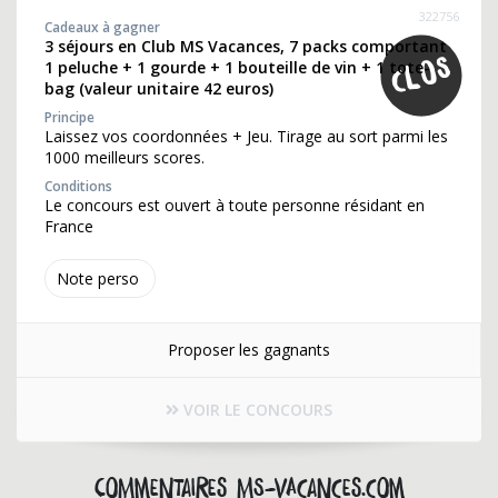
322756
Cadeaux à gagner
3 séjours en Club MS Vacances, 7 packs comportant
1 peluche + 1 gourde + 1 bouteille de vin + 1 tote-
bag (valeur unitaire 42 euros)
Principe
Laissez vos coordonnées + Jeu. Tirage au sort parmi les
1000 meilleurs scores.
Conditions
Le concours est ouvert à toute personne résidant en
France
Note perso
Proposer les gagnants
VOIR LE CONCOURS
Commentaires ms-vacances.com