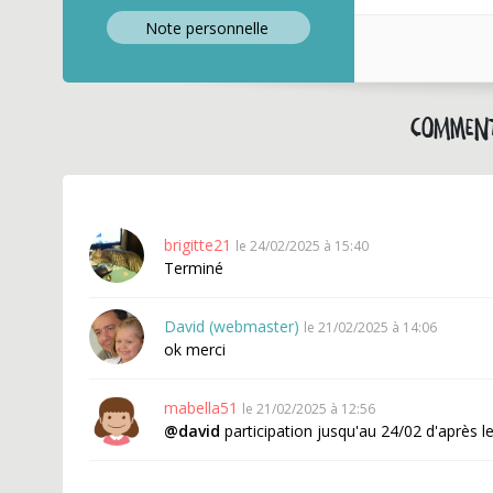
Note perso
nnelle
Comment
brigitte21
le 24/02/2025 à 15:40
Terminé
David (webmaster)
le 21/02/2025 à 14:06
ok merci
mabella51
le 21/02/2025 à 12:56
@david
participation jusqu'au 24/02 d'après le