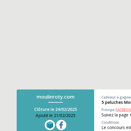
moulinroty.com
Cadeaux à gagne
5 peluches Mo
Clôture le 24/02/2025
Principe
FACEBO
Suivez la page 
Ajouté le 21/02/2025
Conditions
Le concours est