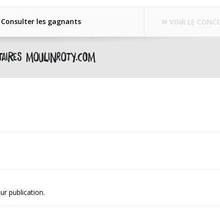
Consulter les gagnants
VOIR LE CONC
aires moulinroty.com
ur publication.