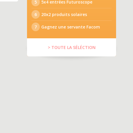
5
5x4 entrées Futuroscope
6
20x2 produits solaires
7
Gagnez une servante Facom
> TOUTE LA SÉLÉCTION