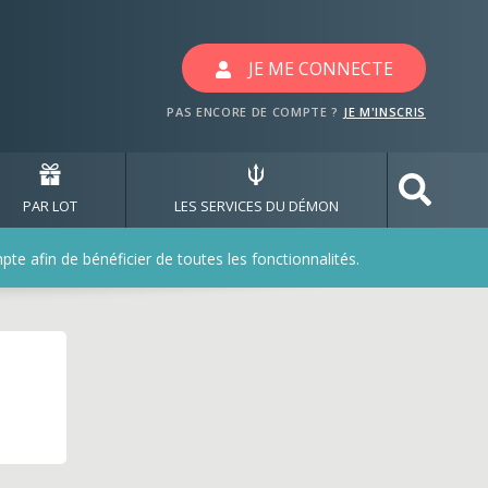
JE ME CONNECTE
PAS ENCORE DE COMPTE ?
JE M'INSCRIS
PAR LOT
LES SERVICES DU DÉMON
e afin de bénéficier de toutes les fonctionnalités.