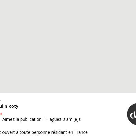
r
ulin Roty
OK
+ Aimez la publication + Taguez 3 ami(e)s
 ouvert à toute personne résidant en France