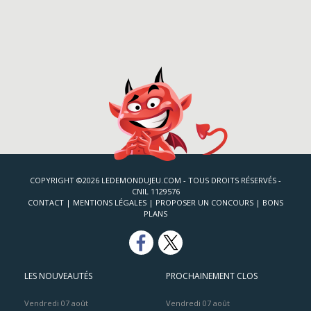
COPYRIGHT ©2026 LEDEMONDUJEU.COM - TOUS DROITS RÉSERVÉS -
CNIL 1129576
CONTACT
|
MENTIONS LÉGALES
|
PROPOSER UN CONCOURS
|
BONS
PLANS
LES NOUVEAUTÉS
PROCHAINEMENT CLOS
Vendredi 07 août
Vendredi 07 août