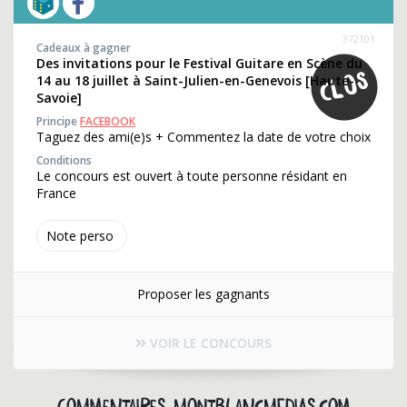
372101
Cadeaux à gagner
Des invitations pour le Festival Guitare en Scène du
14 au 18 juillet à Saint-Julien-en-Genevois [Haute-
Savoie]
Principe
FACEBOOK
Taguez des ami(e)s + Commentez la date de votre choix
Conditions
Le concours est ouvert à toute personne résidant en
France
Note perso
Proposer les gagnants
VOIR LE CONCOURS