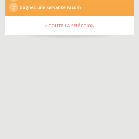
7
Gagnez une servante Facom
> TOUTE LA SÉLÉCTION