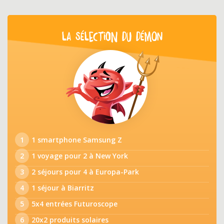
LA SÉLECTION DU DÉMON
1
1 smartphone Samsung Z
2
1 voyage pour 2 à New York
3
2 séjours pour 4 à Europa-Park
4
1 séjour à Biarritz
5
5x4 entrées Futuroscope
6
20x2 produits solaires