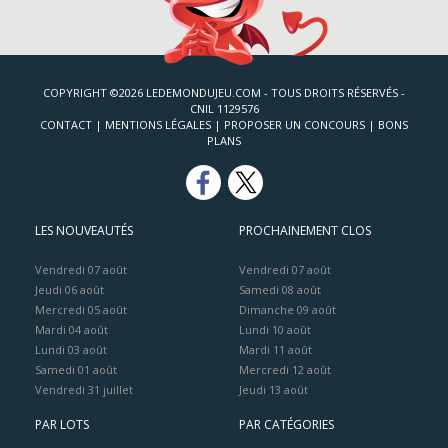
COPYRIGHT ©2026 LEDEMONDUJEU.COM - TOUS DROITS RÉSERVÉS -
CNIL 1129576
CONTACT
|
MENTIONS LÉGALES
|
PROPOSER UN CONCOURS
|
BONS
PLANS
LES NOUVEAUTÉS
PROCHAINEMENT CLOS
Vendredi 07 août
Vendredi 07 août
Jeudi 06 août
Samedi 08 août
Mercredi 05 août
Dimanche 09 août
Mardi 04 août
Lundi 10 août
Lundi 03 août
Mardi 11 août
Samedi 01 août
Mercredi 12 août
Vendredi 31 juillet
Jeudi 13 août
PAR LOTS
PAR CATÉGORIES