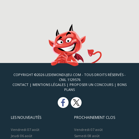
COPYRIGHT ©2026 LEDEMONDUJEU.COM - TOUS DROITS RÉSERVÉS -
CNIL 1129576
CONTACT
|
MENTIONS LÉGALES
|
PROPOSER UN CONCOURS
|
BONS
PLANS
LES NOUVEAUTÉS
PROCHAINEMENT CLOS
Vendredi 07 août
Vendredi 07 août
Jeudi 06 août
Samedi 08 août