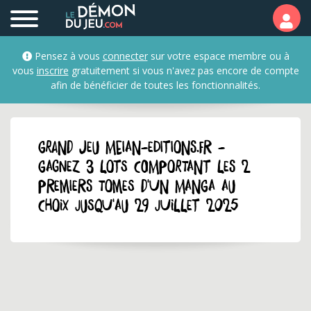
Pensez à vous
connecter
sur votre espace membre ou à
vous
inscrire
gratuitement si vous n'avez pas encore de compte
afin de bénéficier de toutes les fonctionnalités.
GRAND JEU meian-editions.fr -
Gagnez 3 lots comportant les 2
premiers tomes d'un manga au
choix jusqu'au 29 juillet 2025