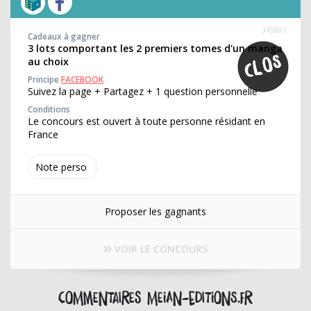
345881
Cadeaux à gagner
3 lots comportant les 2 premiers tomes d'un manga
au choix
Principe
FACEBOOK
Suivez la page + Partagez + 1 question personnelle
Conditions
Le concours est ouvert à toute personne résidant en
France
Note perso
Proposer les gagnants
VOIR LE CONCOURS
Commentaires meian-editions.fr