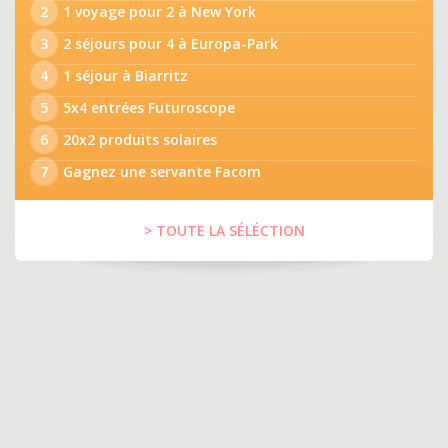
2
1 voyage pour 2 à New York
3
2 séjours pour 4 à Europa-Park
4
1 séjour à Biarritz
5
5x4 entrées Futuroscope
6
20x2 produits solaires
7
Gagnez une servante Facom
> TOUTE LA SÉLÉCTION