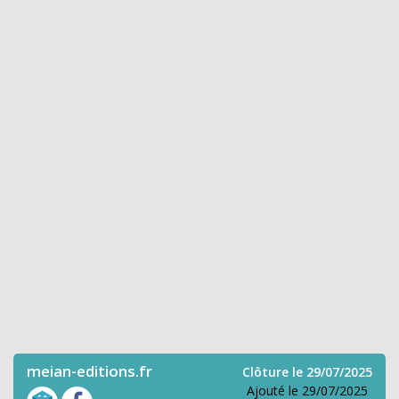
meian-editions.fr
Clôture le 29/07/2025
Ajouté le 29/07/2025