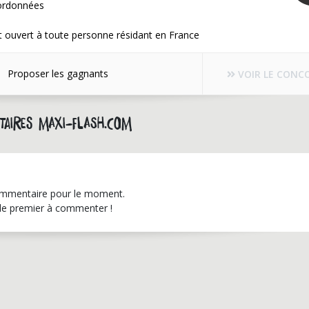
ordonnées
 ouvert à toute personne résidant en France
Proposer les gagnants
VOIR LE CONC
aires maxi-flash.com
mmentaire pour le moment.
le premier à commenter !