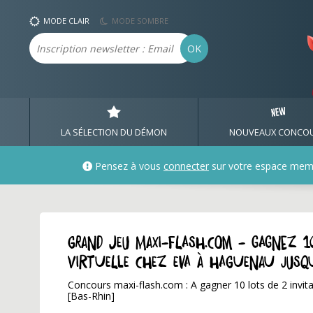
MODE CLAIR
MODE SOMBRE
Email
OK
LA SÉLECTION DU DÉMON
NOUVEAUX CONCO
Pensez à vous
connecter
sur votre espace mem
GRAND JEU maxi-flash.com - Gagnez 10
virtuelle chez EVA à Haguenau jusq
Concours maxi-flash.com : A gagner 10 lots de 2 invit
[Bas-Rhin]