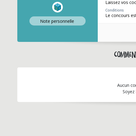
Laissez vos co
Conditions
Le concours est
Note perso
nnelle
Comment
Aucun co
Soyez 