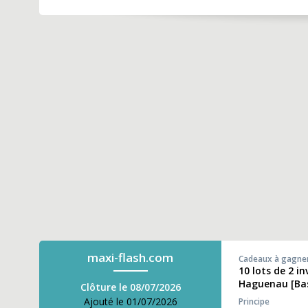
maxi-flash.com
Cadeaux à gagne
10 lots de 2 i
Haguenau [Ba
Clôture le 08/07/2026
Ajouté le 01/07/2026
Principe