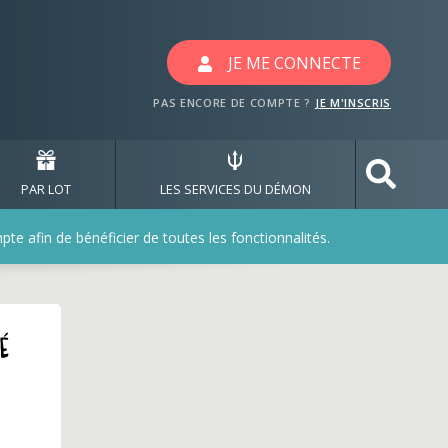
JE ME CONNECTE
PAS ENCORE DE COMPTE ?
JE M'INSCRIS
PAR LOT
LES SERVICES DU DÉMON
e afin de bénéficier de toutes les fonctionnalités.
é