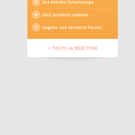
5
5x4 entrées Futuroscope
6
20x2 produits solaires
7
Gagnez une servante Facom
> TOUTE LA SÉLÉCTION