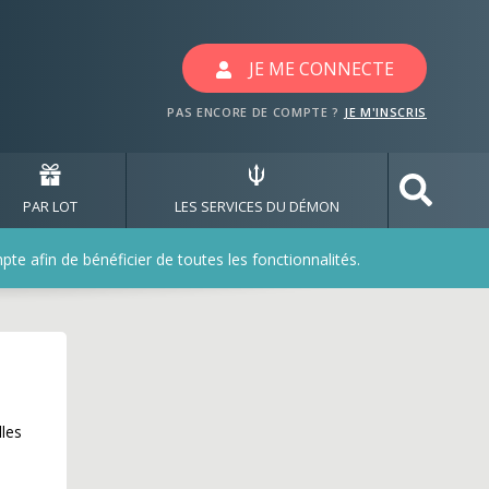
JE ME CONNECTE
PAS ENCORE DE COMPTE ?
JE M'INSCRIS
PAR LOT
LES SERVICES DU DÉMON
e afin de bénéficier de toutes les fonctionnalités.
lles