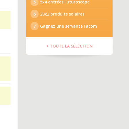
5
5x4 entrées Futuroscope
6
20x2 produits solaires
7
Gagnez une servante Facom
> TOUTE LA SÉLÉCTION