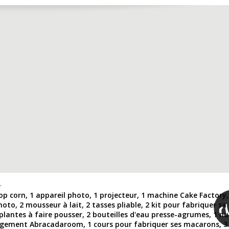
r
p corn, 1 appareil photo, 1 projecteur, 1 machine Cake Factory,
to, 2 mousseur à lait, 2 tasses pliable, 2 kit pour fabriquer sa
plantes à faire pousser, 2 bouteilles d'eau presse-agrumes, 1 nu
gement Abracadaroom, 1 cours pour fabriquer ses macarons, 3