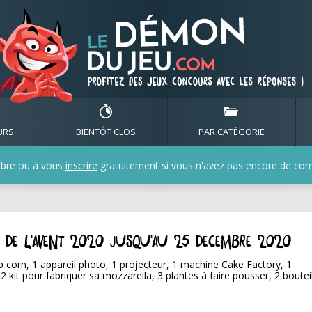
URS
BIENTÔT CLOS
PAR CATÉGORIE
bre ou à vous
inscrire
gratuitement si vous n'avez pas encore de compt
r de l'Avent 2020 jusqu'au 25 decembre 2020
orn, 1 appareil photo, 1 projecteur, 1 machine Cake Factory, 1
2 kit pour fabriquer sa mozzarella, 3 plantes à faire pousser, 2 boutei