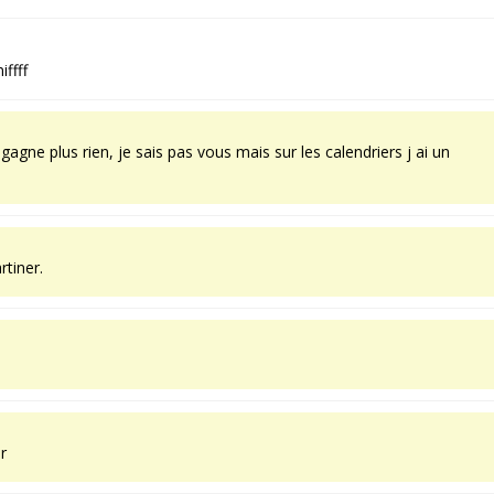
iffff
agne plus rien, je sais pas vous mais sur les calendriers j ai un
rtiner.
r