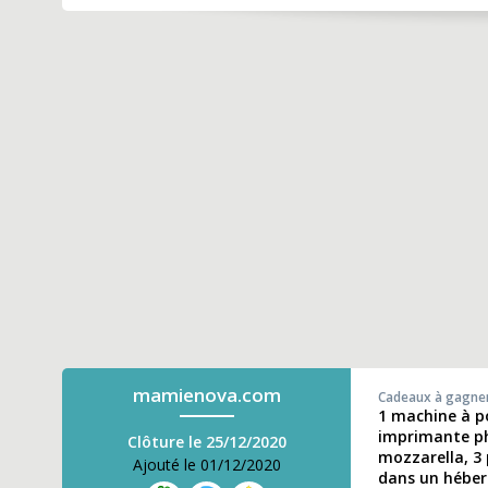
mamienova.com
Cadeaux à gagne
1 machine à po
imprimante pho
Clôture le 25/12/2020
mozzarella, 3 
Ajouté le 01/12/2020
dans un héber