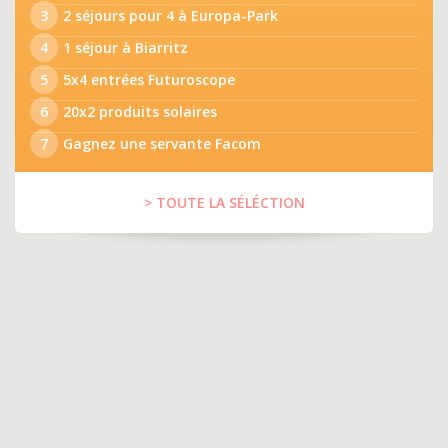
3
2 séjours pour 4 à Europa-Park
4
1 séjour à Biarritz
5
5x4 entrées Futuroscope
6
20x2 produits solaires
7
Gagnez une servante Facom
> TOUTE LA SÉLÉCTION