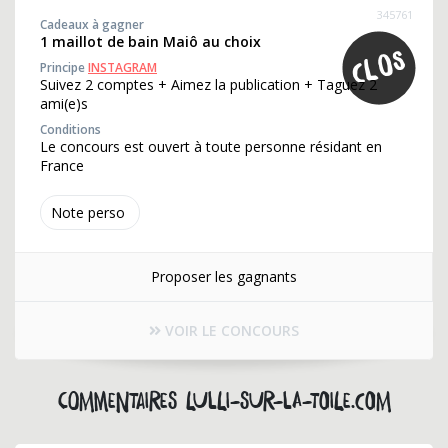
345761
Cadeaux à gagner
1 maillot de bain Maiô au choix
Principe
INSTAGRAM
Suivez 2 comptes + Aimez la publication + Taguez 2
ami(e)s
Conditions
Le concours est ouvert à toute personne résidant en
France
Note perso
Proposer les gagnants
VOIR LE CONCOURS
Commentaires lulli-sur-la-toile.com