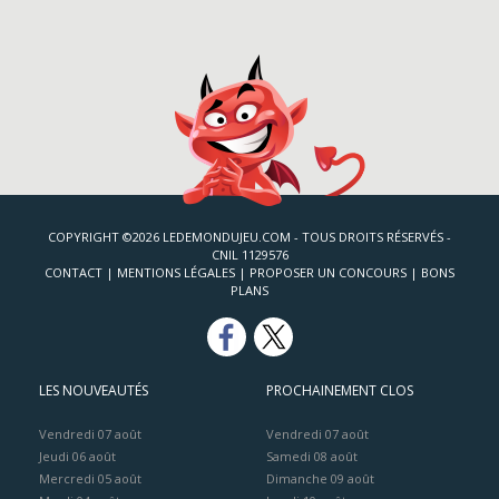
COPYRIGHT ©2026 LEDEMONDUJEU.COM - TOUS DROITS RÉSERVÉS -
CNIL 1129576
CONTACT
|
MENTIONS LÉGALES
|
PROPOSER UN CONCOURS
|
BONS
PLANS
LES NOUVEAUTÉS
PROCHAINEMENT CLOS
Vendredi 07 août
Vendredi 07 août
Jeudi 06 août
Samedi 08 août
Mercredi 05 août
Dimanche 09 août