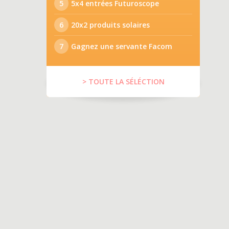
5
5x4 entrées Futuroscope
6
20x2 produits solaires
7
Gagnez une servante Facom
> TOUTE LA SÉLÉCTION