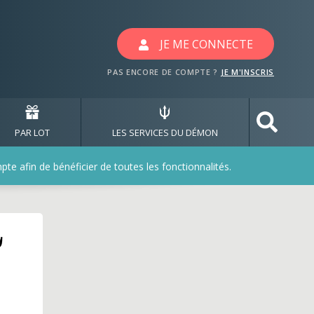
JE ME CONNECTE
PAS ENCORE DE COMPTE ?
JE M'INSCRIS
PAR LOT
LES SERVICES DU DÉMON
e afin de bénéficier de toutes les fonctionnalités.
u