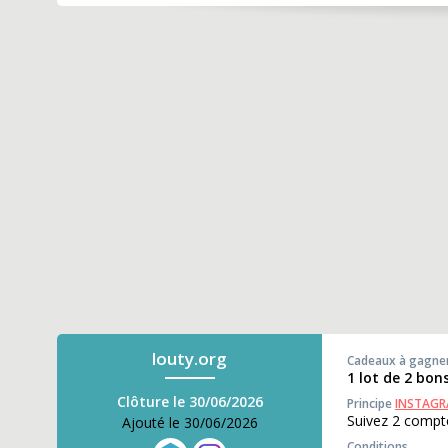
louty.org
Cadeaux à gagne
1 lot de 2 bo
Clôture le 30/06/2026
Principe
INSTAG
Suivez 2 compte
Ajouté le 30/06/2026
Conditions