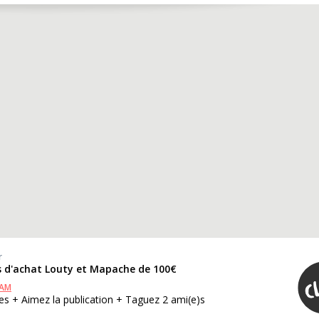
r
ns d'achat Louty et Mapache de 100€
RAM
s + Aimez la publication + Taguez 2 ami(e)s