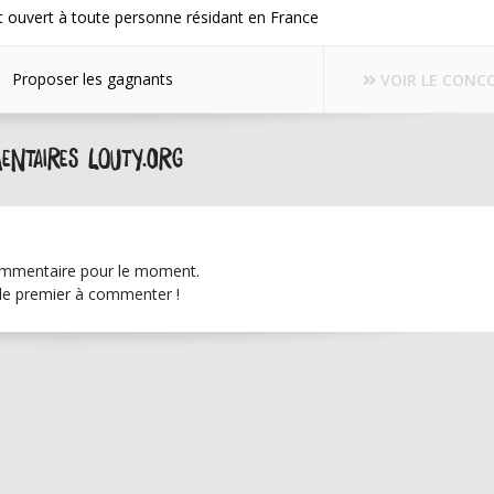
 ouvert à toute personne résidant en France
Proposer les gagnants
VOIR LE CONC
entaires louty.org
mmentaire pour le moment.
le premier à commenter !