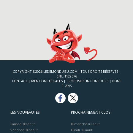
COPYRIGHT ©2026 LEDEMONDUJEU.COM - TOUS DROITS RÉSERVÉS -
CNIL 1129576
CONTACT
|
MENTIONS LÉGALES
|
PROPOSER UN CONCOURS
|
BONS
PLANS
LES NOUVEAUTÉS
PROCHAINEMENT CLOS
Samedi 08 août
Dimanche 09 août
Vendredi 07 août
Lundi 10 août