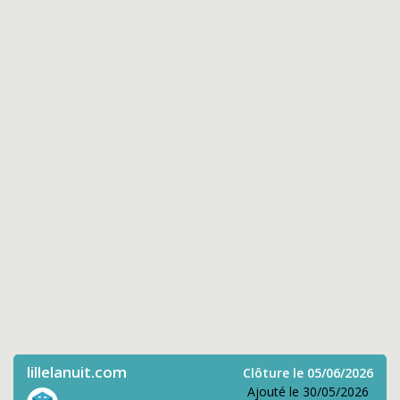
lillelanuit.com
Clôture le 05/06/2026
Ajouté le 30/05/2026