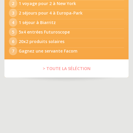
2
1 voyage pour 2 à New York
3
2 séjours pour 4 à Europa-Park
4
1 séjour à Biarritz
5
5x4 entrées Futuroscope
6
20x2 produits solaires
7
Gagnez une servante Facom
> TOUTE LA SÉLÉCTION