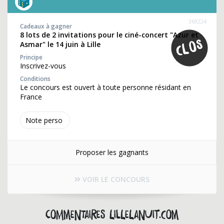
369224
Cadeaux à gagner
8 lots de 2 invitations pour le ciné-concert "Azur et
Asmar" le 14 juin à Lille
Principe
Inscrivez-vous
Conditions
Le concours est ouvert à toute personne résidant en
France
Note perso
Proposer les gagnants
VOIR LE CONCOURS
Commentaires lillelanuit.com