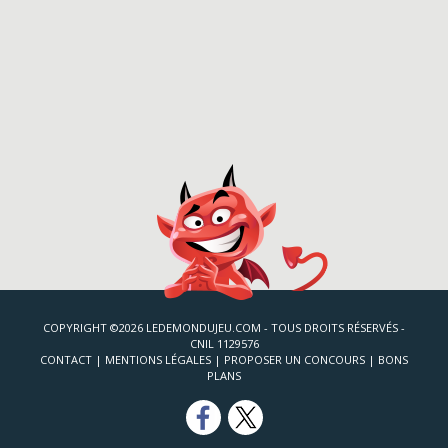
COPYRIGHT ©2026 LEDEMONDUJEU.COM - TOUS DROITS RÉSERVÉS -
CNIL 1129576
CONTACT
|
MENTIONS LÉGALES
|
PROPOSER UN CONCOURS
|
BONS
PLANS