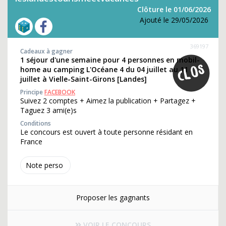
Clôture le 01/06/2026
Ajouté le 29/05/2026
369197
Cadeaux à gagner
1 séjour d'une semaine pour 4 personnes en mobil-
home au camping L'Océane 4 du 04 juillet au 11
juillet à Vielle-Saint-Girons [Landes]
Principe
FACEBOOK
Suivez 2 comptes + Aimez la publication + Partagez +
Taguez 3 ami(e)s
Conditions
Le concours est ouvert à toute personne résidant en
France
Note perso
Proposer les gagnants
VOIR LE CONCOURS