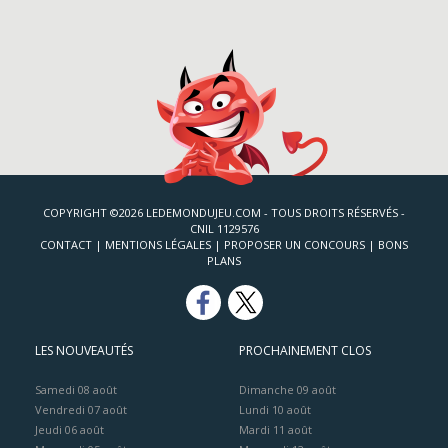
COPYRIGHT ©2026 LEDEMONDUJEU.COM - TOUS DROITS RÉSERVÉS -
CNIL 1129576
CONTACT
|
MENTIONS LÉGALES
|
PROPOSER UN CONCOURS
|
BONS
PLANS
LES NOUVEAUTÉS
PROCHAINEMENT CLOS
Samedi 08 août
Dimanche 09 août
Vendredi 07 août
Lundi 10 août
Jeudi 06 août
Mardi 11 août