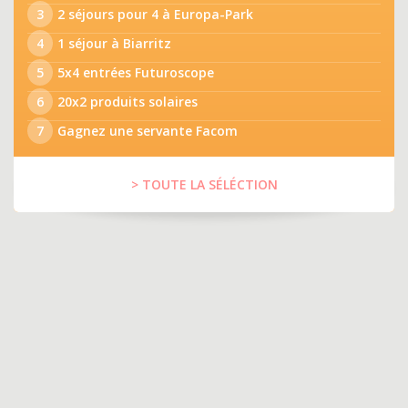
3
2 séjours pour 4 à Europa-Park
4
1 séjour à Biarritz
5
5x4 entrées Futuroscope
6
20x2 produits solaires
7
Gagnez une servante Facom
> TOUTE LA SÉLÉCTION