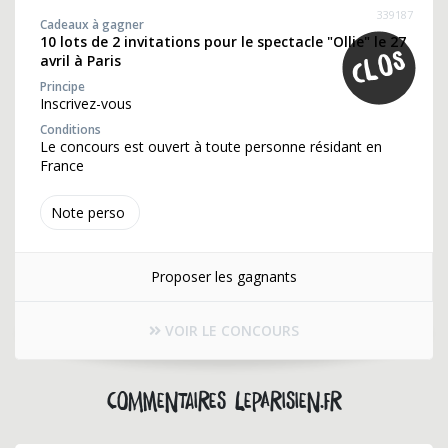
339187
Cadeaux à gagner
10 lots de 2 invitations pour le spectacle "Ollie" le 27
avril à Paris
Principe
Inscrivez-vous
Conditions
Le concours est ouvert à toute personne résidant en
France
Note perso
Proposer les gagnants
VOIR LE CONCOURS
Commentaires leparisien.fr