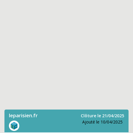
leparisien.fr
Clôture le 21/04/2025
Ajouté le 10/04/2025