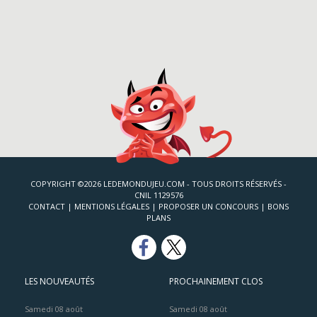
COPYRIGHT ©2026 LEDEMONDUJEU.COM - TOUS DROITS RÉSERVÉS -
CNIL 1129576
CONTACT
|
MENTIONS LÉGALES
|
PROPOSER UN CONCOURS
|
BONS
PLANS
LES NOUVEAUTÉS
PROCHAINEMENT CLOS
Samedi 08 août
Samedi 08 août