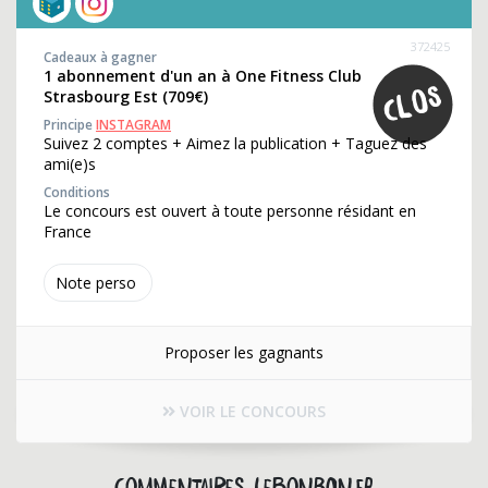
372425
Cadeaux à gagner
1 abonnement d'un an à One Fitness Club
Strasbourg Est (709€)
Principe
INSTAGRAM
Suivez 2 comptes + Aimez la publication + Taguez des
ami(e)s
Conditions
Le concours est ouvert à toute personne résidant en
France
Note perso
Proposer les gagnants
VOIR LE CONCOURS