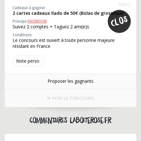
369015
Cadeaux à gagner
2 cartes cadeaux Ilado de 50€ (Bolas de grossesse)
Principe
FACEBOOK
Suivez 2 comptes + Taguez 2 ami(e)s
Conditions
Le concours est ouvert à toute personne majeure
résidant en France
Note perso
Proposer les gagnants
VOIR LE CONCOURS
Commentaires laboiterose.fr