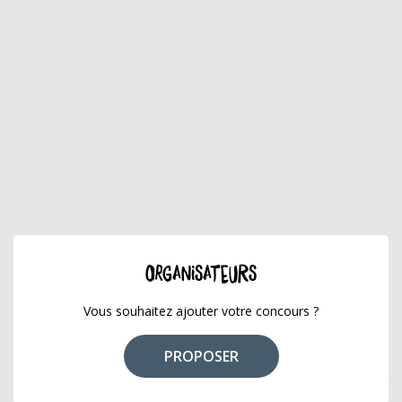
ORGANISATEURS
Vous souhaitez ajouter votre concours ?
PROPOSER