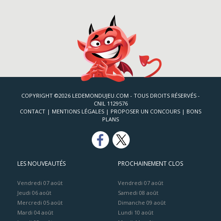
COPYRIGHT ©2026 LEDEMONDUJEU.COM - TOUS DROITS RÉSERVÉS -
CNIL 1129576
CONTACT
|
MENTIONS LÉGALES
|
PROPOSER UN CONCOURS
|
BONS
PLANS
LES NOUVEAUTÉS
PROCHAINEMENT CLOS
Vendredi 07 août
Vendredi 07 août
Jeudi 06 août
Samedi 08 août
Mercredi 05 août
Dimanche 09 août
Mardi 04 août
Lundi 10 août