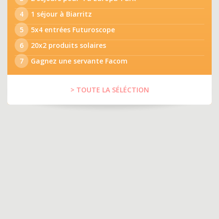
4
1 séjour à Biarritz
5
5x4 entrées Futuroscope
6
20x2 produits solaires
7
Gagnez une servante Facom
> TOUTE LA SÉLÉCTION