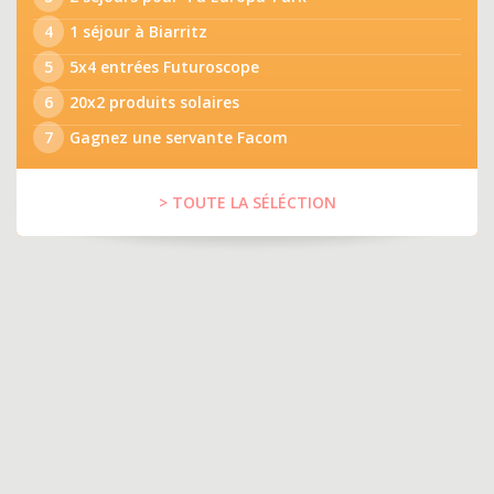
4
1 séjour à Biarritz
5
5x4 entrées Futuroscope
6
20x2 produits solaires
7
Gagnez une servante Facom
> TOUTE LA SÉLÉCTION