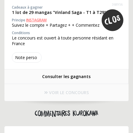
368956
Cadeaux à gagner
1 lot de 29 mangas "Vinland Saga - T1 à T29"
Principe
INSTAGRAM
Suivez le compte + Partagez + + Commentez
Conditions
Le concours est ouvert à toute personne résidant en
France
Note perso
Consulter les gagnants
VOIR LE CONCOURS
Commentaires kurokawa