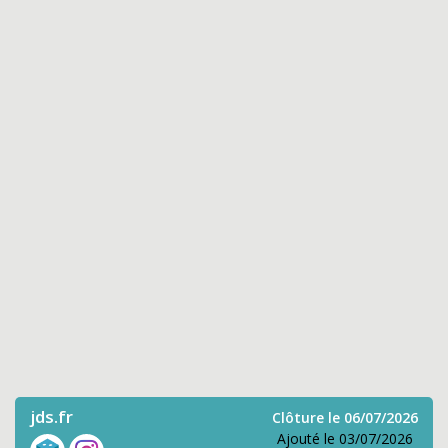
jds.fr
Clôture le 06/07/2026
Ajouté le 03/07/2026