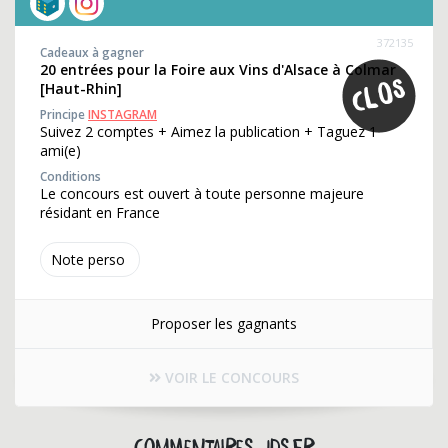
372135
Cadeaux à gagner
20 entrées pour la Foire aux Vins d'Alsace à Colmar
[Haut-Rhin]
Principe
INSTAGRAM
Suivez 2 comptes + Aimez la publication + Taguez 1
ami(e)
Conditions
Le concours est ouvert à toute personne majeure
résidant en France
Note perso
Proposer les gagnants
VOIR LE CONCOURS