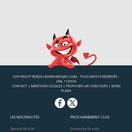
COPYRIGHT ©2026 LEDEMONDUJEU.COM - TOUS DROITS RÉSERVÉS -
CNIL 1129576
CONTACT
|
MENTIONS LÉGALES
|
PROPOSER UN CONCOURS
|
BONS
PLANS
LES NOUVEAUTÉS
PROCHAINEMENT CLOS
Samedi 08 août
Dimanche 09 août