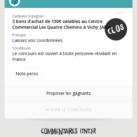
369121
Cadeaux à gagner
3 bons d'achat de 150€ valables au Centre
Commercial Les Quatre Chemins à Vichy [Allier]
Principe
Laissez vos coordonnées
Conditions
Le concours est ouvert à toute personne résidant en
France
Note perso
Proposer les gagnants
VOIR LE CONCOURS
Commentaires itnt.fr