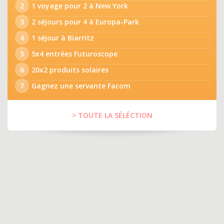
2
1 voyage pour 2 à New York
3
2 séjours pour 4 à Europa-Park
4
1 séjour à Biarritz
5
5x4 entrées Futuroscope
6
20x2 produits solaires
7
Gagnez une servante Facom
> TOUTE LA SÉLÉCTION