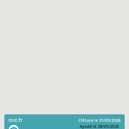
itnt.fr
Clôture le 31/05/2026
Ajouté le 28/05/2026