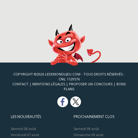
COPYRIGHT ©2026 LEDEMONDUJEU.COM - TOUS DROITS RÉSERVÉS -
CNIL 1129576
CONTACT
|
MENTIONS LÉGALES
|
PROPOSER UN CONCOURS
|
BONS
PLANS
LES NOUVEAUTÉS
PROCHAINEMENT CLOS
Samedi 08 août
Samedi 08 août
Vendredi 07 août
Dimanche 09 août