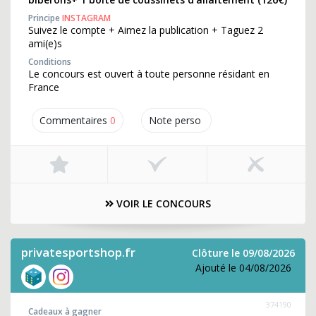
Principe
INSTAGRAM
Suivez le compte + Aimez la publication + Taguez 2
ami(e)s
Conditions
Le concours est ouvert à toute personne résidant en
France
Commentaires
0
Note perso
VOIR LE CONCOURS
privatesportshop.fr
Clôture le 09/08/2026
Ajouté le 04/08/2026
374190
Cadeaux à gagner