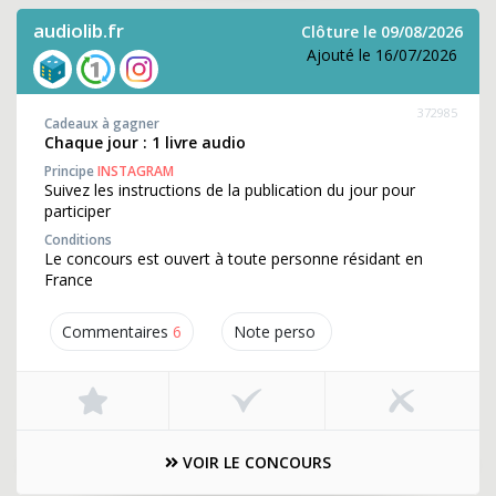
audiolib.fr
Clôture le 09/08/2026
Ajouté le 16/07/2026
372985
Cadeaux à gagner
Chaque jour : 1 livre audio
Principe
INSTAGRAM
Suivez les instructions de la publication du jour pour
participer
Conditions
Le concours est ouvert à toute personne résidant en
France
Commentaires
6
Note perso
VOIR LE CONCOURS