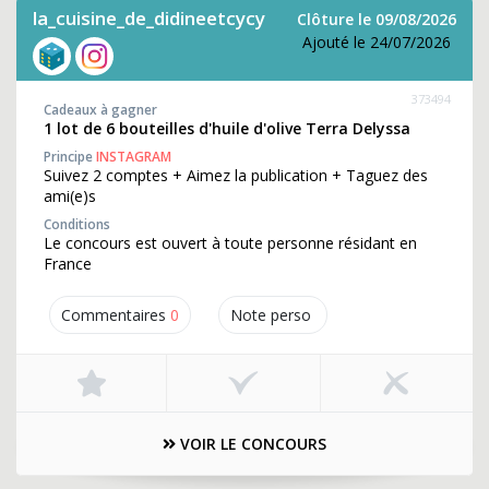
la_cuisine_de_didineetcycy
Clôture le 09/08/2026
Ajouté le 24/07/2026
373494
Cadeaux à gagner
1 lot de 6 bouteilles d'huile d'olive Terra Delyssa
Principe
INSTAGRAM
Suivez 2 comptes + Aimez la publication + Taguez des
ami(e)s
Conditions
Le concours est ouvert à toute personne résidant en
France
Commentaires
0
Note perso
VOIR LE CONCOURS