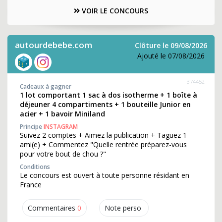
VOIR LE CONCOURS
autourdebebe.com
Clôture le 09/08/2026
Ajouté le 07/08/2026
374452
Cadeaux à gagner
1 lot comportant 1 sac à dos isotherme + 1 boîte à
déjeuner 4 compartiments + 1 bouteille Junior en
acier + 1 bavoir Miniland
Principe
INSTAGRAM
Suivez 2 comptes + Aimez la publication + Taguez 1
ami(e) + Commentez "Quelle rentrée préparez-vous
pour votre bout de chou ?"
Conditions
Le concours est ouvert à toute personne résidant en
France
Commentaires
0
Note perso