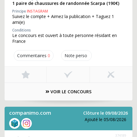
1 paire de chaussures de randonnée Scarpa (190€)
Principe
INSTAGRAM
Suivez le compte + Aimez la publication + Taguez 1
ami(e)
Conditions
Le concours est ouvert à toute personne résidant en
France
Commentaires
0
Note perso
VOIR LE CONCOURS
companimo.com
Clôture le 09/08/2026
Ajouté le 05/08/2026
374189