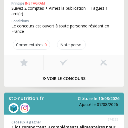
Principe
INSTAGRAM
Suivez 2 comptes + Aimez la publication + Taguez 1
ami(e)
Conditions
Le concours est ouvert à toute personne résidant en
France
Commentaires
0
Note perso
VOIR LE CONCOURS
stc-nutrition.fr
Clôture le 10/08/2026
Ajouté le 07/08/2026
374335
Cadeaux à gagner
1 lot comportant 3 compléments alimentaires pour