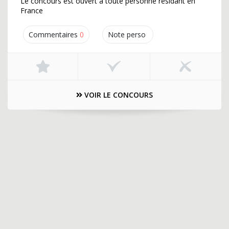
Le concours est ouvert à toute personne résidant en
France
Commentaires
0
Note perso
VOIR LE CONCOURS