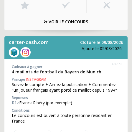
VOIR LE CONCOURS
carter-cash.com
Clôture le 09/08/2026
Ajouté le 05/08/2026
374270
Cadeaux à gagner
4 maillots de football du Bayern de Munich
Principe
INSTAGRAM
Suivez le compte + Aimez la publication + Commentez
"un joueur français ayant porté ce maillot depuis 1994"
Réponses
R1>
Franck Ribéry (par exemple)
Conditions
Le concours est ouvert à toute personne résidant en
France