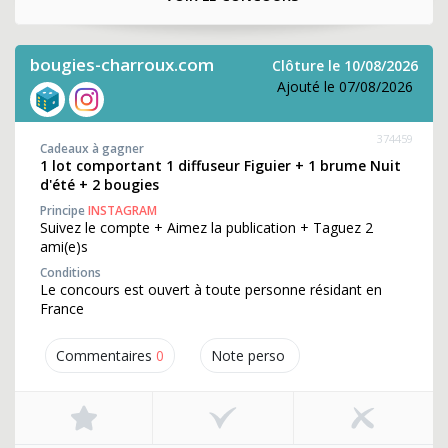
bougies-charroux.com
Clôture le 10/08/2026
Ajouté le 07/08/2026
374459
Cadeaux à gagner
1 lot comportant 1 diffuseur Figuier + 1 brume Nuit
d'été + 2 bougies
Principe
INSTAGRAM
Suivez le compte + Aimez la publication + Taguez 2
ami(e)s
Conditions
Le concours est ouvert à toute personne résidant en
France
Commentaires
0
Note perso