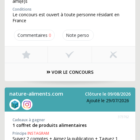
ami(e)s
Conditions
Le concours est ouvert à toute personne résidant en
France
Commentaires
0
Note perso
VOIR LE CONCOURS
nature-aliments.com
Clôture le 09/08/2026
Ajouté le 29/07/2026
373762
Cadeaux à gagner
1 coffret de produits alimentaires
Principe
INSTAGRAM
Suivez 2 comptes + Aimez la publication + Taguez 1