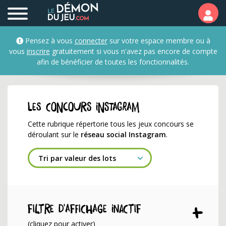
Les jeux concours se dé
Pensez à vous
connecter
sur votre espace membre ou à
vous
inscrire
gratuitement si vous n'avez pas encore de compte
afin de bénéficier de toutes les fonctionnalités.
Les concours Instagram
Cette rubrique répertorie tous les jeux concours se
déroulant sur le
réseau social Instagram
.
Filtre d'affichage INACTIF
(cliquez pour activer)