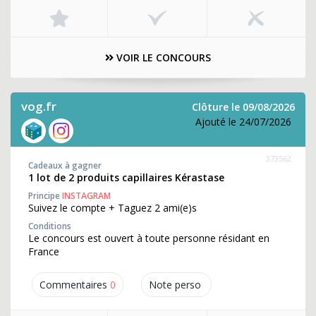
VOIR LE CONCOURS
vog.fr
Clôture le 09/08/2026
Ajouté le 24/07/2026
373562
Cadeaux à gagner
1 lot de 2 produits capillaires Kérastase
Principe
INSTAGRAM
Suivez le compte + Taguez 2 ami(e)s
Conditions
Le concours est ouvert à toute personne résidant en
France
Commentaires
0
Note perso