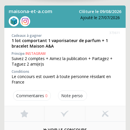
maisona-et-a.com
Clôture le 09/08/2026
Ajouté le 27/07/2026
373611
Cadeaux à gagner
1 lot comportant 1 vaporisateur de parfum + 1
bracelet Maison A&A
Principe
INSTAGRAM
Suivez 2 comptes + Aimez la publication + Partagez +
Taguez 2 ami(e)s
Conditions
Le concours est ouvert à toute personne résidant en
France
Commentaires
0
Note perso
VOIR LE CONCOURS