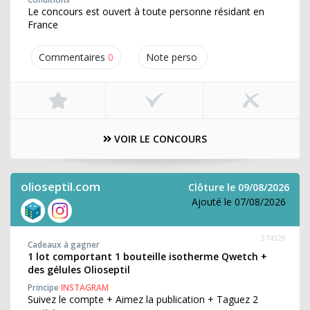
Le concours est ouvert à toute personne résidant en
France
Commentaires
0
Note perso
VOIR LE CONCOURS
olioseptil.com
Clôture le 09/08/2026
Ajouté le 07/08/2026
374329
Cadeaux à gagner
1 lot comportant 1 bouteille isotherme Qwetch +
des gélules Olioseptil
Principe
INSTAGRAM
Suivez le compte + Aimez la publication + Taguez 2