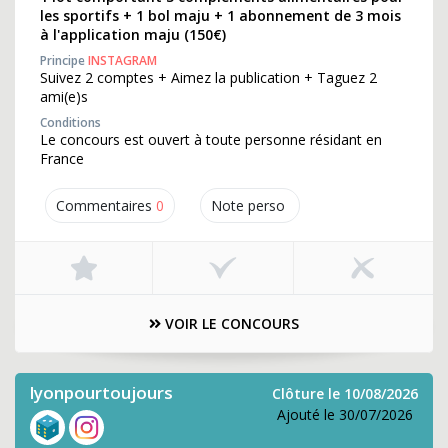
les sportifs + 1 bol maju + 1 abonnement de 3 mois
à l'application maju (150€)
Principe
INSTAGRAM
Suivez 2 comptes + Aimez la publication + Taguez 2
ami(e)s
Conditions
Le concours est ouvert à toute personne résidant en
France
Commentaires
0
Note perso
VOIR LE CONCOURS
lyonpourtoujours
Clôture le 10/08/2026
Ajouté le 30/07/2026