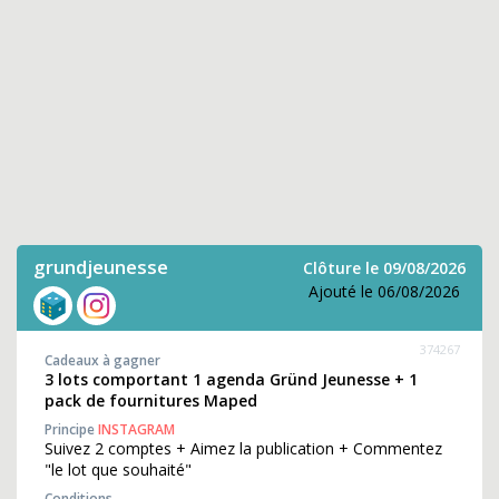
grundjeunesse
Clôture le 09/08/2026
Ajouté le 06/08/2026
374267
Cadeaux à gagner
3 lots comportant 1 agenda Gründ Jeunesse + 1
pack de fournitures Maped
Principe
INSTAGRAM
Suivez 2 comptes + Aimez la publication + Commentez
"le lot que souhaité"
Conditions