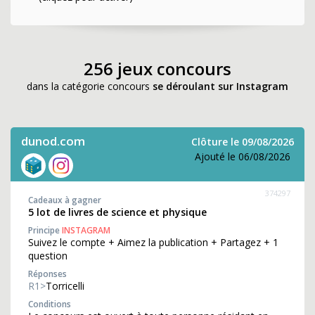
256 jeux concours
dans la catégorie concours
se déroulant sur Instagram
dunod.com
Clôture le 09/08/2026
Ajouté le 06/08/2026
374297
Cadeaux à gagner
5 lot de livres de science et physique
Principe
INSTAGRAM
Suivez le compte + Aimez la publication + Partagez + 1
question
Réponses
R1>
Torricelli
Conditions