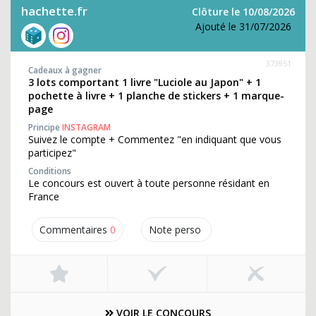
hachette.fr
Clôture le 10/08/2026
Ajouté le 31/07/2026
373951
Cadeaux à gagner
3 lots comportant 1 livre "Luciole au Japon" + 1
pochette à livre + 1 planche de stickers + 1 marque-
page
Principe
INSTAGRAM
Suivez le compte + Commentez "en indiquant que vous
participez"
Conditions
Le concours est ouvert à toute personne résidant en
France
Commentaires
0
Note perso
VOIR LE CONCOURS