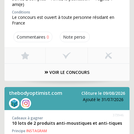
ami(e)
Conditions
Le concours est ouvert à toute personne résidant en
France
Commentaires
0
Note perso
VOIR LE CONCOURS
thebodyoptimist.com
Clôture le 09/08/2026
Ajouté le 31/07/2026
373946
Cadeaux à gagner
10 lots de 2 produits anti-moustiques et anti-tiques
Principe
INSTAGRAM