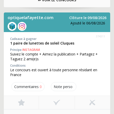
optiquelafayette.com
Clôture le 09/08/2026
Ajouté le 06/08/2026
374311
Cadeaux à gagner
1 paire de lunettes de soleil Cluques
Principe
INSTAGRAM
Suivez le compte + Aimez la publication + Partagez +
Taguez 2 ami(e)s
Conditions
Le concours est ouvert à toute personne résidant en
France
Commentaires
0
Note perso