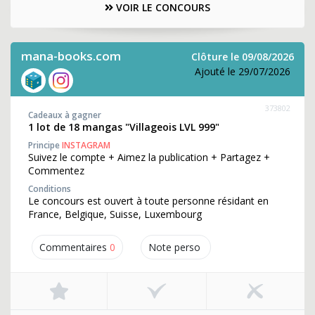
VOIR LE CONCOURS
mana-books.com
Clôture le 09/08/2026
Ajouté le 29/07/2026
373802
Cadeaux à gagner
1 lot de 18 mangas "Villageois LVL 999"
Principe
INSTAGRAM
Suivez le compte + Aimez la publication + Partagez +
Commentez
Conditions
Le concours est ouvert à toute personne résidant en
France, Belgique, Suisse, Luxembourg
Commentaires
0
Note perso