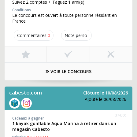
Suivez 2 comptes + Taguez 1 ami(e)
Conditions
Le concours est ouvert à toute personne résidant en
France
Commentaires
0
Note perso
VOIR LE CONCOURS
cabesto.com
Clôture le 10/08/2026
Ajouté le 06/08/2026
374300
Cadeaux à gagner
1 kayak gonflable Aqua Marina à retirer dans un
magasin Cabesto