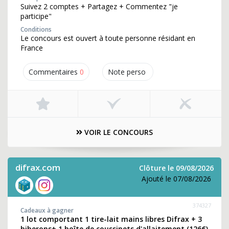
Suivez 2 comptes + Partagez + Commentez "je
participe"
Conditions
Le concours est ouvert à toute personne résidant en
France
Commentaires
0
Note perso
VOIR LE CONCOURS
difrax.com
Clôture le 09/08/2026
Ajouté le 07/08/2026
374327
Cadeaux à gagner
1 lot comportant 1 tire-lait mains libres Difrax + 3
biberons+ 1 boîte de coussinets d'allaitement (126€)