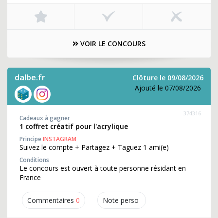
VOIR LE CONCOURS
dalbe.fr
Clôture le 09/08/2026
Ajouté le 07/08/2026
374316
Cadeaux à gagner
1 coffret créatif pour l'acrylique
Principe
INSTAGRAM
Suivez le compte + Partagez + Taguez 1 ami(e)
Conditions
Le concours est ouvert à toute personne résidant en
France
Commentaires
0
Note perso