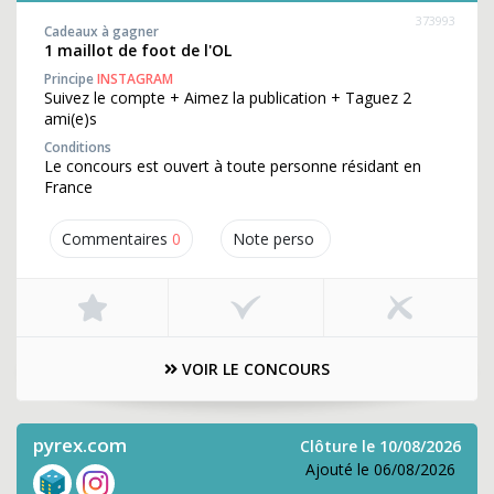
373993
Cadeaux à gagner
1 maillot de foot de l'OL
Principe
INSTAGRAM
Suivez le compte + Aimez la publication + Taguez 2
ami(e)s
Conditions
Le concours est ouvert à toute personne résidant en
France
Commentaires
0
Note perso
VOIR LE CONCOURS
pyrex.com
Clôture le 10/08/2026
Ajouté le 06/08/2026