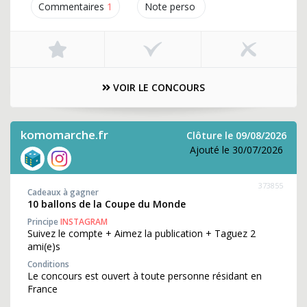
Commentaires
1
Note perso
VOIR LE CONCOURS
komomarche.fr
Clôture le 09/08/2026
Ajouté le 30/07/2026
373855
Cadeaux à gagner
10 ballons de la Coupe du Monde
Principe
INSTAGRAM
Suivez le compte + Aimez la publication + Taguez 2
ami(e)s
Conditions
Le concours est ouvert à toute personne résidant en
France