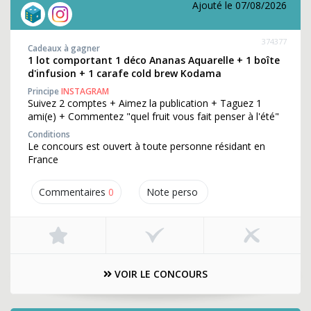
Ajouté le 07/08/2026
374377
Cadeaux à gagner
1 lot comportant 1 déco Ananas Aquarelle + 1 boîte
d'infusion + 1 carafe cold brew Kodama
Principe
INSTAGRAM
Suivez 2 comptes + Aimez la publication + Taguez 1
ami(e) + Commentez "quel fruit vous fait penser à l'été"
Conditions
Le concours est ouvert à toute personne résidant en
France
Commentaires
0
Note perso
VOIR LE CONCOURS