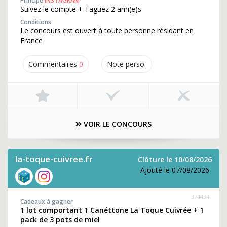
Principe
INSTAGRAM
Suivez le compte + Taguez 2 ami(e)s
Conditions
Le concours est ouvert à toute personne résidant en
France
Commentaires
0
Note perso
VOIR LE CONCOURS
la-toque-cuivree.fr
Clôture le 10/08/2026
Ajouté le 07/08/2026
374434
Cadeaux à gagner
1 lot comportant 1 Canéttone La Toque Cuivrée + 1
pack de 3 pots de miel