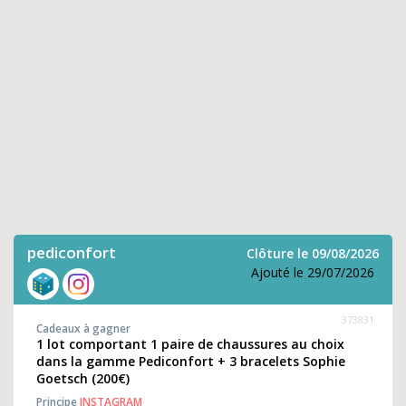
pediconfort
Clôture le 09/08/2026
Ajouté le 29/07/2026
373831
Cadeaux à gagner
1 lot comportant 1 paire de chaussures au choix
dans la gamme Pediconfort + 3 bracelets Sophie
Goetsch (200€)
Principe
INSTAGRAM