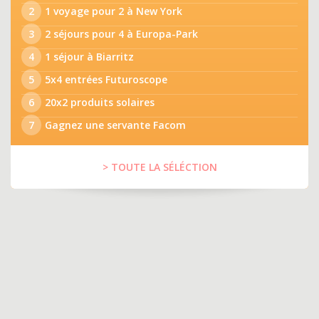
2
1 voyage pour 2 à New York
3
2 séjours pour 4 à Europa-Park
4
1 séjour à Biarritz
5
5x4 entrées Futuroscope
6
20x2 produits solaires
7
Gagnez une servante Facom
> TOUTE LA SÉLÉCTION