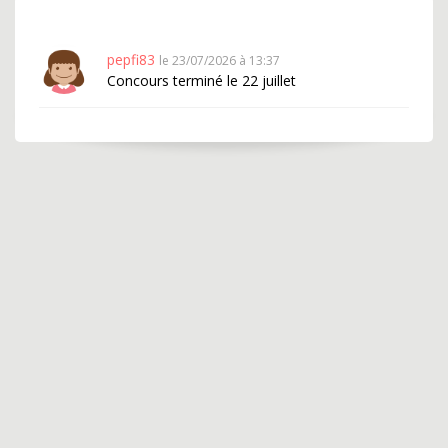
pepfi83
le 23/07/2026 à 13:37
Concours terminé le 22 juillet