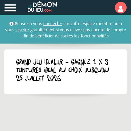
Pensez à vous
connecter
sur votre espace membre ou à
vous
inscrire
gratuitement si vous n'avez pas encore de compte
afin de bénéficier de toutes les fonctionnalités.
GRAND JEU ideal.fr - Gagnez 1 x 3
teintures Ideal au choix jusqu'au
25 juillet 2026