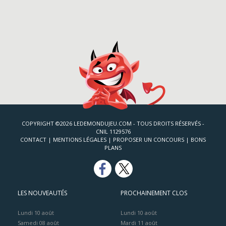
COPYRIGHT ©2026 LEDEMONDUJEU.COM - TOUS DROITS RÉSERVÉS -
CNIL 1129576
CONTACT
|
MENTIONS LÉGALES
|
PROPOSER UN CONCOURS
|
BONS
PLANS
LES NOUVEAUTÉS
PROCHAINEMENT CLOS
Lundi 10 août
Lundi 10 août
Samedi 08 août
Mardi 11 août