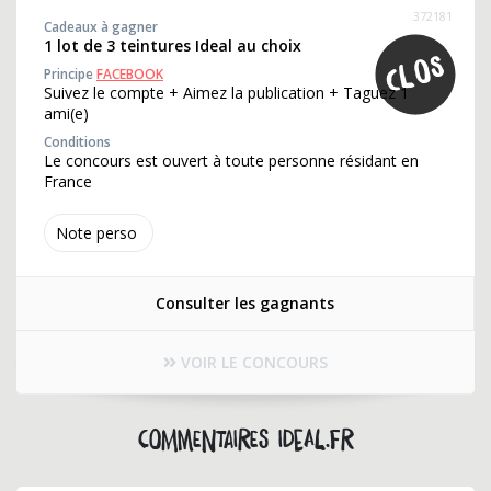
372181
Cadeaux à gagner
1 lot de 3 teintures Ideal au choix
Principe
FACEBOOK
Suivez le compte + Aimez la publication + Taguez 1
ami(e)
Conditions
Le concours est ouvert à toute personne résidant en
France
Note perso
Consulter les gagnants
VOIR LE CONCOURS
Commentaires ideal.fr