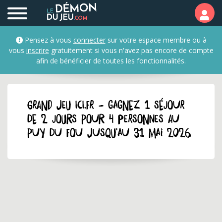
Pensez à vous
connecter
sur votre espace membre ou à
vous
inscrire
gratuitement si vous n'avez pas encore de compte
afin de bénéficier de toutes les fonctionnalités.
GRAND JEU ici.fr - Gagnez 1 séjour
de 2 jours pour 4 personnes au
Puy du Fou jusqu'au 31 mai 2026