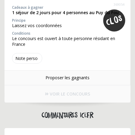
369054
Cadeaux à gagner
1 séjour de 2 jours pour 4 personnes au Puy du Fou
Principe
Laissez vos coordonnées
Conditions
Le concours est ouvert à toute personne résidant en
France
Note perso
Proposer les gagnants
VOIR LE CONCOURS
Commentaires ici.fr