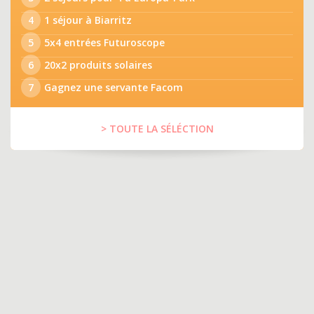
4
1 séjour à Biarritz
5
5x4 entrées Futuroscope
6
20x2 produits solaires
7
Gagnez une servante Facom
> TOUTE LA SÉLÉCTION