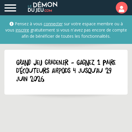
Pensez à vous
connecter
sur votre espace membre ou à
vous
inscrire
gratuitement si vous n'avez pas encore de compte
afin de bénéficier de toutes les fonctionnalités.
GRAND JEU graden.fr - Gagnez 1 paire
d'écouteurs AirPods 4 jusqu'au 29
juin 2026