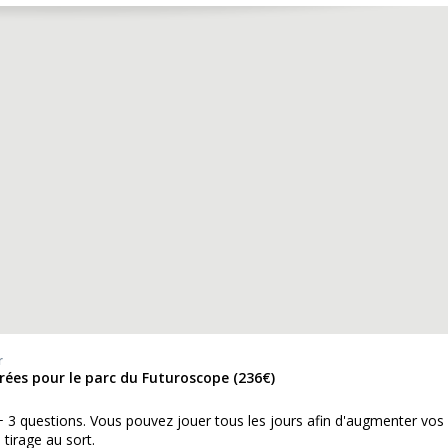
r
trées pour le parc du Futuroscope (236€)
+ 3 questions. Vous pouvez jouer tous les jours afin d'augmenter vos
 tirage au sort.