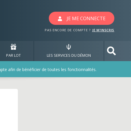
JE ME CONNECTE
PAS ENCORE DE COMPTE ?
JE M'INSCRIS
PAR LOT
LES SERVICES DU DÉMON
e afin de bénéficier de toutes les fonctionnalités.