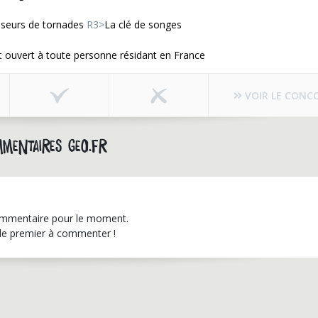
seurs de tornades
R3>
La clé de songes
 ouvert à toute personne résidant en France
VOIR LE CONC
mentaires geo.fr
mmentaire pour le moment.
le premier à commenter !