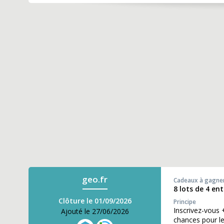
geo.fr
Cadeaux à gagne
8 lots de 4 en
Clôture le 01/09/2026
Principe
Inscrivez-vous 
Ajouté le 27/06/2026
chances pour le