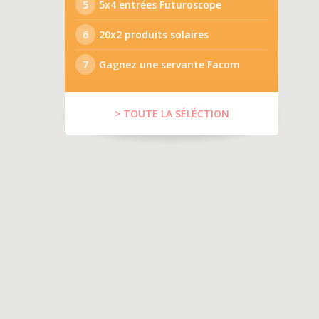
5
5x4 entrées Futuroscope
6
20x2 produits solaires
7
Gagnez une servante Facom
> TOUTE LA SÉLÉCTION