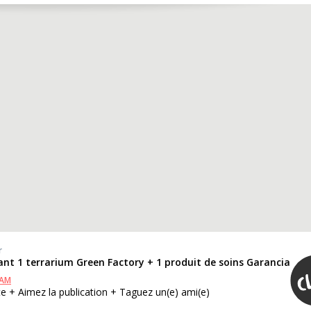
r
nt 1 terrarium Green Factory + 1 produit de soins Garancia
RAM
e + Aimez la publication + Taguez un(e) ami(e)