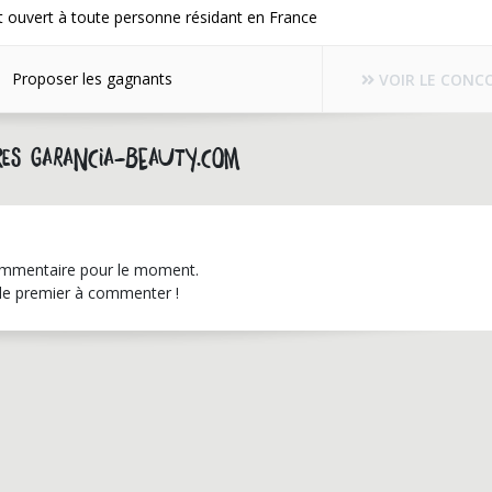
 ouvert à toute personne résidant en France
Proposer les gagnants
VOIR LE CONC
es garancia-beauty.com
mmentaire pour le moment.
le premier à commenter !