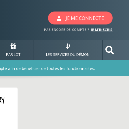
JE ME CONNECTE
PAS ENCORE DE COMPTE ?
JE M'INSCRIS
PAR LOT
LES SERVICES DU DÉMON
e afin de bénéficier de toutes les fonctionnalités.
ry