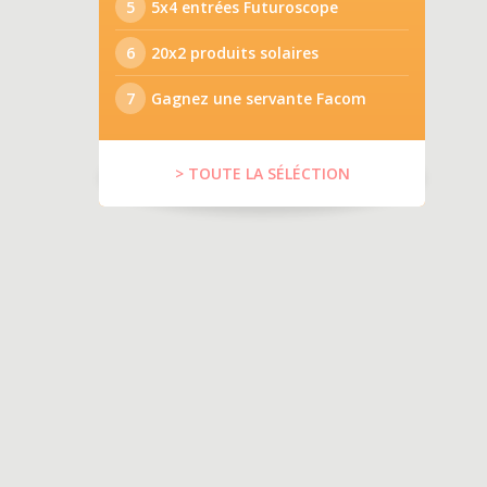
5
5x4 entrées Futuroscope
6
20x2 produits solaires
7
Gagnez une servante Facom
> TOUTE LA SÉLÉCTION