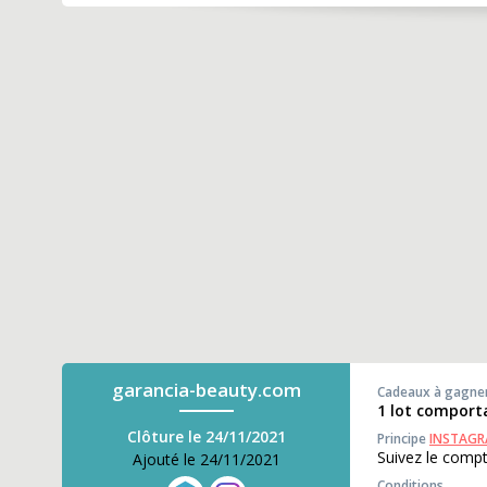
garancia-beauty.com
Cadeaux à gagne
1 lot comporta
Clôture le 24/11/2021
Principe
INSTAG
Suivez le compt
Ajouté le 24/11/2021
Conditions