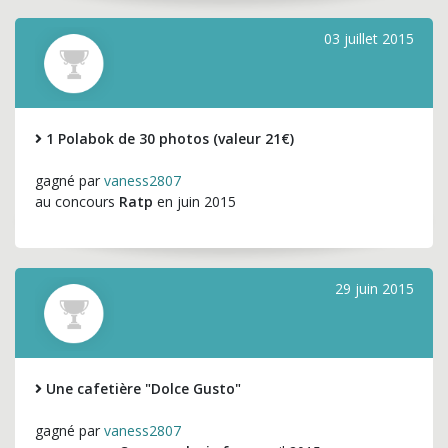
03 juillet 2015
1 Polabok de 30 photos (valeur 21€)
gagné par
vaness2807
au concours
Ratp
en juin 2015
29 juin 2015
Une cafetière "Dolce Gusto"
gagné par
vaness2807