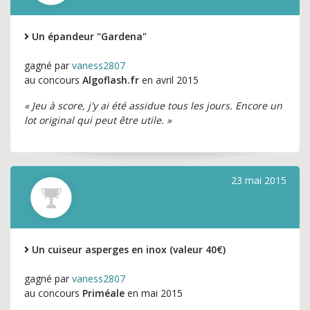
Un épandeur "Gardena"
gagné par
vaness2807
au concours
Algoflash.fr
en avril 2015
« Jeu à score, j'y ai été assidue tous les jours. Encore un
lot original qui peut être utile. »
23 mai 2015
Un cuiseur asperges en inox (valeur 40€)
gagné par
vaness2807
au concours
Priméale
en mai 2015