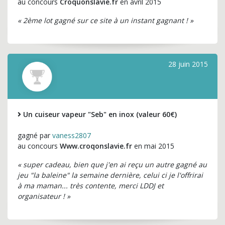
au concours
Croquonslavie.fr
en avril 2015
« 2ème lot gagné sur ce site à un instant gagnant ! »
28 juin 2015
Un cuiseur vapeur "Seb" en inox (valeur 60€)
gagné par
vaness2807
au concours
Www.croqonslavie.fr
en mai 2015
« super cadeau, bien que j'en ai reçu un autre gagné au
jeu "la baleine" la semaine dernière, celui ci je l'offrirai
à ma maman... très contente, merci LDDJ et
organisateur ! »