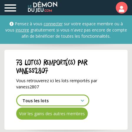
Les lots remportés par 
Pensez à vous
connecter
sur votre espace membre ou à
vous
inscrire
gratuitement si vous n'avez pas encore de compte
afin de bénéficier de toutes les fonctionnalités.
73 lot(s) remporté(s) par
vaness2807
Vous retrouverez ici les lots remportés par
vaness2807
Voir les gains des autres membres