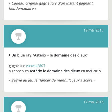
« Cadeau original gagné lors d'un instant gagnant
hebdomadaire »
19 mai 2015
Un blue ray "Asterix - le domaine des dieux"
gagné par
vaness2807
au concours
Astérix le domaine des dieux
en mai 2015
« gagné au jeu le "lancer de menhir", jeux à score »
17 mai 2015