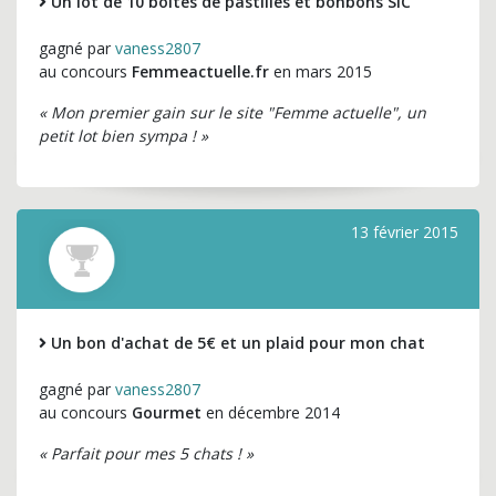
Un lot de 10 boites de pastilles et bonbons SIC
gagné par
vaness2807
au concours
Femmeactuelle.fr
en mars 2015
« Mon premier gain sur le site "Femme actuelle", un
petit lot bien sympa ! »
13 février 2015
Un bon d'achat de 5€ et un plaid pour mon chat
gagné par
vaness2807
au concours
Gourmet
en décembre 2014
« Parfait pour mes 5 chats ! »