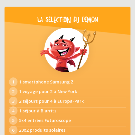
LA SÉLECTION DU DÉMON
1
1 smartphone Samsung Z
2
1 voyage pour 2 à New York
3
2 séjours pour 4 à Europa-Park
4
1 séjour à Biarritz
5
5x4 entrées Futuroscope
6
20x2 produits solaires