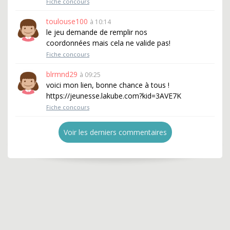
Fiche concours
toulouse100
à 10:14
le jeu demande de remplir nos
coordonnées mais cela ne valide pas!
Fiche concours
blrmnd29
à 09:25
voici mon lien, bonne chance à tous !
https://jeunesse.lakube.com?kid=3AVE7K
Fiche concours
Voir les derniers commentaires