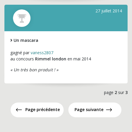
27 juillet 2014
Un mascara
gagné par
vaness2807
au concours
Rimmel london
en mai 2014
« Un très bon produit ! »
page
2
sur
3
Page précédente
Page suivante