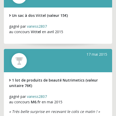
Un sac à dos Vittel (valeur 15€)
gagné par
vaness2807
au concours
Vittel
en avril 2015
17 mai 2015
1 lot de produits de beauté Nutrimetics (valeur
unitaire 76€)
gagné par
vaness2807
au concours
M6.fr
en mai 2015
« Très belle surprise en recevant le colis ce matin ! »