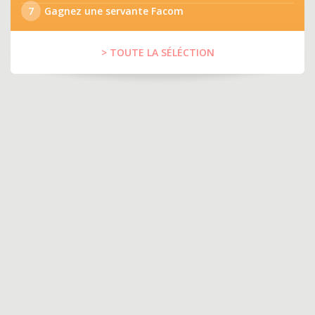
7
Gagnez une servante Facom
> TOUTE LA SÉLÉCTION