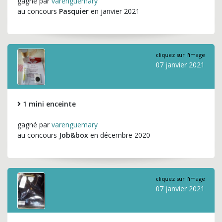
gagné par
varenguemary
au concours
Pasquier
en janvier 2021
cliquez sur l'image
07 janvier 2021
1 mini enceinte
gagné par
varenguemary
au concours
Job&box
en décembre 2020
cliquez sur l'image
07 janvier 2021