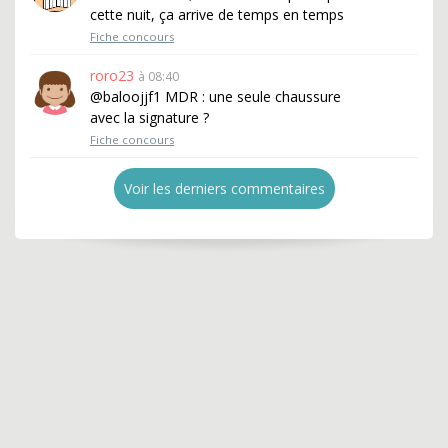
cette nuit, ça arrive de temps en temps
Fiche concours
roro23
à 08:40
@baloojjf1 MDR : une seule chaussure
avec la signature ?
Fiche concours
Voir les derniers commentaires