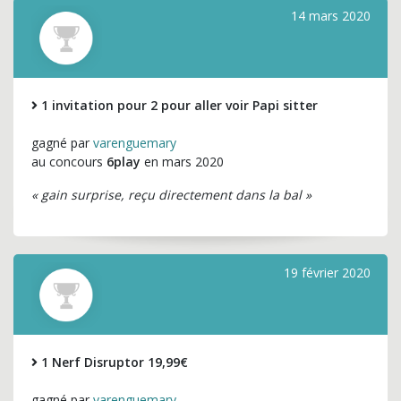
14 mars 2020
1 invitation pour 2 pour aller voir Papi sitter
gagné par
varenguemary
au concours
6play
en mars 2020
« gain surprise, reçu directement dans la bal »
19 février 2020
1 Nerf Disruptor 19,99€
gagné par
varenguemary