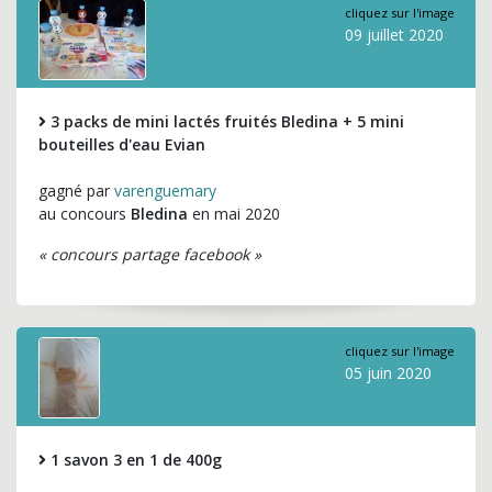
cliquez sur l'image
09 juillet 2020
3 packs de mini lactés fruités Bledina + 5 mini
bouteilles d'eau Evian
gagné par
varenguemary
au concours
Bledina
en mai 2020
« concours partage facebook »
cliquez sur l'image
05 juin 2020
1 savon 3 en 1 de 400g