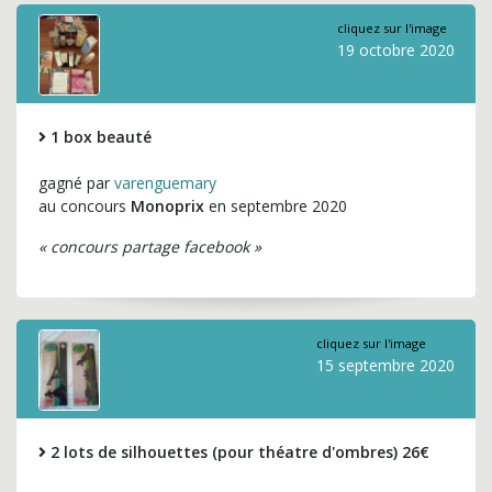
cliquez sur l'image
19 octobre 2020
1 box beauté
gagné par
varenguemary
au concours
Monoprix
en septembre 2020
« concours partage facebook »
cliquez sur l'image
15 septembre 2020
2 lots de silhouettes (pour théatre d'ombres) 26€