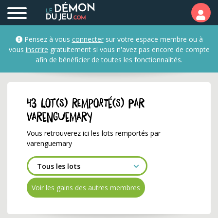
Les lots remportés par 
Pensez à vous
connecter
sur votre espace membre ou à
vous
inscrire
gratuitement si vous n'avez pas encore de compte
afin de bénéficier de toutes les fonctionnalités.
43 lot(s) remporté(s) par
varenguemary
Vous retrouverez ici les lots remportés par
varenguemary
Voir les gains des autres membres