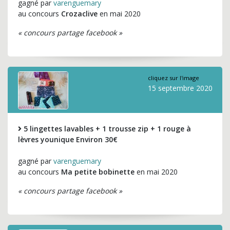
gagné par
varenguemary
au concours
Crozaclive
en mai 2020
« concours partage facebook »
cliquez sur l'image
15 septembre 2020
5 lingettes lavables + 1 trousse zip + 1 rouge à
lèvres younique Environ 30€
gagné par
varenguemary
au concours
Ma petite bobinette
en mai 2020
« concours partage facebook »