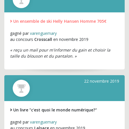
Un ensemble de ski Helly Hansen Homme 705€
gagné par
varenguemary
au concours
Crosscall
en novembre 2019
« reçu un mail pour m'informer du gain et choisir la
taille du blouson et du pantalon. »
22 novembre 2019
Un livre "c'est quoi le monde numérique?"
gagné par
varenguemary
au concours
Lalsace
en novembre 2019