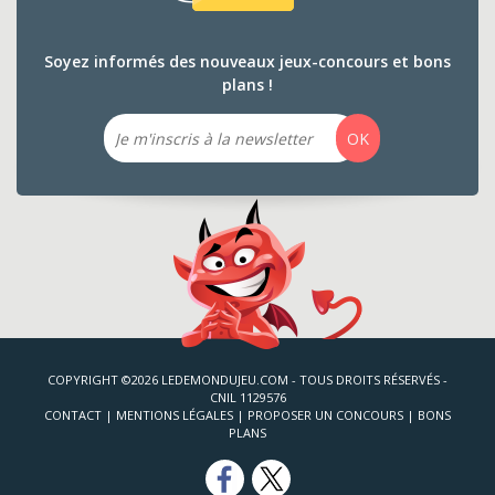
Soyez informés des nouveaux jeux-concours et bons
plans !
Email
OK
COPYRIGHT ©2026 LEDEMONDUJEU.COM - TOUS DROITS RÉSERVÉS -
CNIL 1129576
CONTACT
|
MENTIONS LÉGALES
|
PROPOSER UN CONCOURS
|
BONS
PLANS