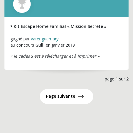
Kit Escape Home Familial « Mission Secrète »
gagné par
varenguemary
au concours
Gulli
en janvier 2019
« le cadeau est à télécharger et à imprimer »
page
1
sur
2
Page suivante