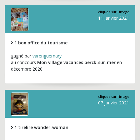
cliquez sur l'image
11 janvier 2021
1 box office du tourisme
gagné par
varenguemary
au concours
Mon village vacances berck-sur-mer
en
décembre 2020
cliquez sur l'image
07 janvier 2021
1 tirelire wonder-woman