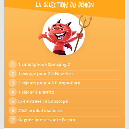
LA SÉLECTION DU DÉMON
1
1 smartphone Samsung Z
2
1 voyage pour 2 à New York
3
2 séjours pour 4 à Europa-Park
4
1 séjour à Biarritz
5
5x4 entrées Futuroscope
6
20x2 produits solaires
7
Gagnez une servante Facom