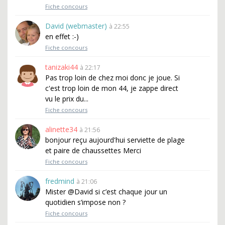
Fiche concours
David (webmaster)
à 22:55
en effet :-)
Fiche concours
tanizaki44
à 22:17
Pas trop loin de chez moi donc je joue. Si
c'est trop loin de mon 44, je zappe direct
vu le prix du...
Fiche concours
alinette34
à 21:56
bonjour reçu aujourd'hui serviette de plage
et paire de chaussettes Merci
Fiche concours
fredmind
à 21:06
Mister @David si c’est chaque jour un
quotidien s’impose non ?
Fiche concours