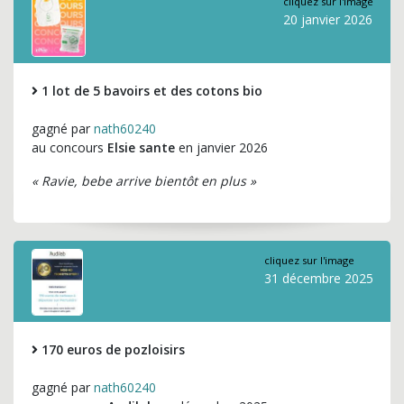
cliquez sur l'image
20 janvier 2026
1 lot de 5 bavoirs et des cotons bio
gagné par
nath60240
au concours
Elsie sante
en janvier 2026
« Ravie, bebe arrive bientôt en plus »
cliquez sur l'image
31 décembre 2025
170 euros de pozloisirs
gagné par
nath60240