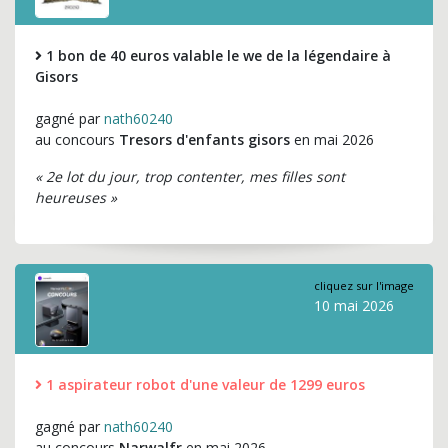
1 bon de 40 euros valable le we de la légendaire à
Gisors
gagné par
nath60240
au concours
Tresors d'enfants gisors
en mai 2026
« 2e lot du jour, trop contenter, mes filles sont
heureuses »
cliquez sur l'image
10 mai 2026
1 aspirateur robot d'une valeur de 1299 euros
gagné par
nath60240
au concours
Narwalfr
en mai 2026