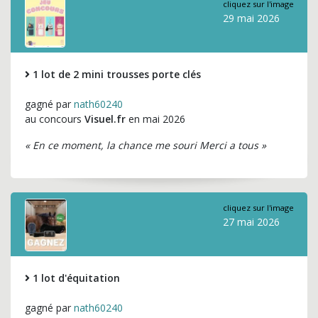
cliquez sur l'image
29 mai 2026
1 lot de 2 mini trousses porte clés
gagné par
nath60240
au concours
Visuel.fr
en mai 2026
« En ce moment, la chance me souri Merci a tous »
cliquez sur l'image
27 mai 2026
1 lot d'équitation
gagné par
nath60240