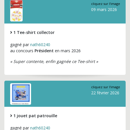
cliquez sur l'image
09 mars 2026
1 Tee-shirt collector
gagné par
nath60240
au concours
Président
en mars 2026
« Super contente, enfin gagnée ce Tee-shirt »
cliquez sur l'image
22 février 2026
1 jouet pat patrouille
gagné par
nath60240