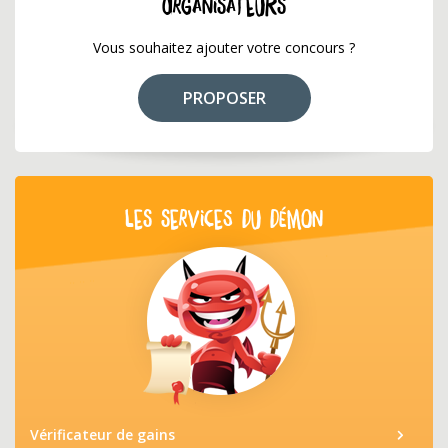
ORGANISATEURS
Vous souhaitez ajouter votre concours ?
PROPOSER
LES SERVICES DU DÉMON
Vérificateur de gains