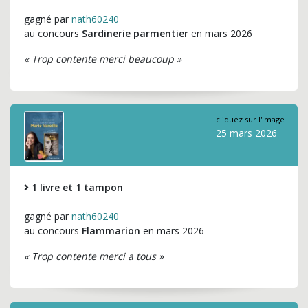
gagné par
nath60240
au concours
Sardinerie parmentier
en mars 2026
« Trop contente merci beaucoup »
cliquez sur l'image
25 mars 2026
1 livre et 1 tampon
gagné par
nath60240
au concours
Flammarion
en mars 2026
« Trop contente merci a tous »