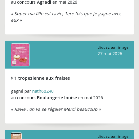
au concours
Agradi
en mai 2026
« Super ma fille est ravie, 1ere fois que je gagne avec
eux »
cliquez sur l'image
27 mai 2026
1 tropezienne aux fraises
gagné par
nath60240
au concours
Boulangerie louise
en mai 2026
« Ravie , on va se régaler Merci beaucoup »
cliquez sur l'image