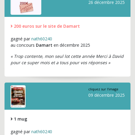
26 décembre 2025
200 euros sur le site de Damart
gagné par
nath60240
au concours
Damart
en décembre 2025
« Trop contente, mon seul lot cette année Merci à David
pour ce super mois et a tous pour vos réponses »
cliquez sur l'image
09 décembre 2025
1 mug
gagné par
nath60240