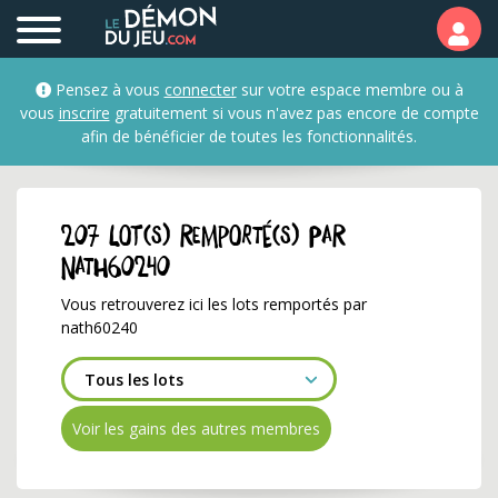
Les lots remportés par 
Pensez à vous
connecter
sur votre espace membre ou à
vous
inscrire
gratuitement si vous n'avez pas encore de compte
afin de bénéficier de toutes les fonctionnalités.
207 lot(s) remporté(s) par
nath60240
Vous retrouverez ici les lots remportés par
nath60240
Voir les gains des autres membres