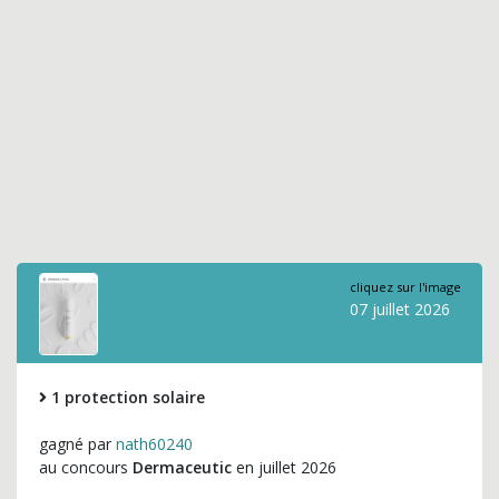
cliquez sur l'image
07 juillet 2026
1 protection solaire
gagné par
nath60240
au concours
Dermaceutic
en juillet 2026