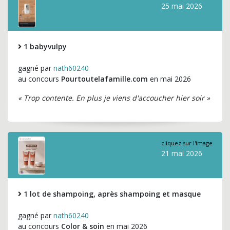
25 mai 2026
1 babyvulpy
gagné par
nath60240
au concours
Pourtoutelafamille.com
en mai 2026
« Trop contente. En plus je viens d'accoucher hier soir »
cliquez sur l'image
21 mai 2026
1 lot de shampoing, après shampoing et masque
gagné par
nath60240
au concours
Color & soin
en mai 2026