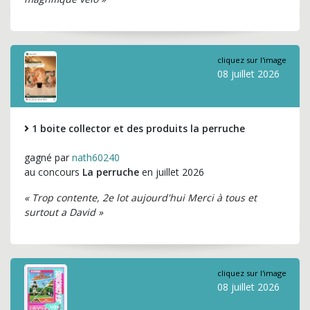
cliquez sur l'image
08 juillet 2026
1 boite collector et des produits la perruche
gagné par
nath60240
au concours
La perruche
en juillet 2026
« Trop contente, 2e lot aujourd'hui Merci à tous et
surtout a David »
cliquez sur l'image
08 juillet 2026