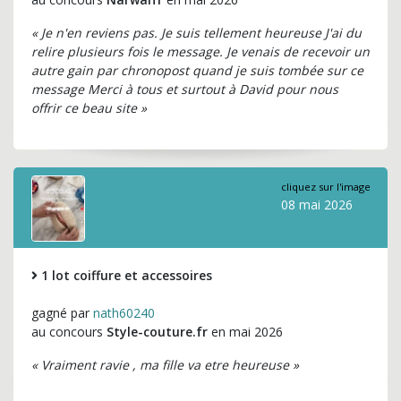
« Je n'en reviens pas. Je suis tellement heureuse J'ai du
relire plusieurs fois le message. Je venais de recevoir un
autre gain par chronopost quand je suis tombée sur ce
message Merci à tous et surtout à David pour nous
offrir ce beau site »
cliquez sur l'image
08 mai 2026
1 lot coiffure et accessoires
gagné par
nath60240
au concours
Style-couture.fr
en mai 2026
« Vraiment ravie , ma fille va etre heureuse »