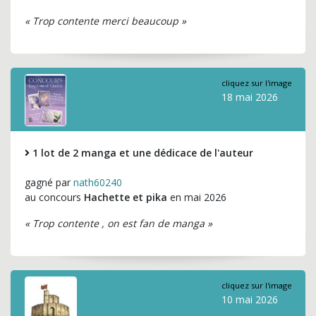
« Trop contente merci beaucoup »
cliquez sur l'image
18 mai 2026
1 lot de 2 manga et une dédicace de l'auteur
gagné par
nath60240
au concours
Hachette et pika
en mai 2026
« Trop contente , on est fan de manga »
cliquez sur l'image
10 mai 2026