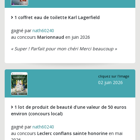
1 coffret eau de toilette Karl Lagerfield
gagné par
nath60240
au concours
Marionnaud
en juin 2026
« Super ! Parfait pour mon chéri Merci beaucoup »
cliquez sur l'image
02 juin 2026
1 lot de produit de beauté d'une valeur de 50 euros
environ (concours local)
gagné par
nath60240
au concours
Leclerc conflans sainte honorine
en mai
2026