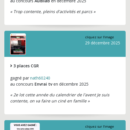
au concours
Audilab
en décembre 2025
« Trop contente, pleins d'activités et parcs »
cliquez sur l'image
29 décembre 2025
3 places CGR
gagné par
nath60240
au concours
Envrai tv
en décembre 2025
« 2e lot cette année du calendrier de l'avent Je suis
contente, on va faire un ciné en famille »
cliquez sur l'image