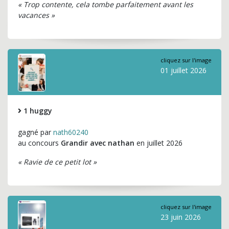
« Trop contente, cela tombe parfaitement avant les
vacances »
cliquez sur l'image
01 juillet 2026
1 huggy
gagné par
nath60240
au concours
Grandir avec nathan
en juillet 2026
« Ravie de ce petit lot »
cliquez sur l'image
23 juin 2026