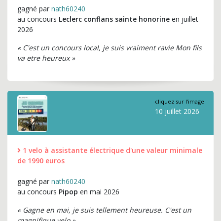
gagné par
nath60240
au concours
Leclerc conflans sainte honorine
en juillet
2026
« C'est un concours local, je suis vraiment ravie Mon fils
va etre heureux »
cliquez sur l'image
10 juillet 2026
1 velo à assistante électrique d'une valeur minimale
de 1990 euros
gagné par
nath60240
au concours
Pipop
en mai 2026
« Gagne en mai, je suis tellement heureuse. C'est un
magnifique velo »