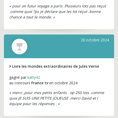
« pour on futur voyage a paris .Plusieurs lots pas reçut
.comme quoi ?ps je déclare que les lot reçut .bonne
chance a tout le monde. »
20 octobre 2024
Livre les mondes extraordinaires de Jules Verne
gagné par
katty42
au concours
France tv
en octobre 2024
« merci ,pour mes petits enfants . op 250 lots .comme
quoi JE SUIS UNE PETITE JOUEUSE .merci David et l
équipe pour les réponses . »