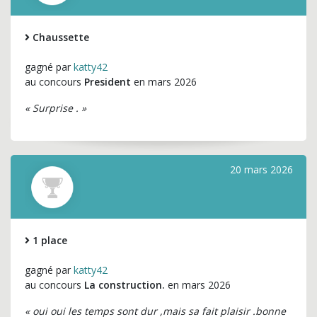
Chaussette
gagné par
katty42
au concours
President
en mars 2026
« Surprise . »
20 mars 2026
1 place
gagné par
katty42
au concours
La construction.
en mars 2026
« oui oui les temps sont dur ,mais sa fait plaisir .bonne