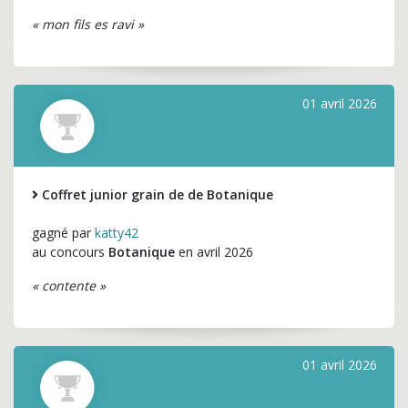
« mon fils es ravi »
01 avril 2026
Coffret junior grain de de Botanique
gagné par
katty42
au concours
Botanique
en avril 2026
« contente »
01 avril 2026