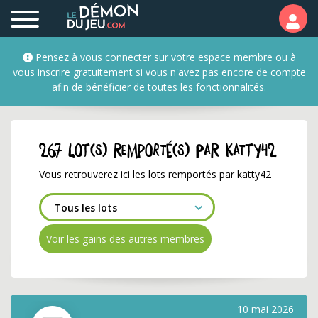
Les lots remportés par k
Pensez à vous
connecter
sur votre espace membre ou à
vous
inscrire
gratuitement si vous n'avez pas encore de compte
afin de bénéficier de toutes les fonctionnalités.
267 lot(s) remporté(s) par katty42
Vous retrouverez ici les lots remportés par katty42
Voir les gains des autres membres
10 mai 2026