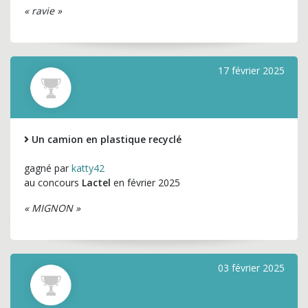
« ravie »
17 février 2025
Un camion en plastique recyclé
gagné par
katty42
au concours
Lactel
en février 2025
« MIGNON »
03 février 2025