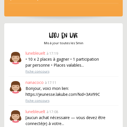
LDDJ EN LIVE
Mis à jour toutes les 5min
lunebleuelt
à 17:19
• 10 x 2 places à gagner • 1 participation
par personne • Places valables...
Fiche concours
nanacoco
à 17:11
Bonjour, voici mon lien:
https://jeunesse.lakube.com?kid=3AV99C
Fiche concours
lunebleuelt
à 17:08
[aucun achat nécessaire — vous devez être
connecté(e) à votre...