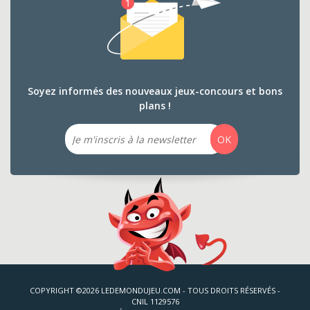
Soyez informés des nouveaux jeux-concours et bons
plans !
Email
OK
COPYRIGHT ©2026 LEDEMONDUJEU.COM - TOUS DROITS RÉSERVÉS -
CNIL 1129576