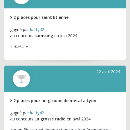
2 places pour saint Etienne
gagné par
katty42
au concours
samsung
en juin 2024
« merci »
22 avril 2024
2 places pour un groupe de métal a Lyon
gagné par
katty42
au concours
La grosse radio
en avril 2024
« mon fils es ravi .bonne chance a tout le monde »