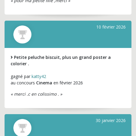
« pour ma petite fille ,merci »
10 février 2026
Petite peluche biscuit, plus un grand poster a
colorier .
gagné par
katty42
au concours
Cinema
en février 2026
« merci .c en colissimo . »
30 janvier 2026