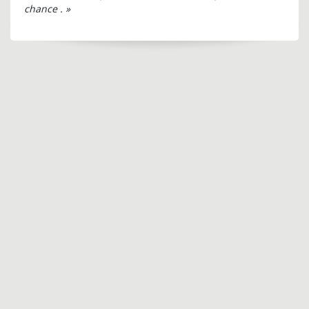
chance . »