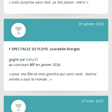
« colis surprise sans mot .sa fait plaisir .merci »
09 janvier 2026
SPECTACLE SO FLOYD ,scarabée Riorges
gagné par
katty42
au concours
Rlf
en janvier 2026
« pour ma fille et mon gendre qui sont ravie . bonne
année a tout le monde . »
27 mars 2025