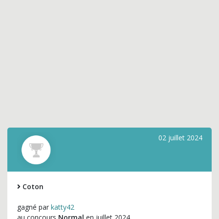
02 juillet 2024
Coton
gagné par
katty42
au concours
Normal
en juillet 2024