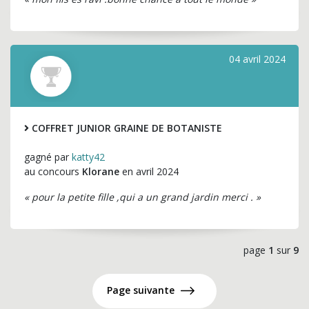
04 avril 2024
COFFRET JUNIOR GRAINE DE BOTANISTE
gagné par
katty42
au concours
Klorane
en avril 2024
« pour la petite fille ,qui a un grand jardin merci . »
page
1
sur
9
Page suivante