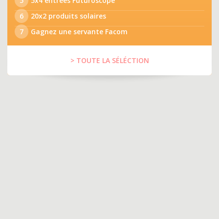
5
5x4 entrées Futuroscope
6
20x2 produits solaires
7
Gagnez une servante Facom
> TOUTE LA SÉLÉCTION