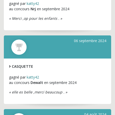
gagné par
katty42
au concours
Nrj
en septembre 2024
« Merci ,op pour les enfants . »
06 septembre 2024
CASQUETTE
gagné par
katty42
au concours
Dewalt
en septembre 2024
« elle es belle ,merci beaucoup . »
04 août 2024