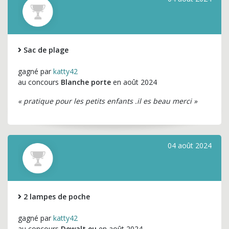
Sac de plage
gagné par
katty42
au concours
Blanche porte
en août 2024
« pratique pour les petits enfants .il es beau merci »
04 août 2024
2 lampes de poche
gagné par
katty42
au concours
Dewalt eu
en août 2024