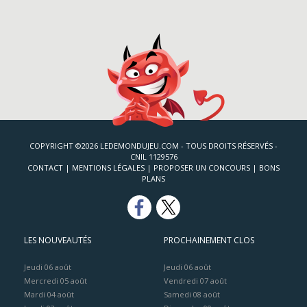
COPYRIGHT ©2026 LEDEMONDUJEU.COM - TOUS DROITS RÉSERVÉS -
CNIL 1129576
CONTACT
|
MENTIONS LÉGALES
|
PROPOSER UN CONCOURS
|
BONS
PLANS
LES NOUVEAUTÉS
PROCHAINEMENT CLOS
Jeudi 06 août
Jeudi 06 août
Mercredi 05 août
Vendredi 07 août
Mardi 04 août
Samedi 08 août