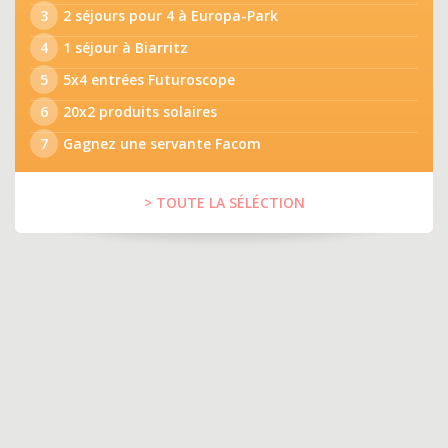
3
2 séjours pour 4 à Europa-Park
4
1 séjour à Biarritz
5
5x4 entrées Futuroscope
6
20x2 produits solaires
7
Gagnez une servante Facom
> TOUTE LA SÉLÉCTION