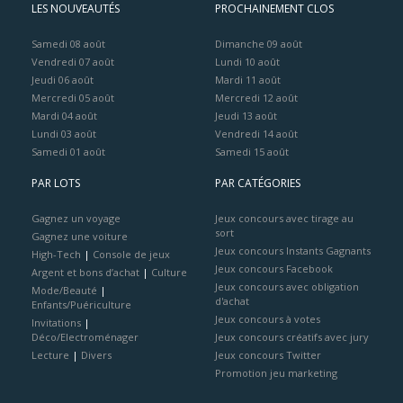
LES NOUVEAUTÉS
PROCHAINEMENT CLOS
Samedi 08 août
Dimanche 09 août
Vendredi 07 août
Lundi 10 août
Jeudi 06 août
Mardi 11 août
Mercredi 05 août
Mercredi 12 août
Mardi 04 août
Jeudi 13 août
Lundi 03 août
Vendredi 14 août
Samedi 01 août
Samedi 15 août
PAR LOTS
PAR CATÉGORIES
Gagnez un voyage
Jeux concours avec tirage au
sort
Gagnez une voiture
Jeux concours Instants Gagnants
High-Tech
|
Console de jeux
Jeux concours Facebook
Argent et bons d’achat
|
Culture
Jeux concours avec obligation
Mode/Beauté
|
d'achat
Enfants/Puériculture
Jeux concours à votes
Invitations
|
Déco/Electroménager
Jeux concours créatifs avec jury
Lecture
|
Divers
Jeux concours Twitter
Promotion jeu marketing